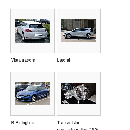
Vista trasera
Lateral
R Risingblue
Transmisión
semiautomática DSG