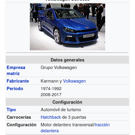
Datos generales
Grupo Volkswagen
Empresa
matriz
Karmann y
Volkswagen
Fabricante
1974-1992
Período
2008-2017
Configuración
Automóvil de turismo
Tipo
Hatchback
de 3 puertas
Carrocerías
Motor delantero transversal/
tracción
Configuración
delantera