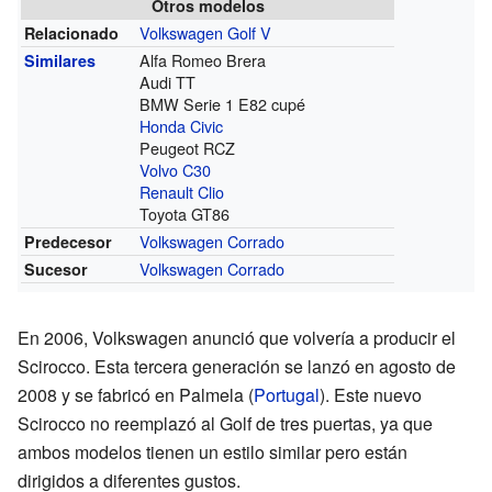
Otros modelos
Volkswagen Golf V
Relacionado
Alfa Romeo Brera
Similares
Audi TT
BMW Serie 1 E82 cupé
Honda Civic
Peugeot RCZ
Volvo C30
Renault Clio
Toyota GT86
Volkswagen Corrado
Predecesor
Volkswagen Corrado
Sucesor
En 2006, Volkswagen anunció que volvería a producir el
Scirocco. Esta tercera generación se lanzó en agosto de
2008 y se fabricó en Palmela (
Portugal
). Este nuevo
Scirocco no reemplazó al Golf de tres puertas, ya que
ambos modelos tienen un estilo similar pero están
dirigidos a diferentes gustos.