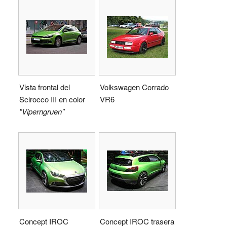
Vista frontal del
Volkswagen Corrado
Scirocco III en color
VR6
"Viperngruen"
Concept IROC
Concept IROC trasera