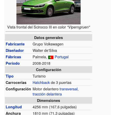
Vista frontal del Scirocco III en color
"Viperngruen"
Datos generales
Grupo Volkswagen
Fabricante
Walter de'Silva
Diseñador
Palmela,
Portugal
Fábricas
2008-2018
Período
Configuración
Turismo
Tipo
Hatchback
de 3 puertas
Carrocerías
Motor delantero
transversal
,
Configuración
tracción delantera
Dimensiones
4256 mm (167,6 pulgadas)
Longitud
1810 mm (71,3 pulgadas)
Anchura