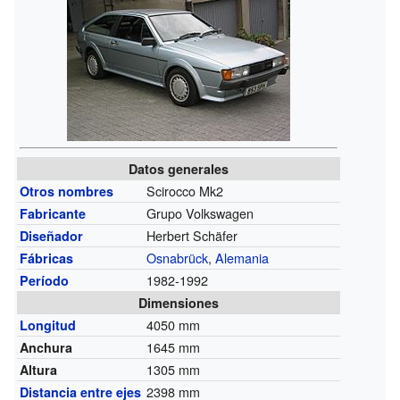
Datos generales
Scirocco Mk2
Otros nombres
Grupo Volkswagen
Fabricante
Herbert Schäfer
Diseñador
Osnabrück
,
Alemania
Fábricas
1982-1992
Período
Dimensiones
4050 mm
Longitud
1645 mm
Anchura
1305 mm
Altura
2398 mm
Distancia entre ejes