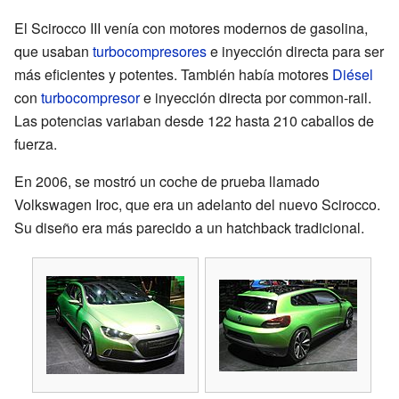
El Scirocco III venía con motores modernos de gasolina,
que usaban
turbocompresores
e inyección directa para ser
más eficientes y potentes. También había motores
Diésel
con
turbocompresor
e inyección directa por common-rail.
Las potencias variaban desde 122 hasta 210 caballos de
fuerza.
En 2006, se mostró un coche de prueba llamado
Volkswagen Iroc, que era un adelanto del nuevo Scirocco.
Su diseño era más parecido a un hatchback tradicional.