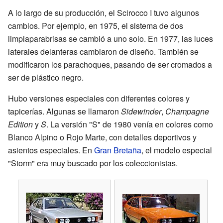
A lo largo de su producción, el Scirocco I tuvo algunos
cambios. Por ejemplo, en 1975, el sistema de dos
limpiaparabrisas se cambió a uno solo. En 1977, las luces
laterales delanteras cambiaron de diseño. También se
modificaron los parachoques, pasando de ser cromados a
ser de plástico negro.
Hubo versiones especiales con diferentes colores y
tapicerías. Algunas se llamaron
Sidewinder
,
Champagne
Edition
y
S
. La versión "S" de 1980 venía en colores como
Blanco Alpino o Rojo Marte, con detalles deportivos y
asientos especiales. En
Gran Bretaña
, el modelo especial
"Storm" era muy buscado por los coleccionistas.