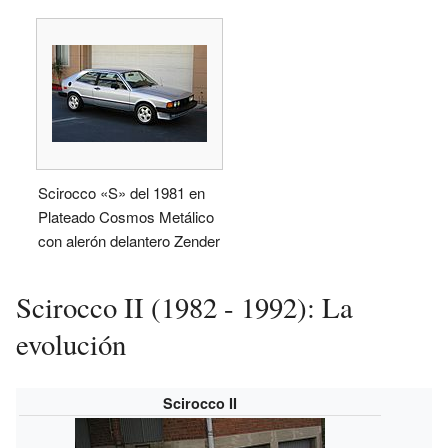
Scirocco «S» del 1981 en
Plateado Cosmos Metálico
con alerón delantero Zender
Scirocco II (1982 - 1992): La
evolución
Scirocco II