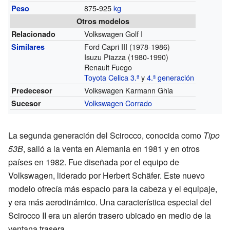
875-925
kg
Peso
Otros modelos
Volkswagen Golf I
Relacionado
Ford Capri III (1978-1986)
Similares
Isuzu Piazza (1980-1990)
Renault Fuego
Toyota Celica 3.ª
y
4.ª generación
Volkswagen Karmann Ghia
Predecesor
Volkswagen Corrado
Sucesor
La segunda generación del Scirocco, conocida como
Tipo
53B
, salió a la venta en Alemania en 1981 y en otros
países en 1982. Fue diseñada por el equipo de
Volkswagen, liderado por Herbert Schäfer. Este nuevo
modelo ofrecía más espacio para la cabeza y el equipaje,
y era más aerodinámico. Una característica especial del
Scirocco II era un alerón trasero ubicado en medio de la
ventana trasera.