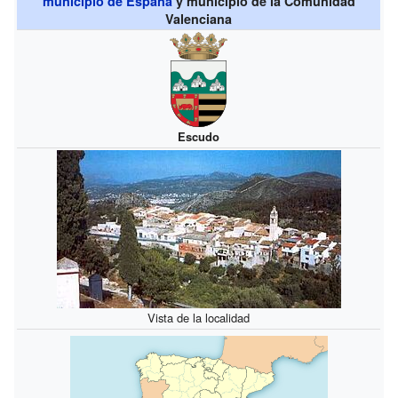
municipio de España
y municipio de la Comunidad
Valenciana
Escudo
Vista de la localidad