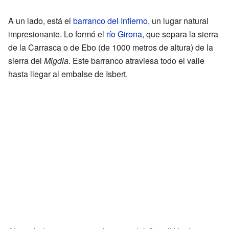
A un lado, está el
barranco del Infierno
, un lugar natural
impresionante. Lo formó el
río Girona
, que separa la sierra
de la Carrasca o de Ebo (de 1000 metros de altura) de la
sierra del
Migdia
. Este barranco atraviesa todo el valle
hasta llegar al embalse de Isbert.