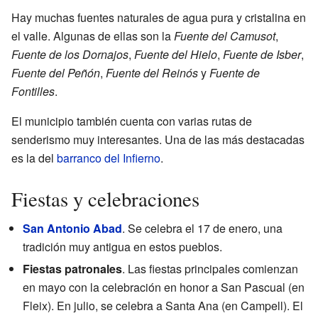
Hay muchas fuentes naturales de agua pura y cristalina en
el valle. Algunas de ellas son la
Fuente del Camusot
,
Fuente de los Dornajos
,
Fuente del Hielo
,
Fuente de Isber
,
Fuente del Peñón
,
Fuente del Reinós
y
Fuente de
Fontilles
.
El municipio también cuenta con varias rutas de
senderismo muy interesantes. Una de las más destacadas
es la del
barranco del Infierno
.
Fiestas y celebraciones
San Antonio Abad
. Se celebra el 17 de enero, una
tradición muy antigua en estos pueblos.
Fiestas patronales
. Las fiestas principales comienzan
en mayo con la celebración en honor a San Pascual (en
Fleix). En julio, se celebra a Santa Ana (en Campell). El