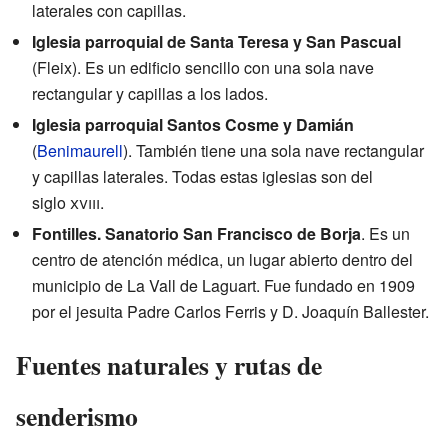
laterales con capillas.
Iglesia parroquial de Santa Teresa y San Pascual
(Fleix). Es un edificio sencillo con una sola nave
rectangular y capillas a los lados.
Iglesia parroquial Santos Cosme y Damián
(
Benimaurell
). También tiene una sola nave rectangular
y capillas laterales. Todas estas iglesias son del
siglo
xviii
.
Fontilles. Sanatorio San Francisco de Borja
. Es un
centro de atención médica, un lugar abierto dentro del
municipio de La Vall de Laguart. Fue fundado en 1909
por el jesuita Padre Carlos Ferris y D. Joaquín Ballester.
Fuentes naturales y rutas de
senderismo