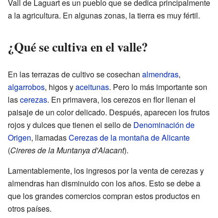
Vall de Laguart es un pueblo que se dedica principalmente
a la agricultura. En algunas zonas, la tierra es muy fértil.
¿Qué se cultiva en el valle?
En las terrazas de cultivo se cosechan
almendras
,
algarrobos
, higos y
aceitunas
. Pero lo más importante son
las
cerezas
. En primavera, los cerezos en flor llenan el
paisaje de un color delicado. Después, aparecen los frutos
rojos y dulces que tienen el sello de
Denominación de
Origen
, llamadas
Cerezas de la montaña de Alicante
(
Cireres de la Muntanya d'Alacant
).
Lamentablemente, los ingresos por la venta de cerezas y
almendras han disminuido con los años. Esto se debe a
que los grandes comercios compran estos productos en
otros países.