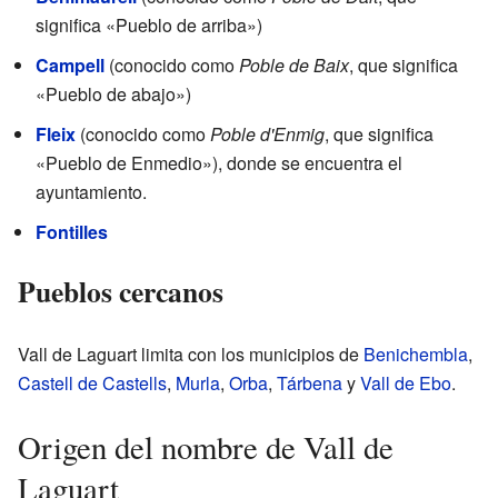
significa «Pueblo de arriba»)
Campell
(conocido como
Poble de Baix
, que significa
«Pueblo de abajo»)
Fleix
(conocido como
Poble d'Enmig
, que significa
«Pueblo de Enmedio»), donde se encuentra el
ayuntamiento.
Fontilles
Pueblos cercanos
Vall de Laguart limita con los municipios de
Benichembla
,
Castell de Castells
,
Murla
,
Orba
,
Tárbena
y
Vall de Ebo
.
Origen del nombre de Vall de
Laguart