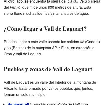
Al otro lado, se encuentra la sierra del
Cavall Verd
o sierra
del
Penyó
, que mide unos 800 metros de altura. Esta
sierra tiene muchas fuentes y manantiales de agua.
¿Cómo llegar a Vall de Laguart?
Puedes llegar a este valle usando las salidas 62 (Ondara)
y 63 (Benisa) de la autopista AP-7 E-15, en dirección a
Orba y Vall de Laguart.
Pueblos y zonas de Vall de Laguart
Vall de Laguart es un valle del interior de la montaña de
Alicante. Está formado por varios pueblos que, juntos,
forman un solo municipio:
Benimaurell
(conocido como
Poble de Dalt
, que