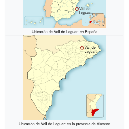
Vall de
Laguart
Ubicación de Vall de Laguart en España
Vall de
Laguart
Ubicación de Vall de Laguart en la provincia de Alicante