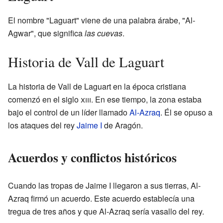
El nombre "Laguart" viene de una palabra árabe, "Al-
Agwar", que significa
las cuevas
.
Historia de Vall de Laguart
La historia de Vall de Laguart en la época cristiana
comenzó en el siglo
xiii
. En ese tiempo, la zona estaba
bajo el control de un líder llamado
Al-Azraq
. Él se opuso a
los ataques del rey
Jaime I
de Aragón.
Acuerdos y conflictos históricos
Cuando las tropas de Jaime I llegaron a sus tierras, Al-
Azraq firmó un acuerdo. Este acuerdo establecía una
tregua de tres años y que Al-Azraq sería vasallo del rey.