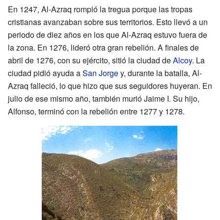
En 1247, Al-Azraq rompió la tregua porque las tropas
cristianas avanzaban sobre sus territorios. Esto llevó a un
periodo de diez años en los que Al-Azraq estuvo fuera de
la zona. En 1276, lideró otra gran rebelión. A finales de
abril de 1276, con su ejército, sitió la ciudad de
Alcoy
. La
ciudad pidió ayuda a
San Jorge
y, durante la batalla, Al-
Azraq falleció, lo que hizo que sus seguidores huyeran. En
julio de ese mismo año, también murió Jaime I. Su hijo,
Alfonso, terminó con la rebelión entre 1277 y 1278.