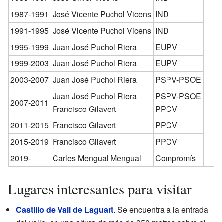
1987-1991
José Vicente Puchol Vicens
IND
1991-1995
José Vicente Puchol Vicens
IND
1995-1999
Juan José Puchol Riera
EUPV
1999-2003
Juan José Puchol Riera
EUPV
2003-2007
Juan José Puchol Riera
PSPV-PSOE
Juan José Puchol Riera
PSPV-PSOE
2007-2011
Francisco Gilavert
PPCV
2011-2015
Francisco Gilavert
PPCV
2015-2019
Francisco Gilavert
PPCV
2019-
Carles Mengual Mengual
Compromís
Lugares interesantes para visitar
Castillo de Vall de Laguart
. Se encuentra a la entrada