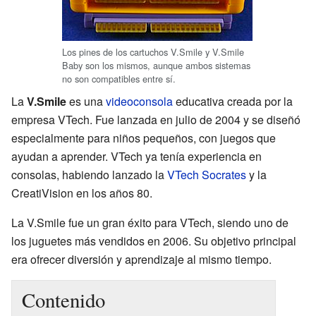
Los pines de los cartuchos V.Smile y V.Smile
Baby son los mismos, aunque ambos sistemas
no son compatibles entre sí.
La
V.Smile
es una
videoconsola
educativa creada por la
empresa VTech. Fue lanzada en julio de 2004 y se diseñó
especialmente para niños pequeños, con juegos que
ayudan a aprender. VTech ya tenía experiencia en
consolas, habiendo lanzado la
VTech Socrates
y la
CreatiVision en los años 80.
La V.Smile fue un gran éxito para VTech, siendo uno de
los juguetes más vendidos en 2006. Su objetivo principal
era ofrecer diversión y aprendizaje al mismo tiempo.
Contenido