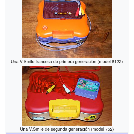
Una V.Smile francesa de primera generación (model 6122)
Una V.Smile de segunda generación (model 752)