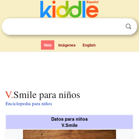
Web
Imágenes
English
V.Smile para niños
Enciclopedia para niños
Datos para niños
V.Smile