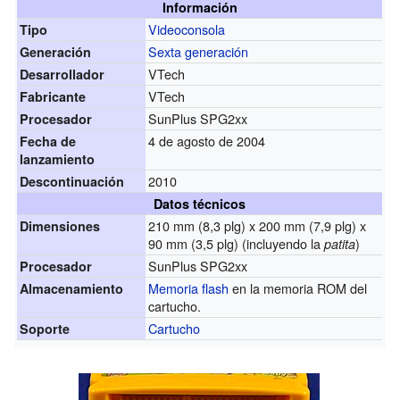
Información
Videoconsola
Tipo
Sexta generación
Generación
VTech
Desarrollador
VTech
Fabricante
SunPlus SPG2xx
Procesador
4 de agosto de 2004
Fecha de
lanzamiento
2010
Descontinuación
Datos técnicos
210 mm (8,3 plg) x 200 mm (7,9 plg) x
Dimensiones
90 mm (3,5 plg) (incluyendo la
)
patita
SunPlus SPG2xx
Procesador
Memoria flash
en la memoria ROM del
Almacenamiento
cartucho.
Cartucho
Soporte