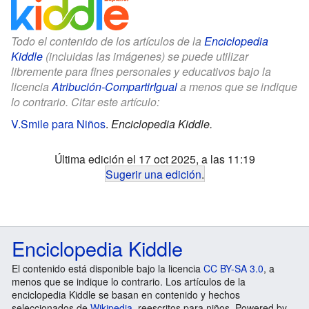
Todo el contenido de los artículos de la
Enciclopedia
Kiddle
(incluidas las imágenes) se puede utilizar
libremente para fines personales y educativos bajo la
licencia
Atribución-CompartirIgual
a menos que se indique
lo contrario. Citar este artículo:
V.Smile para Niños
.
Enciclopedia Kiddle.
Última edición el 17 oct 2025, a las 11:19
Sugerir una edición
.
Enciclopedia Kiddle
El contenido está disponible bajo la licencia
CC BY-SA 3.0
, a
menos que se indique lo contrario. Los artículos de la
enciclopedia Kiddle se basan en contenido y hechos
seleccionados de
Wikipedia
, reescritos para niños. Powered by