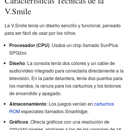
Características Técnicas de la
V.Smile
La V.Smile tenía un diseño sencillo y funcional, pensado
para ser fácil de usar por los niños.
Procesador (CPU)
: Usaba un chip llamado SunPlus
SPG2xx.
Diseño
: La consola tenía dos colores y un cable de
audio/video integrado para conectarla directamente a la
televisión. En la parte delantera, tenía dos puertos para
los mandos, la ranura para los cartuchos y los botones
de encendido y apagado.
Almacenamiento
: Los juegos venían en
cartuchos
ROM
especiales llamados
Smartridge
.
Gráficos
: Ofrecía gráficos con una resolución de
320x240 píxeles, similares a los de las consolas de 16