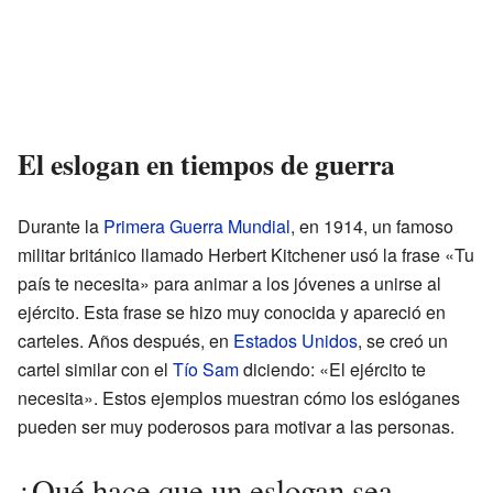
El eslogan en tiempos de guerra
Durante la
Primera Guerra Mundial
, en 1914, un famoso
militar británico llamado Herbert Kitchener usó la frase «Tu
país te necesita» para animar a los jóvenes a unirse al
ejército. Esta frase se hizo muy conocida y apareció en
carteles. Años después, en
Estados Unidos
, se creó un
cartel similar con el
Tío Sam
diciendo: «El ejército te
necesita». Estos ejemplos muestran cómo los eslóganes
pueden ser muy poderosos para motivar a las personas.
¿Qué hace que un eslogan sea