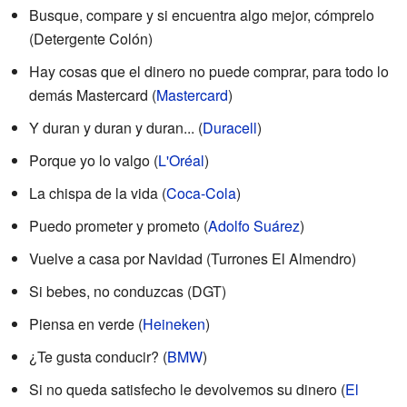
Busque, compare y si encuentra algo mejor, cómprelo
(Detergente Colón)
Hay cosas que el dinero no puede comprar, para todo lo
demás Mastercard (
Mastercard
)
Y duran y duran y duran... (
Duracell
)
Porque yo lo valgo (
L'Oréal
)
La chispa de la vida (
Coca-Cola
)
Puedo prometer y prometo (
Adolfo Suárez
)
Vuelve a casa por Navidad (Turrones El Almendro)
Si bebes, no conduzcas (DGT)
Piensa en verde (
Heineken
)
¿Te gusta conducir? (
BMW
)
Si no queda satisfecho le devolvemos su dinero (
El