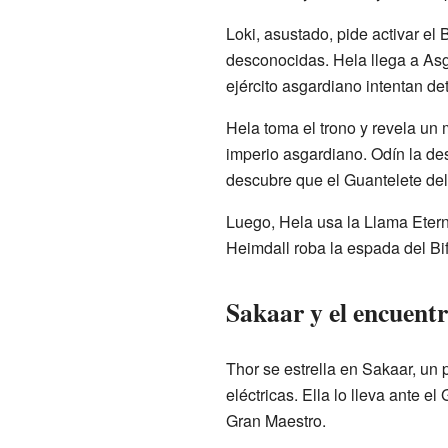
Loki, asustado, pide activar el 
desconocidas. Hela llega a Asga
ejército asgardiano intentan det
Hela toma el trono y revela un
imperio asgardiano. Odín la de
descubre que el Guantelete del I
Luego, Hela usa la Llama Eterna
Heimdall roba la espada del Bif
Sakaar y el encuent
Thor se estrella en Sakaar, un 
eléctricas. Ella lo lleva ante e
Gran Maestro.