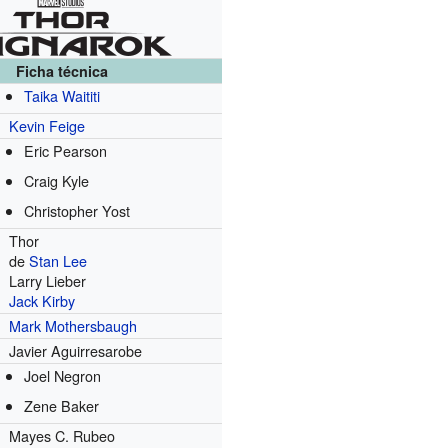
Ficha técnica
Taika Waititi
Kevin Feige
Eric Pearson
Craig Kyle
Christopher Yost
Thor
de
Stan Lee
Larry Lieber
Jack Kirby
Mark Mothersbaugh
Javier Aguirresarobe
Joel Negron
Zene Baker
Mayes C. Rubeo