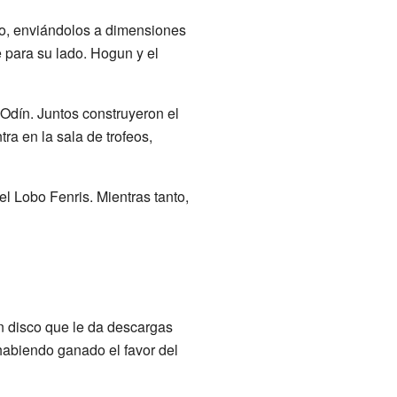
rayo, enviándolos a dimensiones
e para su lado. Hogun y el
Odín. Juntos construyeron el
a en la sala de trofeos,
l Lobo Fenris. Mientras tanto,
un disco que le da descargas
, habiendo ganado el favor del