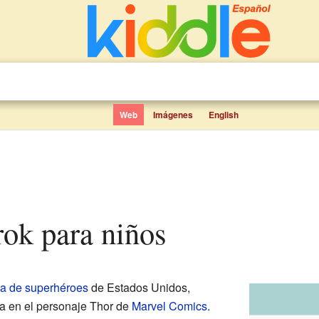
Web
Imágenes
English
rok para niños
la de superhéroes
de Estados Unidos,
a en el personaje Thor de
Marvel Comics
.