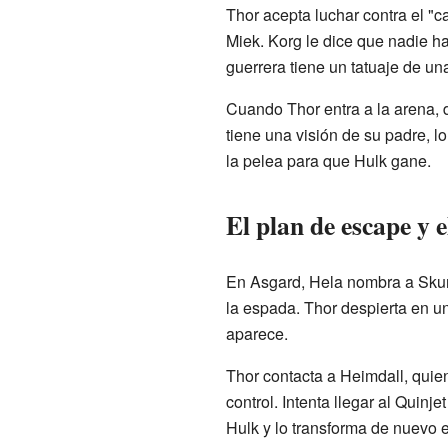
Thor acepta luchar contra el "
Miek. Korg le dice que nadie ha
guerrera tiene un tatuaje de un
Cuando Thor entra a la arena,
tiene una visión de su padre, 
la pelea para que Hulk gane.
El plan de escape y 
En Asgard, Hela nombra a Skurge
la espada. Thor despierta en un
aparece.
Thor contacta a Heimdall, quien
control. Intenta llegar al Quin
Hulk y lo transforma de nuevo 