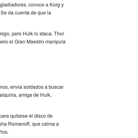
 gladiadores, conoce a Korg y
. Se da cuenta de que la
migo, pero Hulk lo ataca. Thor
 pero el Gran Maestro manipula
inos, envía soldados a buscar
alquiria, amiga de Hulk,
para quitarse el disco de
tasha Romanoff, que calma a
ños.