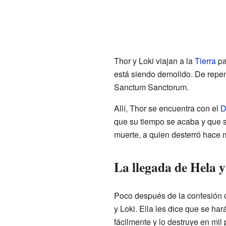
Thor y Loki viajan a la
Tierra
pa
está siendo demolido. De repent
Sanctum Sanctorum.
Allí, Thor se encuentra con el
D
que su tiempo se acaba y que s
muerte, a quien desterró hace 
La llegada de Hela y
Poco después de la confesión 
y Loki. Ella les dice que se har
fácilmente y lo destruye en mil