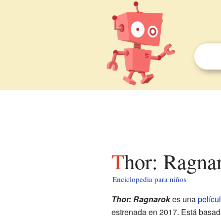
Thor: Ragna
Enciclopedia para niños
Thor: Ragnarok
es una
pelícu
estrenada en 2017. Está basad