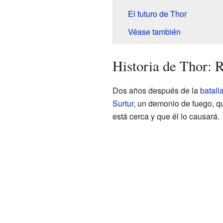
El futuro de Thor
Véase también
Historia de Thor: 
Dos años después de la
batall
Surtur
, un demonio de fuego, q
está cerca y que él lo causará.