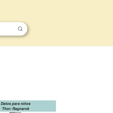
Datos para niños
Thor: Ragnarok