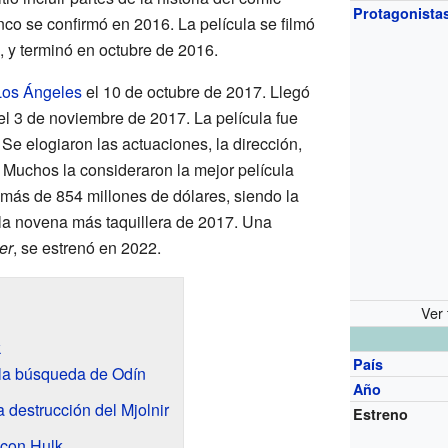
Protagonista
enco se confirmó en 2016. La película se filmó
, y terminó en octubre de 2016.
Los Ángeles
el 10 de octubre de 2017. Llegó
el 3 de noviembre de 2017. La película fue
. Se elogiaron las actuaciones, la dirección,
. Muchos la consideraron la mejor película
 más de 854 millones de dólares, siendo la
 la novena más taquillera de 2017. Una
er
, se estrenó en 2022.
Ver 
k
País
 la búsqueda de Odín
Año
a destrucción del Mjolnir
Estreno
 con Hulk