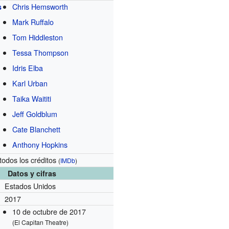
Chris Hemsworth
s
Mark Ruffalo
Tom Hiddleston
Tessa Thompson
Idris Elba
Karl Urban
Taika Waititi
Jeff Goldblum
Cate Blanchett
Anthony Hopkins
todos los créditos
(
IMDb
)
Datos y cifras
Estados Unidos
2017
10 de octubre de 2017
(El Capitan Theatre)