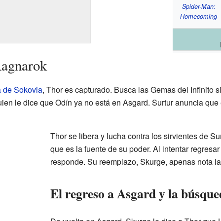
Spider-Man:
Homecoming
Ragnarok
a de Sokovia
, Thor es capturado. Busca las Gemas del Infinito s
uien le dice que Odín ya no está en Asgard. Surtur anuncia que
Thor se libera y lucha contra los sirvientes de Sur
que es la fuente de su poder. Al intentar regresa
responde. Su reemplazo, Skurge, apenas nota la
El regreso a Asgard y la búsqu