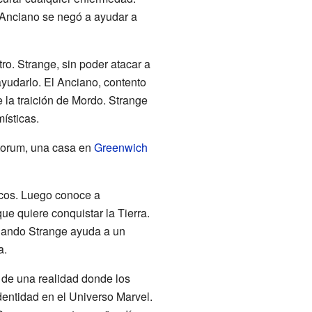
l Anciano se negó a ayudar a
ro. Strange, sin poder atacar a
ayudarlo. El Anciano, contento
 la traición de Mordo. Strange
ísticas.
torum, una casa en
Greenwich
icos. Luego conoce a
e quiere conquistar la Tierra.
uando Strange ayuda a un
a.
de una realidad donde los
dentidad en el Universo Marvel.