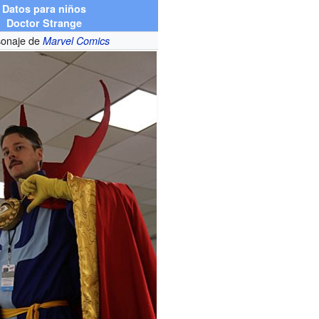
Datos para niños
Doctor Strange
sonaje de
Marvel Comics