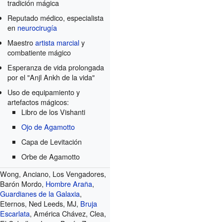
tradición mágica
Reputado médico, especialista
en
neurocirugía
Maestro
artista marcial
y
combatiente mágico
Esperanza de vida prolongada
por el "Anjl Ankh de la vida"
Uso de equipamiento y
artefactos mágicos:
Libro de los Vishanti
Ojo de Agamotto
Capa de Levitación
Orbe de Agamotto
Wong, Anciano, Los Vengadores,
Barón Mordo,
Hombre Araña
,
Guardianes de la Galaxia
,
Eternos, Ned Leeds, MJ,
Bruja
Escarlata
, América Chávez, Clea,