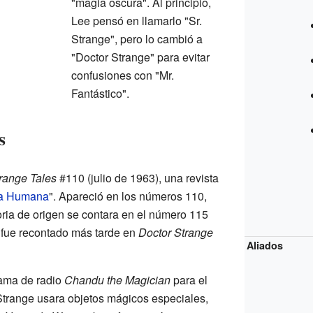
"magia oscura". Al principio,
Lee pensó en llamarlo "Sr.
Strange", pero lo cambió a
"Doctor Strange" para evitar
confusiones con "Mr.
Fantástico".
s
range Tales
#110 (julio de 1963), una revista
ha Humana
". Apareció en los números 110,
oria de origen se contara en el número 115
 fue recontado más tarde en
Doctor Strange
Aliados
rama de radio
Chandu the Magician
para el
Strange usara objetos mágicos especiales,