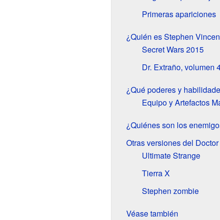
Primeras apariciones
¿Quién es Stephen Vincen
Secret Wars 2015
Dr. Extraño, volumen 
¿Qué poderes y habilidade
Equipo y Artefactos M
¿Quiénes son los enemigos
Otras versiones del Doctor
Ultimate Strange
Tierra X
Stephen zombie
Véase también