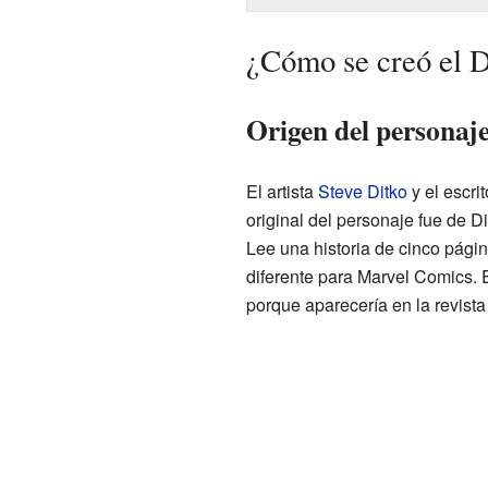
¿Cómo se creó el D
Origen del personaj
El artista
Steve Ditko
y el escri
original del personaje fue de D
Lee una historia de cinco pági
diferente para Marvel Comics. 
porque aparecería en la revist