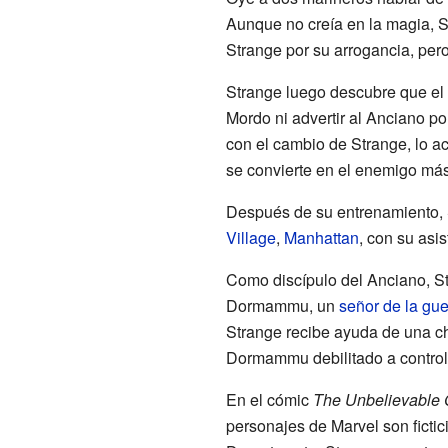
Aunque no creía en la magia, S
Strange por su arrogancia, pero
Strange luego descubre que el d
Mordo ni advertir al Anciano po
con el cambio de Strange, lo ac
se convierte en el enemigo más
Después de su entrenamiento, 
Village
,
Manhattan
, con su asi
Como discípulo del Anciano, St
Dormammu, un
señor de la gue
Strange recibe ayuda de una c
Dormammu debilitado a controla
En el cómic
The Unbelievable
personajes de Marvel son fictic