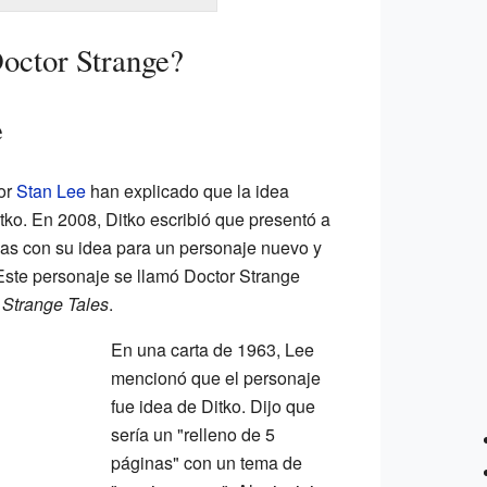
octor Strange?
e
tor
Stan Lee
han explicado que la idea
itko. En 2008, Ditko escribió que presentó a
nas con su idea para un personaje nuevo y
Este personaje se llamó Doctor Strange
a
Strange Tales
.
En una carta de 1963, Lee
mencionó que el personaje
fue idea de Ditko. Dijo que
sería un "relleno de 5
páginas" con un tema de