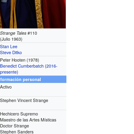
#110
Strange Tales
(Julio 1963)
Stan Lee
Steve Ditko
Peter Hooten (1978)
Benedict Cumberbatch
(
2016-
presente
)
nformación personal
Activo
Stephen Vincent Strange
Hechicero Supremo
Maestro de las Artes Místicas
Doctor Strange
Stephen Sanders