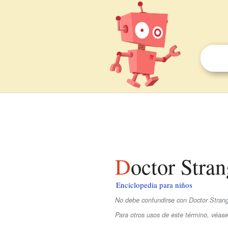
Doctor Stra
Enciclopedia para niños
No debe confundirse con Doctor Strang
Para otros usos de este término, véas