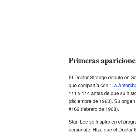
Primeras aparicione
El Doctor Strange debutó en
St
que compartía con "
La Antorc
111 y 114 antes de que su hist
(diciembre de 1963). Su origen
#169 (febrero de 1968).
Stan Lee se inspiró en el prog
personaje. Hizo que el Doctor 