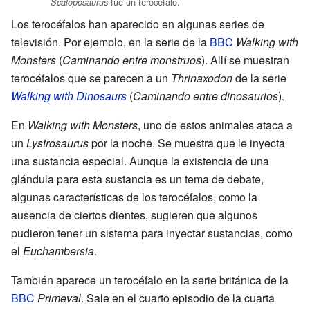
fue un terocéfalo.
Scaloposaurus
Los terocéfalos han aparecido en algunas series de
televisión. Por ejemplo, en la serie de la
BBC
Walking with
Monsters
(
Caminando entre monstruos
). Allí se muestran
terocéfalos que se parecen a un
Thrinaxodon
de la serie
Walking with Dinosaurs
(
Caminando entre dinosaurios
).
En
Walking with Monsters
, uno de estos animales ataca a
un
Lystrosaurus
por la noche. Se muestra que le inyecta
una sustancia especial. Aunque la existencia de una
glándula para esta sustancia es un tema de debate,
algunas características de los terocéfalos, como la
ausencia de ciertos dientes, sugieren que algunos
pudieron tener un sistema para inyectar sustancias, como
el
Euchambersia
.
También aparece un terocéfalo en la serie británica de la
BBC
Primeval
. Sale en el cuarto episodio de la cuarta