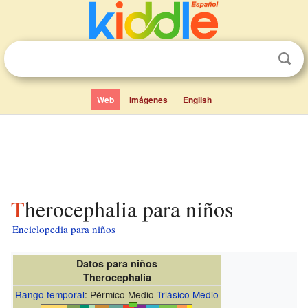
Web
Imágenes
English
Therocephalia para niños
Enciclopedia para niños
Datos para niños
Therocephalia
Rango temporal
: Pérmico Medio-
Triásico Medio