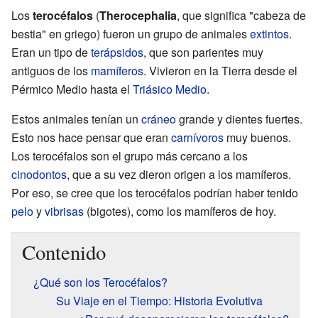
Los
terocéfalos
(
Therocephalia
, que significa "cabeza de
bestia" en griego) fueron un grupo de animales
extintos
.
Eran un tipo de
terápsidos
, que son parientes muy
antiguos de los
mamíferos
. Vivieron en la Tierra desde el
Pérmico Medio hasta el
Triásico Medio
.
Estos animales tenían un
cráneo
grande y dientes fuertes.
Esto nos hace pensar que eran
carnívoros
muy buenos.
Los terocéfalos son el grupo más cercano a los
cinodontos
, que a su vez dieron origen a los mamíferos.
Por eso, se cree que los terocéfalos podrían haber tenido
pelo
y
vibrisas
(bigotes), como los mamíferos de hoy.
Contenido
¿Qué son los Terocéfalos?
Su Viaje en el Tiempo: Historia Evolutiva