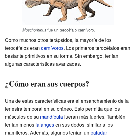
fue un terocéfalo carnívoro.
Moschorhinus
Como muchos otros terápsidos, la mayoría de los
terocéfalos eran
carnívoros
. Los primeros terocéfalos eran
bastante primitivos en su forma. Sin embargo, tenían
algunas características avanzadas.
¿Cómo eran sus cuerpos?
Una de estas características era el ensanchamiento de la
fenestra temporal en su cráneo. Esto permitía que los
músculos de su
mandíbula
fueran más fuertes. También
tenían menos
falanges
en sus dedos, similar a los
mamíferos. Además, algunos tenían un
paladar