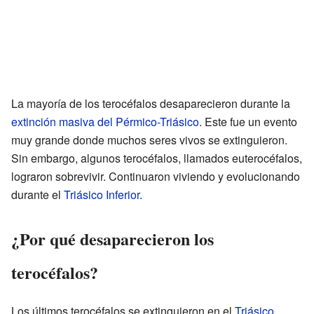
La mayoría de los terocéfalos desaparecieron durante la
extinción masiva del Pérmico-Triásico
. Este fue un evento
muy grande donde muchos seres vivos se extinguieron.
Sin embargo, algunos terocéfalos, llamados euterocéfalos,
lograron sobrevivir. Continuaron viviendo y evolucionando
durante el
Triásico Inferior
.
¿Por qué desaparecieron los
terocéfalos?
Los últimos terocéfalos se extinguieron en el
Triásico