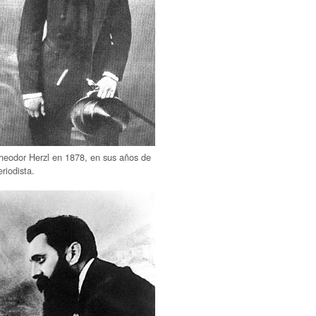
heodor Herzl en 1878, en sus años de
eriodista.