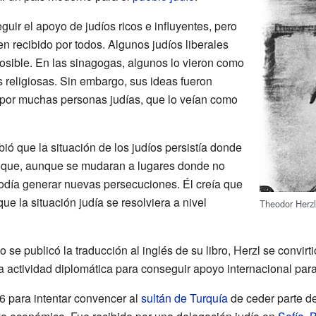
eguir el apoyo de judíos ricos e influyentes, pero
ien recibido por todos. Algunos judíos liberales
sible. En las sinagogas, algunos lo vieron como
 religiosas. Sin embargo, sus ideas fueron
 por muchas personas judías, que lo veían como
ibió que la situación de los judíos persistía donde
ó que, aunque se mudaran a lugares donde no
odía generar nuevas persecuciones. Él creía que
ue la situación judía se resolviera a nivel
Theodor Herz
o se publicó la traducción al inglés de su libro, Herzl se convirti
actividad diplomática para conseguir apoyo internacional para
6 para intentar convencer al
sultán de Turquía
de ceder parte de