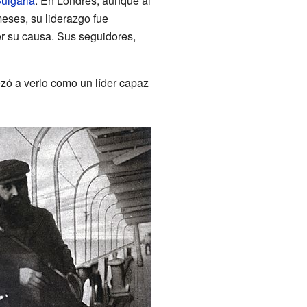
ulgaria
. En Londres, aunque al
 meses, su liderazgo fue
er su causa. Sus seguidores,
ezó a verlo como un líder capaz