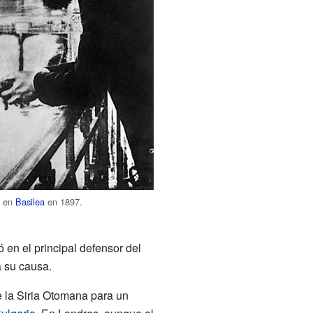
l en
Basilea
en 1897.
ó en el principal defensor del
 su causa.
 la Siria Otomana para un