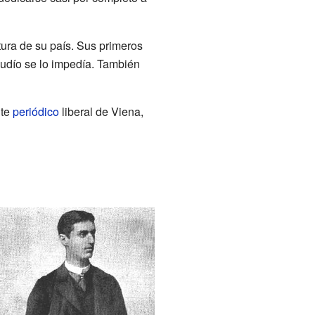
ltura de su país. Sus primeros
 judío se lo impedía. También
nte
periódico
liberal de Viena,