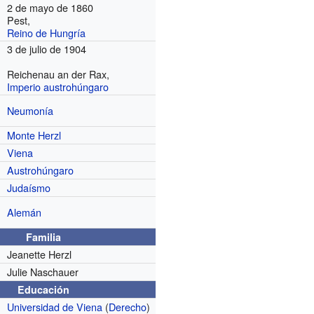
2 de mayo de 1860
Pest,
Reino de Hungría
3 de julio de 1904
Reichenau an der Rax,
Imperio austrohúngaro
Neumonía
Monte Herzl
Viena
Austrohúngaro
Judaísmo
Alemán
Familia
Jeanette Herzl
Julie Naschauer
Educación
Universidad de Viena
(
Derecho
)