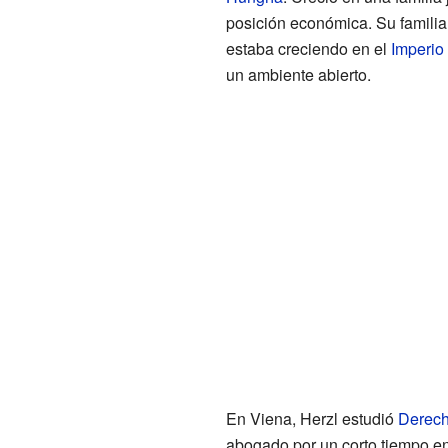
posición económica. Su familia 
estaba creciendo en el
Imperio
un ambiente abierto.
En Viena, Herzl estudió
Derec
abogado por un corto tiempo e