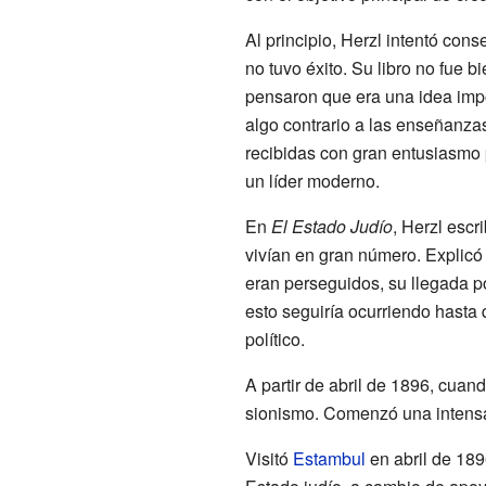
Al principio, Herzl intentó cons
no tuvo éxito. Su libro no fue b
pensaron que era una idea impo
algo contrario a las enseñanzas
recibidas con gran entusiasmo
un líder moderno.
En
El Estado Judío
, Herzl escr
vivían en gran número. Explic
eran perseguidos, su llegada p
esto seguiría ocurriendo hasta q
político.
A partir de abril de 1896, cuand
sionismo. Comenzó una intensa 
Visitó
Estambul
en abril de 189