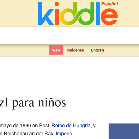
Web
Imágenes
English
zl para niños
 mayo de 1860 en Pest,
Reino de Hungría
, y
4 en Reichenau an der Rax,
Imperio