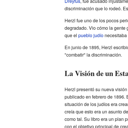
Dreyfus
, fue acusado injustamen
discriminación que lo rodeó. Es
Herzl fue uno de los pocos peri
degradado. Vio cómo la gente gr
que el
pueblo judío
necesitaba
En junio de 1895, Herzl escribi
"combatir" la discriminación.
La Visión de un Est
Herzl presentó su nueva visión 
publicado en febrero de 1896. E
situación de los judíos era cre
creía que esto era un asunto de 
como tal. Su libro era un plan 
con el objetivo principal de cr