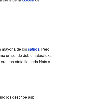
a mayoría de los
sátiros
. Pero
mo un ser de doble naturaleza,
 era una ninfa llamada Nais o
guo los describe así: