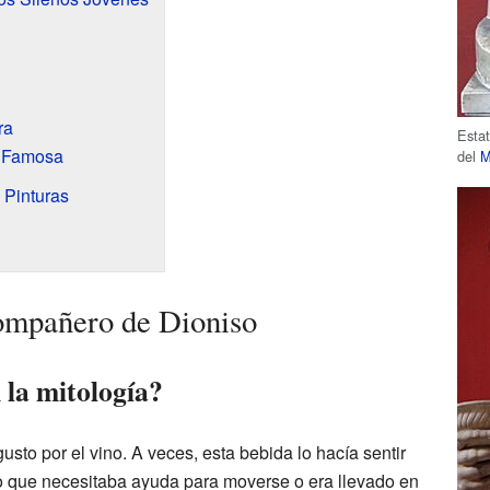
ra
Esta
a Famosa
del
M
 Pinturas
ompañero de Dioniso
 la mitología?
usto por el vino. A veces, esta bebida lo hacía sentir
to que necesitaba ayuda para moverse o era llevado en