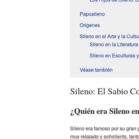
Paposileno
Orígenes
Sileno en el Arte y la Cultu
Sileno en la Literatur
Sileno en Esculturas y
Véase también
Sileno: El Sabio C
¿Quién era Sileno en
Sileno era famoso por su gran g
muy relajado y soñoliento, tan