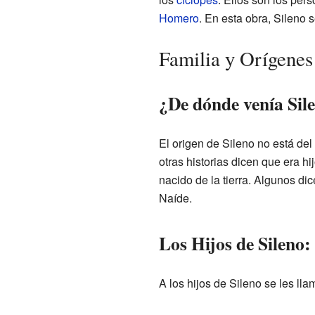
Homero
. En esta obra, Sileno s
Familia y Orígenes
¿De dónde venía Sil
El origen de Sileno no está del
otras historias dicen que era h
nacido de la tierra. Algunos d
Naíde.
Los Hijos de Sileno:
A los hijos de Sileno se les ll