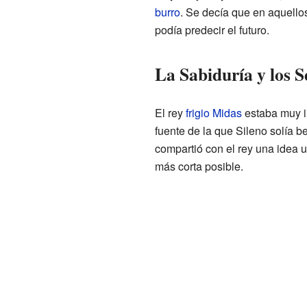
burro
. Se decía que en aquello
podía predecir el futuro.
La Sabiduría y los S
El rey
frigio
Midas
estaba muy i
fuente de la que Sileno solía b
compartió con el rey una idea u
más corta posible.