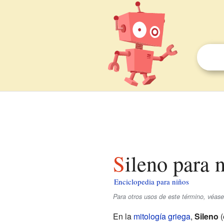
Sileno para 
Enciclopedia para niños
Para otros usos de este término, véas
En la
mitología griega
,
Sileno
(