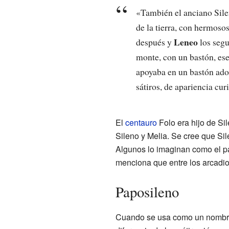
«También el anciano Silen
de la tierra, con hermosos
Leneo
después y
los segu
monte, con un bastón, ese
apoyaba en un bastón ador
sátiros, de apariencia cur
El
centauro
Folo era hijo de Sil
Sileno y Melia. Se cree que Sil
Algunos lo imaginan como el pad
menciona que entre los arcadio
Paposileno
Cuando se usa como un nombre g