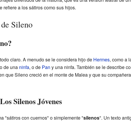
e refiere a los sátiros como sus hijos.
 de Sileno
eno?
 todo claro. A menudo se le considera hijo de
Hermes
, como a l
ijo de una
ninfa
, o de
Pan
y una ninfa. También se le describe co
icen que Sileno creció en el monte de Malea y que su compañera
 Los Silenos Jóvenes
ama "sátiros con cuernos" o simplemente "
silenos
". Un texto anti