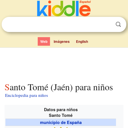
Web
Imágenes
English
Santo Tomé (Jaén) para niños
Enciclopedia para niños
Datos para niños
Santo Tomé
municipio de España