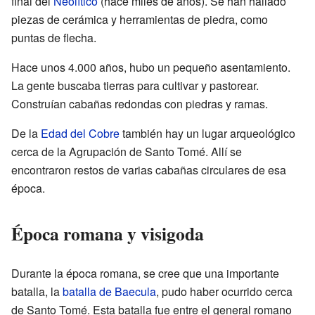
final del
Neolítico
(hace miles de años). Se han hallado
piezas de cerámica y herramientas de piedra, como
puntas de flecha.
Hace unos 4.000 años, hubo un pequeño asentamiento.
La gente buscaba tierras para cultivar y pastorear.
Construían cabañas redondas con piedras y ramas.
De la
Edad del Cobre
también hay un lugar arqueológico
cerca de la Agrupación de Santo Tomé. Allí se
encontraron restos de varias cabañas circulares de esa
época.
Época romana y visigoda
Durante la época romana, se cree que una importante
batalla, la
batalla de Baecula
, pudo haber ocurrido cerca
de Santo Tomé. Esta batalla fue entre el general romano