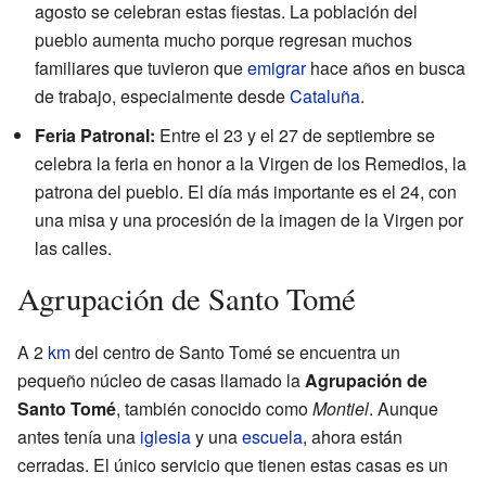
agosto se celebran estas fiestas. La población del
pueblo aumenta mucho porque regresan muchos
familiares que tuvieron que
emigrar
hace años en busca
de trabajo, especialmente desde
Cataluña
.
Feria Patronal:
Entre el 23 y el 27 de septiembre se
celebra la feria en honor a la Virgen de los Remedios, la
patrona del pueblo. El día más importante es el 24, con
una misa y una procesión de la imagen de la Virgen por
las calles.
Agrupación de Santo Tomé
A 2
km
del centro de Santo Tomé se encuentra un
pequeño núcleo de casas llamado la
Agrupación de
Santo Tomé
, también conocido como
Montiel
. Aunque
antes tenía una
iglesia
y una
escuela
, ahora están
cerradas. El único servicio que tienen estas casas es un