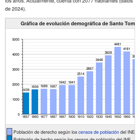
los años. Actualmente, cuenta con 2077 habitantes (datos
de 2024).
Gráfica de evolución demográfica de Santo Tomé 
Población de derecho según los
censos de población
del INE
Población de hecho según los censos de población del INE