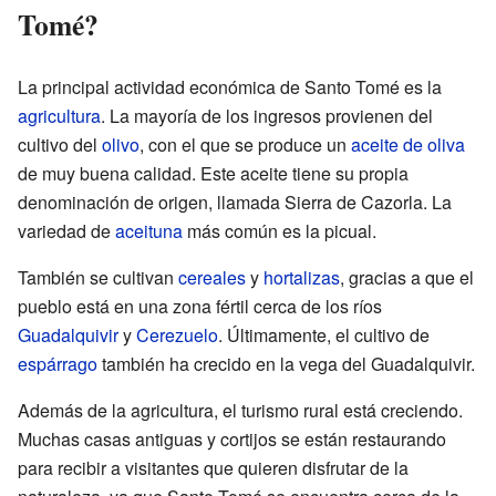
Tomé?
La principal actividad económica de Santo Tomé es la
agricultura
. La mayoría de los ingresos provienen del
cultivo del
olivo
, con el que se produce un
aceite de oliva
de muy buena calidad. Este aceite tiene su propia
denominación de origen, llamada Sierra de Cazorla. La
variedad de
aceituna
más común es la picual.
También se cultivan
cereales
y
hortalizas
, gracias a que el
pueblo está en una zona fértil cerca de los ríos
Guadalquivir
y
Cerezuelo
. Últimamente, el cultivo de
espárrago
también ha crecido en la vega del Guadalquivir.
Además de la agricultura, el turismo rural está creciendo.
Muchas casas antiguas y cortijos se están restaurando
para recibir a visitantes que quieren disfrutar de la