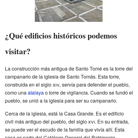
¿Qué edificios históricos podemos
visitar?
La construcción más antigua de Santo Tomé es la torre del
campanario de la iglesia de Santo Tomás. Esta torre,
construida en el siglo
xiv
, servía para defender el pueblo,
como una
atalaya
o torre de vigilancia. Cuando se fundó el
pueblo, se unió a la iglesia para ser su campanario.
Cerca de la iglesia, está la Casa Grande. Es el edificio
civil más antiguo del pueblo, del siglo
xvi
. En su entrada,
se puede ver el escudo de la familia que vivía allí. Esta
casa es parte del Catálogo General del Patrimonio