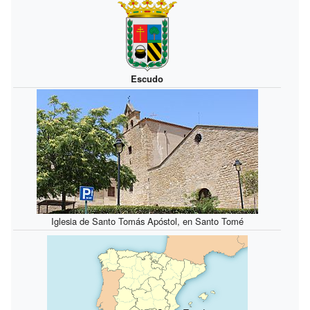
Escudo
Iglesia de Santo Tomás Apóstol, en Santo Tomé