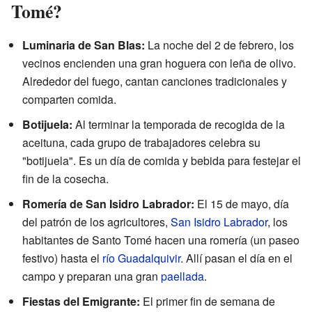
Tomé?
Luminaria de San Blas:
La noche del 2 de febrero, los
vecinos encienden una gran hoguera con leña de olivo.
Alrededor del fuego, cantan canciones tradicionales y
comparten comida.
Botijuela:
Al terminar la temporada de recogida de la
aceituna, cada grupo de trabajadores celebra su
"botijuela". Es un día de comida y bebida para festejar el
fin de la cosecha.
Romería de San Isidro Labrador:
El 15 de mayo, día
del patrón de los agricultores,
San Isidro Labrador
, los
habitantes de Santo Tomé hacen una romería (un paseo
festivo) hasta el
río Guadalquivir
. Allí pasan el día en el
campo y preparan una gran
paellada
.
Fiestas del Emigrante:
El primer fin de semana de