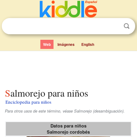
Web
Imágenes
English
Salmorejo para niños
Enciclopedia para niños
Para otros usos de este término, véase Salmorejo (desambiguación).
Datos para niños
Salmorejo cordobés