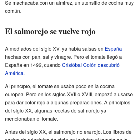
Se machacaba con un almirez, un utensilio de cocina muy
común.
El salmorejo se vuelve rojo
A mediados del siglo XV, ya había salsas en
España
hechas con pan, sal y vinagre. Pero el tomate llegó a
España en 1492, cuando
Cristóbal Colón
descubrió
América
.
Al principio, el tomate se usaba poco en la cocina
europea. Pero en los siglos XVII o XVIII, empezó a usarse
para dar color rojo a algunas preparaciones. A principios
del siglo XX, algunas recetas de salmorejo ya
mencionaban el tomate.
Antes del siglo XX, el salmorejo no era rojo. Los libros de
cocina de principios de siglo no incluían el tomate en la