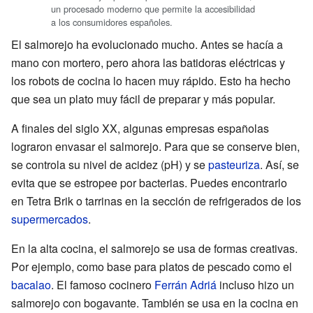
un procesado moderno que permite la accesibilidad
a los consumidores españoles.
El salmorejo ha evolucionado mucho. Antes se hacía a
mano con mortero, pero ahora las batidoras eléctricas y
los robots de cocina lo hacen muy rápido. Esto ha hecho
que sea un plato muy fácil de preparar y más popular.
A finales del siglo XX, algunas empresas españolas
lograron envasar el salmorejo. Para que se conserve bien,
se controla su nivel de acidez (pH) y se
pasteuriza
. Así, se
evita que se estropee por bacterias. Puedes encontrarlo
en Tetra Brik o tarrinas en la sección de refrigerados de los
supermercados
.
En la alta cocina, el salmorejo se usa de formas creativas.
Por ejemplo, como base para platos de pescado como el
bacalao
. El famoso cocinero
Ferrán Adriá
incluso hizo un
salmorejo con bogavante. También se usa en la cocina en