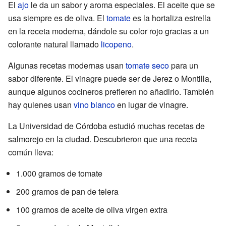
El
ajo
le da un sabor y aroma especiales. El aceite que se
usa siempre es de oliva. El
tomate
es la hortaliza estrella
en la receta moderna, dándole su color rojo gracias a un
colorante natural llamado
licopeno
.
Algunas recetas modernas usan
tomate seco
para un
sabor diferente. El vinagre puede ser de Jerez o Montilla,
aunque algunos cocineros prefieren no añadirlo. También
hay quienes usan
vino blanco
en lugar de vinagre.
La Universidad de Córdoba estudió muchas recetas de
salmorejo en la ciudad. Descubrieron que una receta
común lleva:
1.000 gramos de tomate
200 gramos de pan de telera
100 gramos de aceite de oliva virgen extra