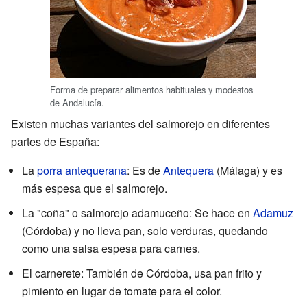
Forma de preparar alimentos habituales y modestos
de Andalucía.
Existen muchas variantes del salmorejo en diferentes
partes de España:
La
porra antequerana
: Es de
Antequera
(Málaga) y es
más espesa que el salmorejo.
La "coña" o salmorejo adamuceño: Se hace en
Adamuz
(Córdoba) y no lleva pan, solo verduras, quedando
como una salsa espesa para carnes.
El carnerete: También de Córdoba, usa pan frito y
pimiento en lugar de tomate para el color.