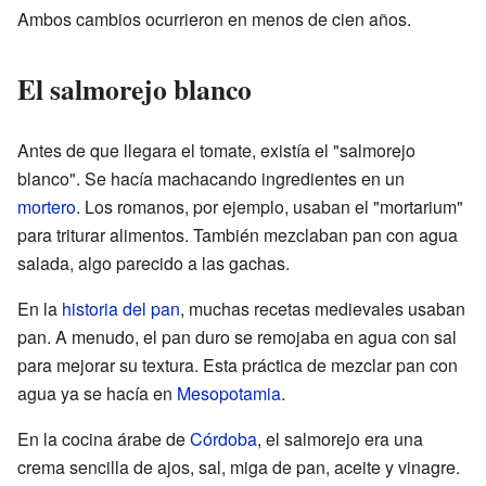
Ambos cambios ocurrieron en menos de cien años.
El salmorejo blanco
Antes de que llegara el tomate, existía el "salmorejo
blanco". Se hacía machacando ingredientes en un
mortero
. Los romanos, por ejemplo, usaban el "mortarium"
para triturar alimentos. También mezclaban pan con agua
salada, algo parecido a las gachas.
En la
historia del pan
, muchas recetas medievales usaban
pan. A menudo, el pan duro se remojaba en agua con sal
para mejorar su textura. Esta práctica de mezclar pan con
agua ya se hacía en
Mesopotamia
.
En la cocina árabe de
Córdoba
, el salmorejo era una
crema sencilla de ajos, sal, miga de pan, aceite y vinagre.