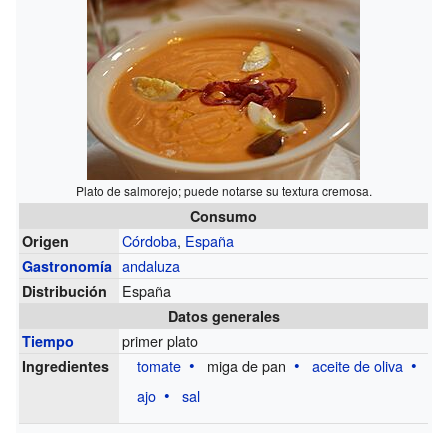
Plato de salmorejo; puede notarse su textura cremosa.
Consumo
Córdoba
,
España
Origen
andaluza
Gastronomía
España
Distribución
Datos generales
primer plato
Tiempo
tomate
miga de pan
aceite de oliva
Ingredientes
ajo
sal