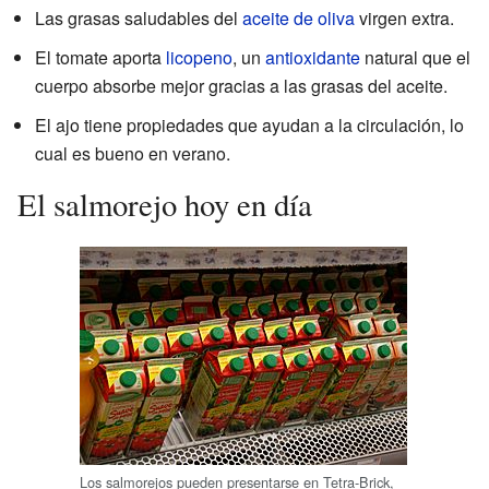
Las grasas saludables del
aceite de oliva
virgen extra.
El tomate aporta
licopeno
, un
antioxidante
natural que el
cuerpo absorbe mejor gracias a las grasas del aceite.
El ajo tiene propiedades que ayudan a la circulación, lo
cual es bueno en verano.
El salmorejo hoy en día
Los salmorejos pueden presentarse en Tetra-Brick,