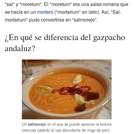
"sal" y "moretum". El "moretum" era una salsa romana que
se hacía en un
mortero
("mortarium" en latín). Así, "Sal-
mortarium" pudo convertirse en "salmorejo".
¿En qué se diferencia del gazpacho
andaluz?
Un
en el que se puede apreciar la textura
salmorejo
cremosa (debido al uso abundante de miga de pan)