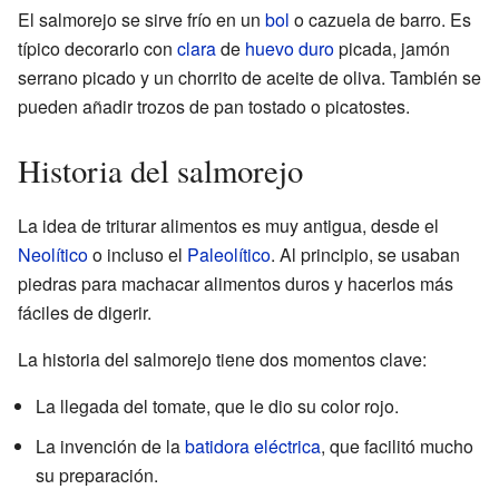
El salmorejo se sirve frío en un
bol
o cazuela de barro. Es
típico decorarlo con
clara
de
huevo duro
picada, jamón
serrano picado y un chorrito de aceite de oliva. También se
pueden añadir trozos de pan tostado o picatostes.
Historia del salmorejo
La idea de triturar alimentos es muy antigua, desde el
Neolítico
o incluso el
Paleolítico
. Al principio, se usaban
piedras para machacar alimentos duros y hacerlos más
fáciles de digerir.
La historia del salmorejo tiene dos momentos clave:
La llegada del tomate, que le dio su color rojo.
La invención de la
batidora eléctrica
, que facilitó mucho
su preparación.