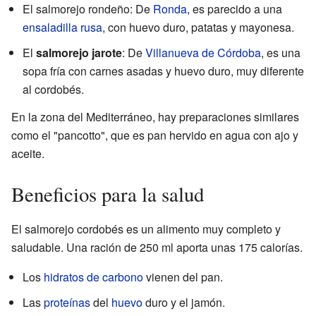
El salmorejo rondeño: De
Ronda
, es parecido a una
ensaladilla rusa
, con huevo duro, patatas y mayonesa.
El
salmorejo jarote
: De
Villanueva de Córdoba
, es una
sopa fría con carnes asadas y huevo duro, muy diferente
al cordobés.
En la zona del Mediterráneo, hay preparaciones similares
como el "pancotto", que es pan hervido en agua con ajo y
aceite.
Beneficios para la salud
El salmorejo cordobés es un alimento muy completo y
saludable. Una ración de 250 ml aporta unas 175 calorías.
Los
hidratos de carbono
vienen del pan.
Las
proteínas
del
huevo
duro y el jamón.