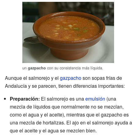
un
con su consistencia más líquida.
gazpacho
Aunque el salmorejo y el
gazpacho
son sopas frías de
Andalucía y se parecen, tienen diferencias importantes:
Preparación:
El salmorejo es una
emulsión
(una
mezcla de líquidos que normalmente no se mezclan,
como el agua y el aceite), mientras que el gazpacho es
una mezcla de hortalizas. El ajo en el salmorejo ayuda a
que el aceite y el agua se mezclen bien.