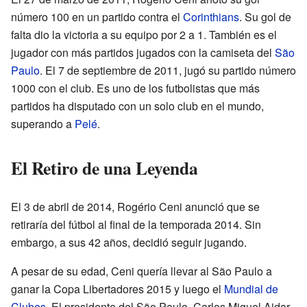
número 100 en un partido contra el
Corinthians
. Su gol de
falta dio la victoria a su equipo por 2 a 1. También es el
jugador con más partidos jugados con la camiseta del
São
Paulo
. El 7 de septiembre de 2011, jugó su partido número
1000 con el club. Es uno de los futbolistas que más
partidos ha disputado con un solo club en el mundo,
superando a
Pelé
.
El Retiro de una Leyenda
El 3 de abril de 2014, Rogério Ceni anunció que se
retiraría del fútbol al final de la temporada 2014. Sin
embargo, a sus 42 años, decidió seguir jugando.
A pesar de su edad, Ceni quería llevar al São Paulo a
ganar la Copa Libertadores 2015 y luego el
Mundial de
Clubes
. El presidente del São Paulo, Carlos Miguel Aidar,