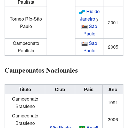
Paulista
Río de
Torneo Río-São
Janeiro
y
2001
Paulo
São
Paulo
Campeonato
São
2005
Paulista
Paulo
Campeonatos Nacionales
Título
Club
País
Año
Campeonato
1991
Brasileño
Campeonato
2006
Brasileño
São Paulo
Brasil