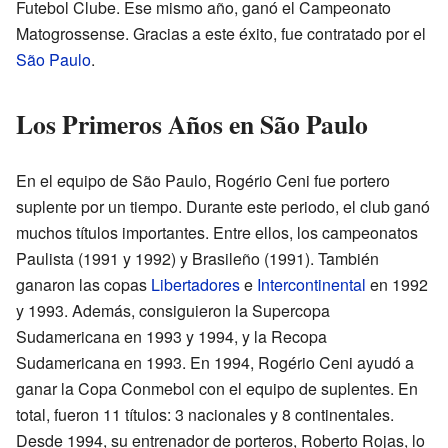
Futebol Clube. Ese mismo año, ganó el Campeonato
Matogrossense. Gracias a este éxito, fue contratado por el
São Paulo
.
Los Primeros Años en São Paulo
En el equipo de São Paulo, Rogério Ceni fue portero
suplente por un tiempo. Durante este periodo, el club ganó
muchos títulos importantes. Entre ellos, los campeonatos
Paulista (1991 y 1992) y Brasileño (1991). También
ganaron las copas
Libertadores
e
Intercontinental
en 1992
y 1993. Además, consiguieron la Supercopa
Sudamericana en 1993 y 1994, y la Recopa
Sudamericana en 1993. En 1994, Rogério Ceni ayudó a
ganar la Copa Conmebol con el equipo de suplentes. En
total, fueron 11 títulos: 3 nacionales y 8 continentales.
Desde 1994, su entrenador de porteros, Roberto Rojas, lo