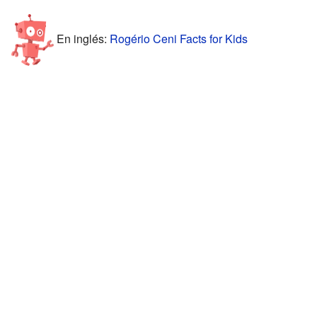
En inglés:
Rogério Ceni Facts for Kids