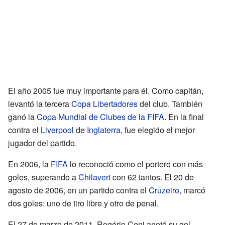
El año 2005 fue muy importante para él. Como capitán,
levantó la tercera
Copa Libertadores
del club. También
ganó la
Copa Mundial de Clubes de la FIFA
. En la final
contra el
Liverpool
de
Inglaterra
, fue elegido el mejor
jugador del partido.
En 2006, la
FIFA
lo reconoció como el portero con más
goles, superando a
Chilavert
con 62 tantos. El 20 de
agosto de 2006, en un partido contra el
Cruzeiro
, marcó
dos goles: uno de tiro libre y otro de penal.
El 27 de marzo de 2011, Rogério Ceni anotó su gol