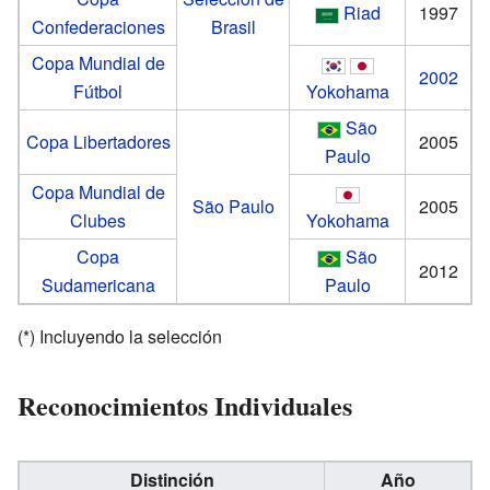
Riad
1997
Confederaciones
Brasil
Copa Mundial de
2002
Fútbol
Yokohama
São
Copa Libertadores
2005
Paulo
Copa Mundial de
São Paulo
2005
Clubes
Yokohama
Copa
São
2012
Sudamericana
Paulo
(*) Incluyendo la selección
Reconocimientos Individuales
Distinción
Año