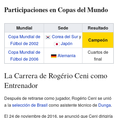
Participaciones en Copas del Mundo
Mundial
Sede
Resultado
Copa Mundial de
Corea del Sur
y
Campeón
Fútbol de 2002
Japón
Copa Mundial de
Cuartos de
Alemania
Fútbol de 2006
final
La Carrera de Rogério Ceni como
Entrenador
Después de retirarse como jugador, Rogério Ceni se unió
a la
selección de Brasil
como asistente técnico de
Dunga
.
El 24 de noviembre de 2016, se anunció que Ceni dirigiría