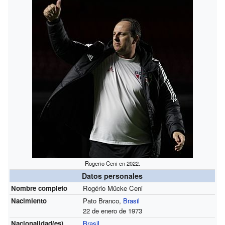
Rogerio Ceni en 2022.
Datos personales
Nombre completo
Rogério Mücke Ceni
Nacimiento
Pato Branco,
Brasil
22 de enero de 1973
Nacionalidad(es)
Brasil