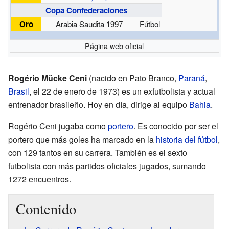
Copa Confederaciones
Oro
Arabia Saudita 1997
Fútbol
Página web oficial
Rogério Mücke Ceni
(nacido en Pato Branco,
Paraná
,
Brasil
, el 22 de enero de 1973) es un exfutbolista y actual
entrenador brasileño. Hoy en día, dirige al equipo
Bahia
.
Rogério Ceni jugaba como
portero
. Es conocido por ser el
portero que más goles ha marcado en la
historia del fútbol
,
con 129 tantos en su carrera. También es el sexto
futbolista con más partidos oficiales jugados, sumando
1272 encuentros.
Contenido