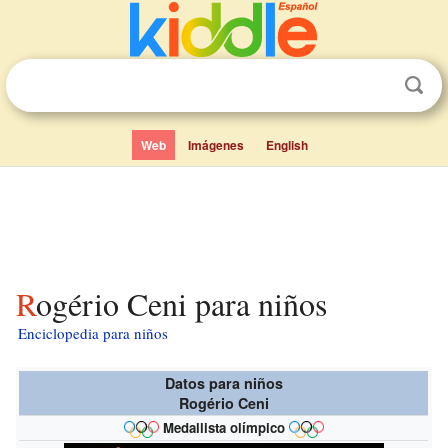
Web
Imágenes
English
Rogério Ceni para niños
Enciclopedia para niños
Datos para niños
Rogério Ceni
Medallista olímpico