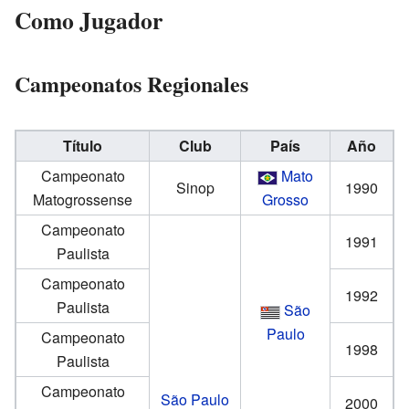
Como Jugador
Campeonatos Regionales
Título
Club
País
Año
Campeonato
Mato
Sinop
1990
Matogrossense
Grosso
Campeonato
1991
Paulista
Campeonato
1992
Paulista
São
Paulo
Campeonato
1998
Paulista
Campeonato
São Paulo
2000