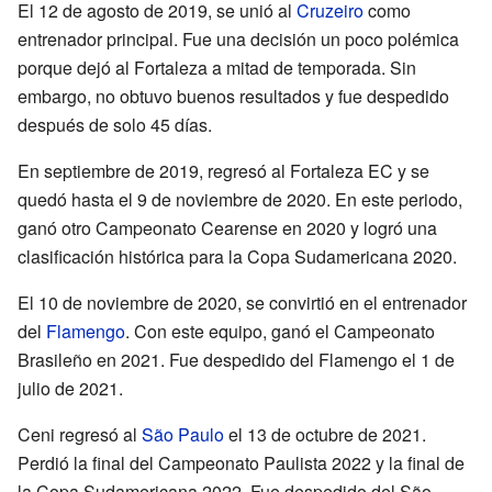
El 12 de agosto de 2019, se unió al
Cruzeiro
como
entrenador principal. Fue una decisión un poco polémica
porque dejó al Fortaleza a mitad de temporada. Sin
embargo, no obtuvo buenos resultados y fue despedido
después de solo 45 días.
En septiembre de 2019, regresó al Fortaleza EC y se
quedó hasta el 9 de noviembre de 2020. En este periodo,
ganó otro Campeonato Cearense en 2020 y logró una
clasificación histórica para la Copa Sudamericana 2020.
El 10 de noviembre de 2020, se convirtió en el entrenador
del
Flamengo
. Con este equipo, ganó el Campeonato
Brasileño en 2021. Fue despedido del Flamengo el 1 de
julio de 2021.
Ceni regresó al
São Paulo
el 13 de octubre de 2021.
Perdió la final del Campeonato Paulista 2022 y la final de
la Copa Sudamericana 2022. Fue despedido del São