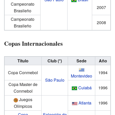
Campeonato
2007
Brasileño
Campeonato
2008
Brasileño
Copas Internacionales
Título
Club (*)
Sede
Año
Copa Conmebol
1994
Montevideo
São Paulo
Copa Master de
Cuiabá
1996
Conmebol
Juegos
Atlanta
1996
Olímpicos
Copa
Selección de