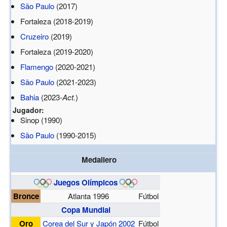
São Paulo
(2017)
Fortaleza (2018-2019)
Cruzeiro
(2019)
Fortaleza (2019-2020)
Flamengo
(2020-2021)
São Paulo
(2021-2023)
Bahia
(2023-
Act.
)
Jugador:
Sinop (1990)
São Paulo
(1990-2015)
Medallero
Juegos Olímpicos
Bronce
Atlanta 1996
Fútbol
Copa Mundial
Oro
Corea del Sur y Japón 2002
Fútbol