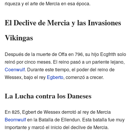
riqueza y el arte de Mercia en esa época.
El Declive de Mercia y las Invasiones
Vikingas
Después de la muerte de Offa en 796, su hijo Ecgfrith solo
reinó por cinco meses. El reino pasó a un pariente lejano,
Coenwulf
. Durante este tiempo, el poder del reino de
Wessex, bajo el rey
Egberto
, comenzó a crecer.
La Lucha contra los Daneses
En 825, Egbert de Wessex derrotó al rey de Mercia
Beornwulf
en la Batalla de Ellendun. Esta batalla fue muy
importante y marcó el inicio del declive de Mercia.