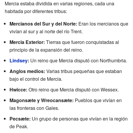
Mercia estaba dividida en varias regiones, cada una
habitada por diferentes tribus:
Mercianos del Sur y del Norte:
Eran los mercianos que
vivían al sur y al norte del río Trent.
Mercia Exterior:
Tierras que fueron conquistadas al
principio de la expansión del reino.
Lindsey
:
Un reino que Mercia disputó con Northumbria.
Anglos medios:
Varias tribus pequeñas que estaban
bajo el control de Mercia.
Hwicce:
Otro reino que Mercia disputó con Wessex.
Magonsæte y Wreocansæte:
Pueblos que vivían en
las fronteras con Gales.
Pecsæte:
Un grupo de personas que vivían en la región
de Peak.