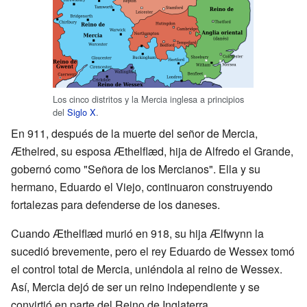
Los cinco distritos y la Mercia inglesa a principios
del
Siglo X
.
En 911, después de la muerte del señor de Mercia,
Æthelred, su esposa Æthelflæd, hija de Alfredo el Grande,
gobernó como "Señora de los Mercianos". Ella y su
hermano, Eduardo el Viejo, continuaron construyendo
fortalezas para defenderse de los daneses.
Cuando Æthelflæd murió en 918, su hija Ælfwynn la
sucedió brevemente, pero el rey Eduardo de Wessex tomó
el control total de Mercia, uniéndola al reino de Wessex.
Así, Mercia dejó de ser un reino independiente y se
convirtió en parte del Reino de Inglaterra.