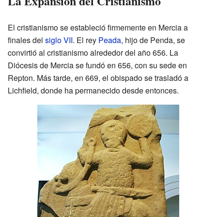
La Expansión del Cristianismo
El cristianismo se estableció firmemente en Mercia a
finales del
siglo VII
. El rey
Peada
, hijo de Penda, se
convirtió al cristianismo alrededor del año 656. La
Diócesis de Mercia se fundó en 656, con su sede en
Repton. Más tarde, en 669, el obispado se trasladó a
Lichfield, donde ha permanecido desde entonces.