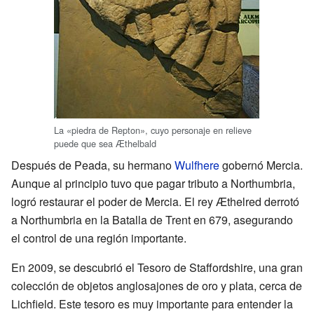
La «piedra de Repton», cuyo personaje en relieve
puede que sea Æthelbald
Después de Peada, su hermano
Wulfhere
gobernó Mercia.
Aunque al principio tuvo que pagar tributo a Northumbria,
logró restaurar el poder de Mercia. El rey Æthelred derrotó
a Northumbria en la Batalla de Trent en 679, asegurando
el control de una región importante.
En 2009, se descubrió el Tesoro de Staffordshire, una gran
colección de objetos anglosajones de oro y plata, cerca de
Lichfield. Este tesoro es muy importante para entender la