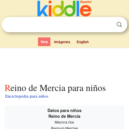
Web
Imágenes
English
Reino de Mercia para niños
Enciclopedia para niños
Datos para niños
Reino de Mercia
Miercna rīce
Regnum Merciae