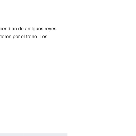
scendían de antiguos reyes
ieron por el trono. Los