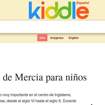
Web
Imágenes
English
s de Mercia para niños
o muy importante en el centro de Inglaterra,
s, desde el siglo VI hasta el siglo X. Durante