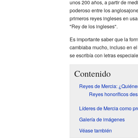
unos 200 años, a partir de medi
poderoso entre los anglosajone
primeros reyes ingleses en usar
"Rey de los ingleses".
Es importante saber que la for
cambiaba mucho, incluso en el
se escribía con letras especiale
Contenido
Reyes de Mercia: ¿Quiéne
Reyes honoríficos des
Líderes de Mercia como pr
Galería de imágenes
Véase también