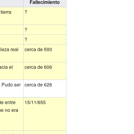
Fallecimiento
tierra
?
?
?
leza real
cerca de 593
cia el
cerca de 606
. Pudo ser
cerca de 626
te entre
15/11/655
ue no era