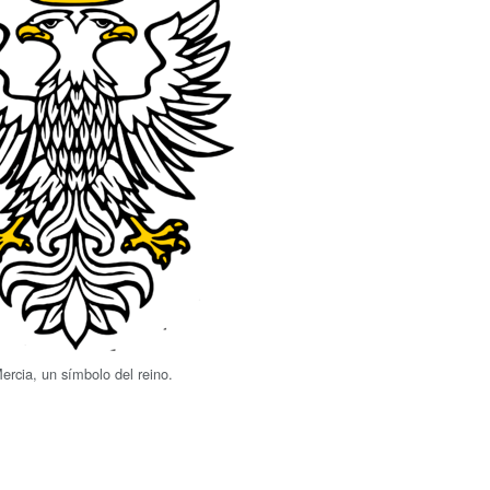
ercia, un símbolo del reino.