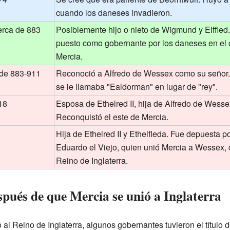
cuando los daneses invadieron.
erca de 883
Posiblemente hijo o nieto de Wigmund y Elffled
puesto como gobernante por los daneses en el 
Mercia.
 de 883-911
Reconoció a Alfredo de Wessex como su señor.
se le llamaba "Ealdorman" en lugar de "rey".
18
Esposa de Ethelred II, hija de Alfredo de Wesse
Reconquistó el este de Mercia.
Hija de Ethelred II y Ethelfleda. Fue depuesta por
Eduardo el Viejo, quien unió Mercia a Wessex, 
Reino de Inglaterra.
spués de que Mercia se unió a Inglaterra
l Reino de Inglaterra, algunos gobernantes tuvieron el título d