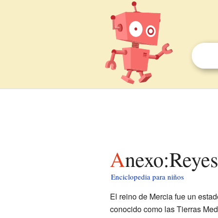
Anexo:Reye
Enciclopedia para niños
El reino de Mercia fue un estad
conocido como las Tierras Media