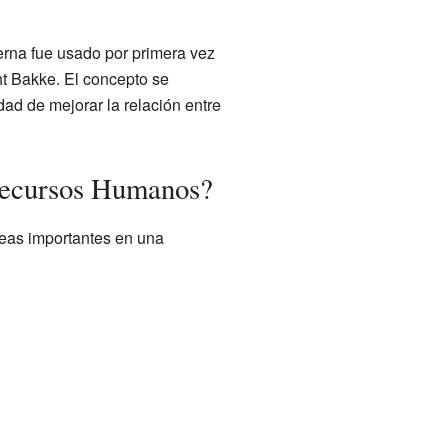
rna fue usado por primera vez
t Bakke. El concepto se
ad de mejorar la relación entre
Recursos Humanos?
reas importantes en una