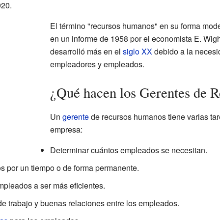
920.
El término "recursos humanos" en su forma mode
en un informe de 1958 por el economista E. Wigh
desarrolló más en el
siglo XX
debido a la necesid
empleadores y empleados.
¿Qué hacen los Gerentes de 
Un
gerente
de recursos humanos tiene varias ta
empresa:
Determinar cuántos empleados se necesitan.
os por un tiempo o de forma permanente.
mpleados a ser más eficientes.
e trabajo y buenas relaciones entre los empleados.