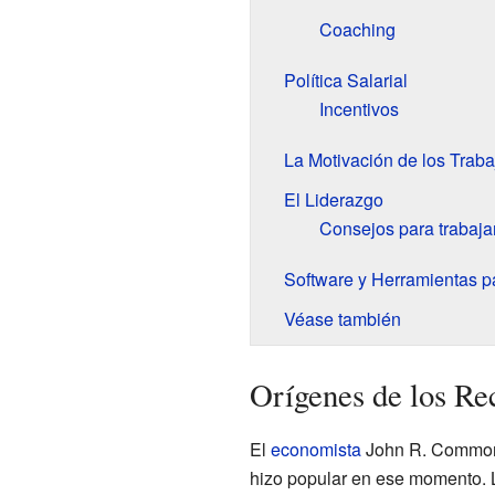
Coaching
Política Salarial
Incentivos
La Motivación de los Trab
El Liderazgo
Consejos para trabajar
Software y Herramientas 
Véase también
Orígenes de los R
El
economista
John R. Commons
hizo popular en ese momento. L