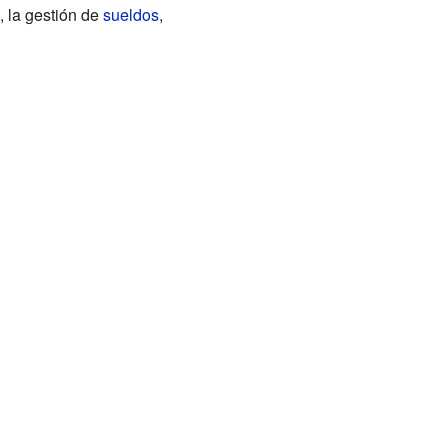
, la gestión de
sueldos
,