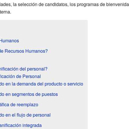
dades, la selección de candidatos, los programas de bienvenida
terna.
s Humanos
 de Recursos Humanos?
nificación del personal?
icación de Personal
o en la demanda del producto o servicio
do en segmentos de puestos
áfica de reemplazo
 en el flujo de personal
nificación integrada