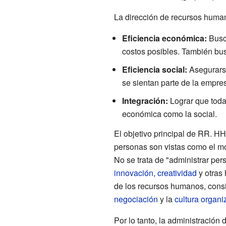
La dirección de recursos humano
Eficiencia económica:
Busca
costos posibles. También bus
Eficiencia social:
Asegurarse
se sientan parte de la empre
Integración:
Lograr que todas
económica como la social.
El objetivo principal de RR. HH.
personas son vistas como el mot
No se trata de "administrar per
innovación
,
creatividad
y otras 
de los recursos humanos, con
negociación
y la
cultura organi
Por lo tanto, la administración