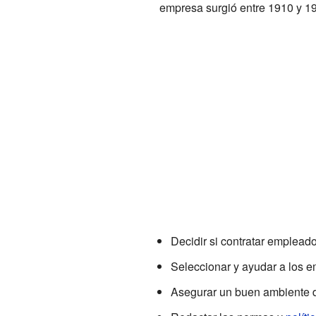
empresa surgió entre 1910 y 1
Decidir si contratar emplead
Seleccionar y ayudar a los e
Asegurar un buen ambiente d