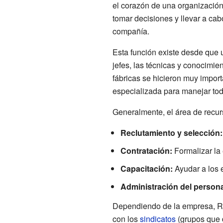
el corazón de una organización 
tomar decisiones y llevar a ca
compañía.
Esta función existe desde que u
jefes, las técnicas y conocimi
fábricas se hicieron muy impor
especializada para manejar tod
Generalmente, el área de recu
Reclutamiento y selección:
Contratación:
Formalizar la
Capacitación:
Ayudar a los 
Administración del persona
Dependiendo de la empresa, RR
con los
sindicatos
(grupos que d