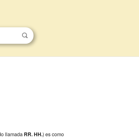
o llamada
RR. HH.
) es como