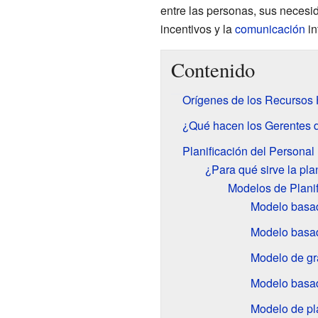
entre las personas, sus necesi
incentivos y la
comunicación
in
Contenido
Orígenes de los Recurso
¿Qué hacen los Gerentes
Planificación del Personal
¿Para qué sirve la pla
Modelos de Planif
Modelo basad
Modelo basa
Modelo de gr
Modelo basado
Modelo de pla