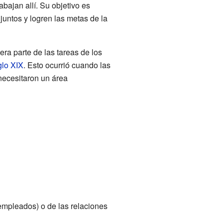
bajan allí. Su objetivo es
untos y logren las metas de la
ra parte de las tareas de los
glo XIX
. Esto ocurrió cuando las
necesitaron un área
mpleados) o de las relaciones