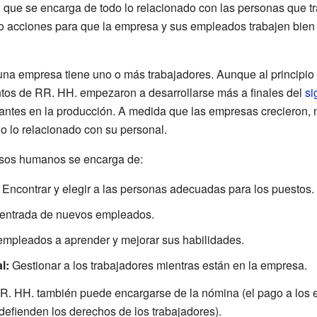
que se encarga de todo lo relacionado con las personas que tra
bo acciones para que la empresa y sus empleados trabajen bien j
na empresa tiene uno o más trabajadores. Aunque al principio e
entos de RR. HH. empezaron a desarrollarse más a finales del
si
tantes en la producción. A medida que las empresas crecieron, 
o lo relacionado con su personal.
rsos humanos se encarga de:
Encontrar y elegir a las personas adecuadas para los puestos.
 entrada de nuevos empleados.
empleados a aprender y mejorar sus habilidades.
l:
Gestionar a los trabajadores mientras están en la empresa.
. HH. también puede encargarse de la nómina (el pago a los e
efienden los derechos de los trabajadores).