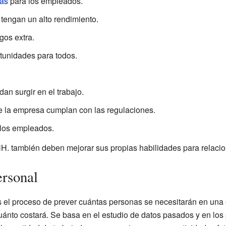
cas
para los empleados.
tengan un alto rendimiento.
gos extra.
tunidades para todos.
n surgir en el trabajo.
e la empresa cumplan con las regulaciones.
los empleados.
H. también deben mejorar sus propias habilidades para relacio
ersonal
s el proceso de prever cuántas personas se necesitarán en una 
uánto costará. Se basa en el estudio de datos pasados y en los 