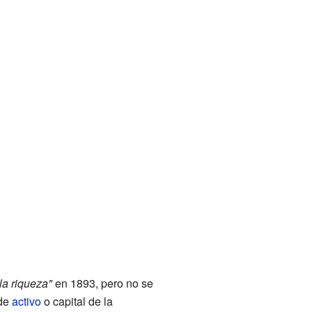
la riqueza"
en 1893, pero no se
 de
activo
o capital de la