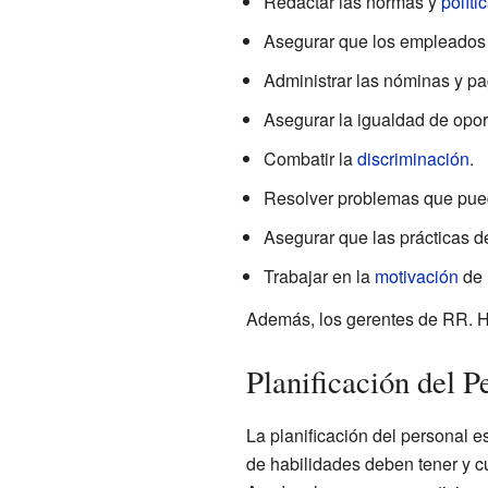
Redactar las normas y
políti
Asegurar que los empleados 
Administrar las nóminas y pa
Asegurar la igualdad de opor
Combatir la
discriminación
.
Resolver problemas que pueda
Asegurar que las prácticas d
Trabajar en la
motivación
de 
Además, los gerentes de RR. H
Planificación del P
La planificación del personal e
de habilidades deben tener y c