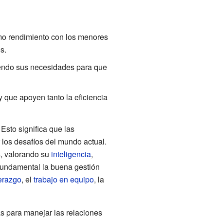
imo rendimiento con los menores
s.
iendo sus necesidades para que
 que apoyen tanto la eficiencia
 Esto significa que las
 los desafíos del mundo actual.
, valorando su
inteligencia
,
 fundamental la buena gestión
erazgo
, el
trabajo en equipo
, la
as para manejar las relaciones