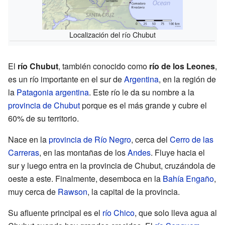
Localización del río Chubut
El
río Chubut
, también conocido como
río de los Leones
,
es un río importante en el sur de
Argentina
, en la región de
la
Patagonia argentina
. Este río le da su nombre a la
provincia de Chubut
porque es el más grande y cubre el
60% de su territorio.
Nace en la
provincia de Río Negro
, cerca del
Cerro de las
Carreras
, en las montañas de los
Andes
. Fluye hacia el
sur y luego entra en la provincia de Chubut, cruzándola de
oeste a este. Finalmente, desemboca en la
Bahía Engaño
,
muy cerca de
Rawson
, la capital de la provincia.
Su afluente principal es el
río Chico
, que solo lleva agua al