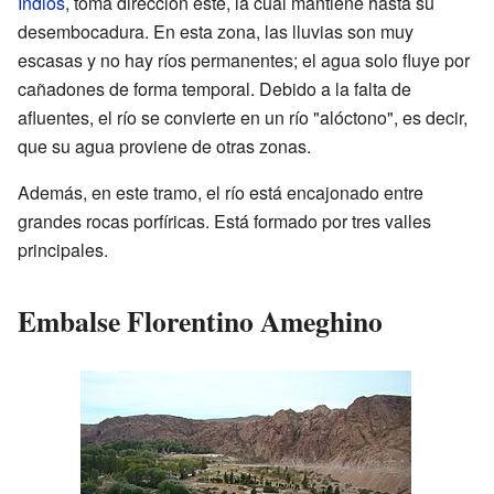
Indios
, toma dirección este, la cual mantiene hasta su
desembocadura. En esta zona, las lluvias son muy
escasas y no hay ríos permanentes; el agua solo fluye por
cañadones de forma temporal. Debido a la falta de
afluentes, el río se convierte en un río "alóctono", es decir,
que su agua proviene de otras zonas.
Además, en este tramo, el río está encajonado entre
grandes rocas porfíricas. Está formado por tres valles
principales.
Embalse Florentino Ameghino