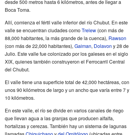
desde 500 metros hasta 6 kilómetros, antes de llegar a
Boca Toma.
Allí, comienza el fértil valle inferior del río Chubut. En este
valle se encuentran ciudades como
Trelew
(con más de
88,000 habitantes, la más grande de la cuenca),
Rawson
(con más de 22,000 habitantes),
Gaiman
,
Dolavon
y 28 de
Julio. Este valle fue colonizado por los galeses en el siglo
XIX, quienes también construyeron el Ferrocarril Central
del Chubut.
El valle tiene una superficie total de 42,000 hectáreas, con
unos 90 kilómetros de largo y un ancho que varía entre 7 y
10 kilómetros.
En este valle, el río se divide en varios canales de riego
que llevan agua a las granjas que producen alfalfa,
hortalizas y cerezas. También hay un sistema de lagunas
llamadas
Chiquichano
y
del Ornitólogo
(ubicadas entre