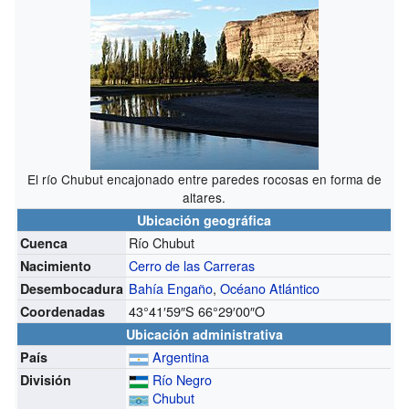
El río Chubut encajonado entre paredes rocosas en forma de
altares.
Ubicación geográfica
Río Chubut
Cuenca
Cerro de las Carreras
Nacimiento
Bahía Engaño
,
Océano Atlántico
Desembocadura
43°41′59″S
66°29′00″O
Coordenadas
Ubicación administrativa
Argentina
País
Río Negro
División
Chubut