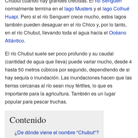
Chubut cuando hay grandes crecidas. El
río Senguerr
normalmente termina en el
lago Musters
y el
lago Colhué
Huapi
. Pero si el río Senguerr crece mucho, estos lagos
también pueden desaguar en el río Chico y, por lo tanto,
en el río Chubut, llevando toda el agua hacia el
Océano
Atlántico
.
El río Chubut suele ser poco profundo y su caudal
(cantidad de agua que lleva) puede variar mucho, desde 4
hasta 50 metros cúbicos por segundo, dependiendo de si
hay sequía o inundación. Las inundaciones hacen que las
tierras cercanas al río sean muy fértiles, lo que es
importante para la agricultura. También es un lugar
popular para pescar truchas.
Contenido
¿De dónde viene el nombre "Chubut"?