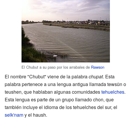
El Chubut a su paso por los arrabales de
Rawson
El nombre "Chubut" viene de la palabra
chupat
. Esta
palabra pertenece a una lengua antigua llamada tewsün o
teushen, que hablaban algunas comunidades
tehuelches
.
Esta lengua es parte de un grupo llamado chon, que
también incluye el idioma de los tehuelches del sur, el
selk'nam
y el haush.