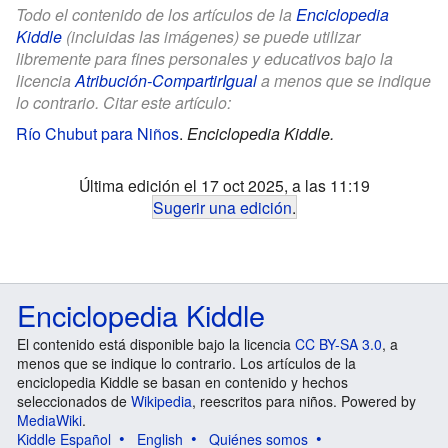
Todo el contenido de los artículos de la
Enciclopedia
Kiddle
(incluidas las imágenes) se puede utilizar
libremente para fines personales y educativos bajo la
licencia
Atribución-CompartirIgual
a menos que se indique
lo contrario. Citar este artículo:
Río Chubut para Niños
.
Enciclopedia Kiddle.
Última edición el 17 oct 2025, a las 11:19
Sugerir una edición
.
Enciclopedia Kiddle
El contenido está disponible bajo la licencia
CC BY-SA 3.0
, a
menos que se indique lo contrario. Los artículos de la
enciclopedia Kiddle se basan en contenido y hechos
seleccionados de
Wikipedia
, reescritos para niños. Powered by
MediaWiki
.
Kiddle Español
English
Quiénes somos