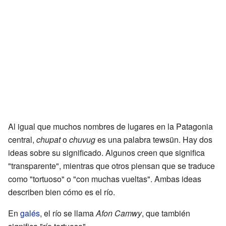
Al igual que muchos nombres de lugares en la Patagonia
central,
chupat
o
chuvug
es una palabra tewsün. Hay dos
ideas sobre su significado. Algunos creen que significa
"transparente", mientras que otros piensan que se traduce
como "tortuoso" o "con muchas vueltas". Ambas ideas
describen bien cómo es el río.
En
galés
, el río se llama
Afon Camwy
, que también