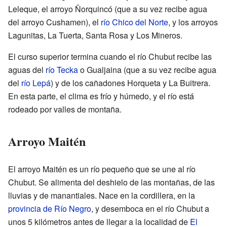
Leleque, el arroyo Ñorquincó (que a su vez recibe agua
del arroyo Cushamen), el
río Chico del Norte
, y los arroyos
Lagunitas, La Tuerta, Santa Rosa y Los Mineros.
El curso superior termina cuando el río Chubut recibe las
aguas del
río Tecka
o Gualjaina (que a su vez recibe agua
del
río Lepá
) y de los cañadones Horqueta y La Buitrera.
En esta parte, el clima es frío y húmedo, y el río está
rodeado por valles de montaña.
Arroyo Maitén
El arroyo Maitén es un río pequeño que se une al río
Chubut. Se alimenta del deshielo de las montañas, de las
lluvias y de manantiales. Nace en la cordillera, en la
provincia de Río Negro
, y desemboca en el río Chubut a
unos 5 kilómetros antes de llegar a la localidad de
El