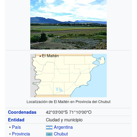
El Maitén
Localización de El Maitén en Provincia del Chubut
42°03′00″S
71°10′00″O
Coordenadas
Ciudad y municipio
Entidad
•
País
Argentina
•
Provincia
Chubut