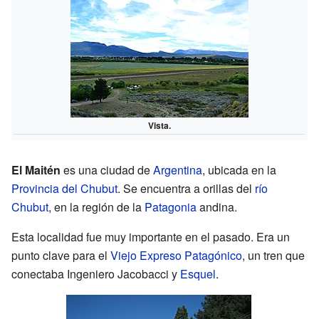
Vista.
El Maitén
es una ciudad de
Argentina
, ubicada en la
Provincia del Chubut
. Se encuentra a orillas del
río
Chubut
, en la región de la
Patagonia
andina.
Esta localidad fue muy importante en el pasado. Era un
punto clave para el
Viejo Expreso Patagónico
, un tren que
conectaba Ingeniero Jacobacci y
Esquel
.