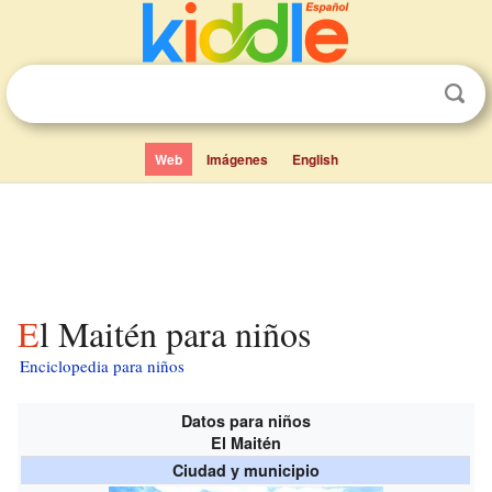
Web
Imágenes
English
El Maitén para niños
Enciclopedia para niños
Datos para niños
El Maitén
Ciudad y municipio