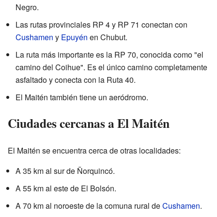
Negro.
Las rutas provinciales RP 4 y RP 71 conectan con
Cushamen
y
Epuyén
en Chubut.
La ruta más importante es la RP 70, conocida como "el
camino del Coihue". Es el único camino completamente
asfaltado y conecta con la Ruta 40.
El Maitén también tiene un aeródromo.
Ciudades cercanas a El Maitén
El Maitén se encuentra cerca de otras localidades:
A 35 km al sur de Ñorquincó.
A 55 km al este de El Bolsón.
A 70 km al noroeste de la comuna rural de
Cushamen
.