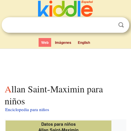
Web
Imágenes
English
Allan Saint-Maximin para
niños
Enciclopedia para niños
Datos para niños
Allan Saint-Maximin