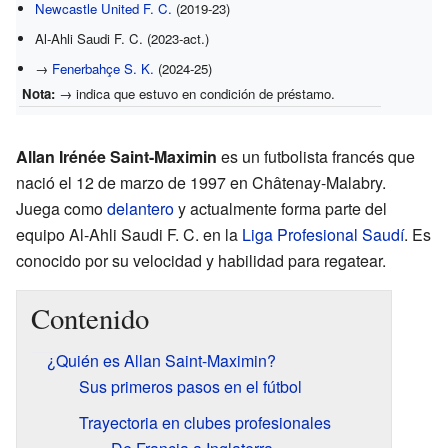
Newcastle United F. C.
(2019-23)
Al-Ahli Saudi F. C. (2023-act.)
→
Fenerbahçe S. K.
(2024-25)
Nota:
→ indica que estuvo en condición de préstamo.
Allan Irénée Saint-Maximin
es un futbolista francés que
nació el 12 de marzo de 1997 en Châtenay-Malabry.
Juega como
delantero
y actualmente forma parte del
equipo Al-Ahli Saudi F. C. en la
Liga Profesional Saudí
. Es
conocido por su velocidad y habilidad para regatear.
Contenido
¿Quién es Allan Saint-Maximin?
Sus primeros pasos en el fútbol
Trayectoria en clubes profesionales