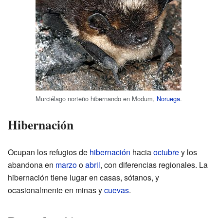
Murciélago norteño hibernando en Modum,
Noruega
.
Hibernación
Ocupan los refugios de
hibernación
hacia
octubre
y los
abandona en
marzo
o
abril
, con diferencias regionales. La
hibernación tiene lugar en casas, sótanos, y
ocasionalmente en minas y
cuevas
.