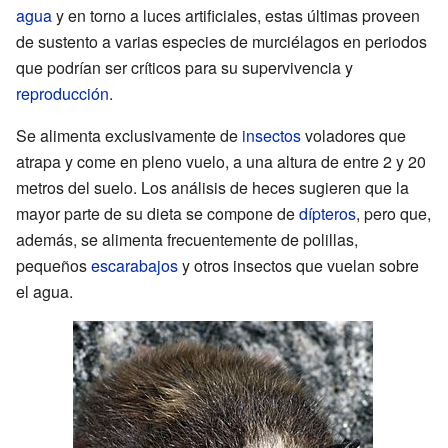
agua
y en torno a luces artificiales, estas últimas proveen
de sustento a varias especies de murciélagos en periodos
que podrían ser críticos para su supervivencia y
reproducción
.
Se alimenta exclusivamente de
insectos
voladores que
atrapa y come en pleno vuelo, a una altura de entre 2 y 20
metros del suelo. Los análisis de heces sugieren que la
mayor parte de su dieta se compone de
dípteros
, pero que,
además, se alimenta frecuentemente de polillas,
pequeños
escarabajos
y otros insectos que vuelan sobre
el agua.