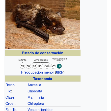
Estado de conservación
Preocupación menor
(
UICN
)
Taxonomía
Reino
:
Animalia
Filo
:
Chordata
Clase
:
Mammalia
Orden
:
Chiroptera
Familia
:
Vespertilionidae