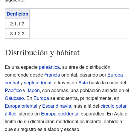
Dentición
2.1.1.3
3.1.2.3
Distribución y hábitat
Es una especie
paleártica
, su área de distribución
comprende desde
Francia
oriental, pasando por
Europa
central
y
septentrional
, a través de
Asia
hasta la costa del
Pacífico
y
Japón
, con además, una población aislada en el
Cáucaso
. En
Europa
se encuentra, principalmente, en
Europa oriental
y
Escandinavia
, más allá del
círculo polar
ártico
, siendo en
Europa occidental
esporádico. En Asia el
límite de su distribución meridional es incierto, debido a
que su registro es aislado y escaso.