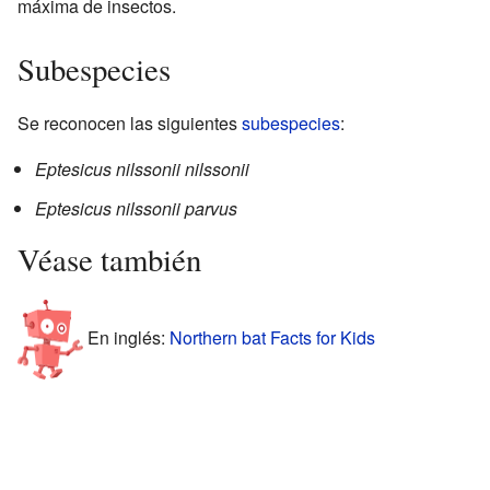
máxima de insectos.
Subespecies
Se reconocen las siguientes
subespecies
:
Eptesicus nilssonii nilssonii
Eptesicus nilssonii parvus
Véase también
En inglés:
Northern bat Facts for Kids