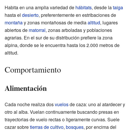
Habita en una amplia variedad de
hábitats
, desde la
taiga
hasta el
desierto
, preferentemente en estribaciones de
montaña
y zonas montañosas de media
altitud
, lugares
abiertos de
matorral
, zonas arboladas y poblaciones
agrarias. En el sur de su distribución prefiere la zona
alpina, donde se le encuentra hasta los 2.000 metros de
altitud.
Comportamiento
Alimentación
Cada noche realiza dos
vuelos
de caza: uno al atardecer y
otro al alba. Vuelan continuamente buscando presas en
trayectorias de vuelo rectas o ligeramente curvas. Suele
cazar sobre
tierras de cultivo
,
bosques
, por encima del