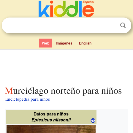
Web
Imágenes
English
Murciélago norteño para niños
Enciclopedia para niños
Datos para niños
Eptesicus nilssonii