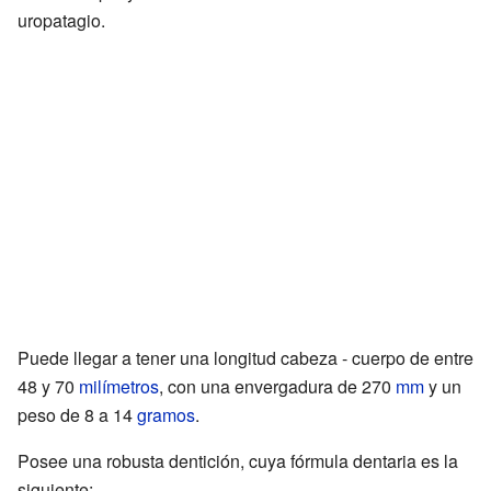
uropatagio.
Puede llegar a tener una longitud cabeza - cuerpo de entre
48 y 70
milímetros
, con una envergadura de 270
mm
y un
peso de 8 a 14
gramos
.
Posee una robusta dentición, cuya fórmula dentaria es la
siguiente: