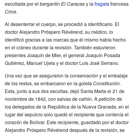
escoltada por el bergantín
El Caracas
y la
fragata
francesa
Circe
.
Al desenterrar el cuerpo, se procedió a identificarlo. El
doctor Alejandro Próspero Révérend, su médico, lo
identificó gracias a las marcas que él mismo había hecho
en el cráneo durante la revisión. También estuvieron
presentes Joaquín de Mier, el general Joaquín Posada
Gutiérrez, Manuel Ujeta y el doctor Luis José Serrano.
Una vez que se aseguraron la conservación y el embalaje
de los restos, se embarcaron en la goleta
Constitución
.
Esta, junto a sus dos escoltas, dejó Santa Marta el 21 de
noviembre de 1842, con salvas de cañón. A petición de
los delegados de la República de la Nueva Granada, en el
lugar del sepulcro solo quedó el recipiente que contenía el
corazón de Bolívar. Este recipiente, guardado por el doctor
Alejandro Próspero Révérend después de la revisión, se