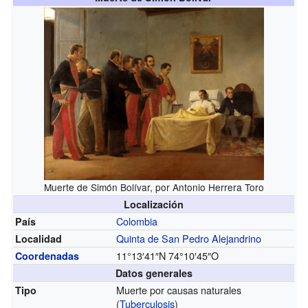
Muerte de Simón Bolívar, por Antonio Herrera Toro
Localización
Colombia
País
Quinta de San Pedro Alejandrino
Localidad
11°13′41″N
74°10′45″O
Coordenadas
Datos generales
Muerte por causas naturales
Tipo
(
Tuberculosis
)