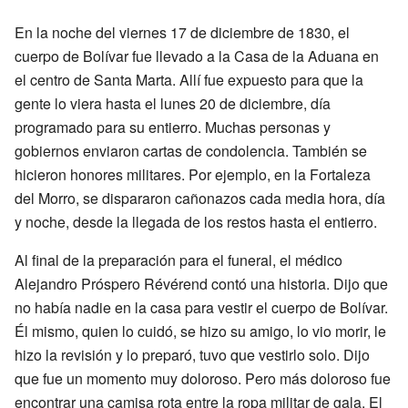
En la noche del viernes 17 de diciembre de 1830, el
cuerpo de Bolívar fue llevado a la Casa de la Aduana en
el centro de Santa Marta. Allí fue expuesto para que la
gente lo viera hasta el lunes 20 de diciembre, día
programado para su entierro. Muchas personas y
gobiernos enviaron cartas de condolencia. También se
hicieron honores militares. Por ejemplo, en la Fortaleza
del Morro, se dispararon cañonazos cada media hora, día
y noche, desde la llegada de los restos hasta el entierro.
Al final de la preparación para el funeral, el médico
Alejandro Próspero Révérend contó una historia. Dijo que
no había nadie en la casa para vestir el cuerpo de Bolívar.
Él mismo, quien lo cuidó, se hizo su amigo, lo vio morir, le
hizo la revisión y lo preparó, tuvo que vestirlo solo. Dijo
que fue un momento muy doloroso. Pero más doloroso fue
encontrar una camisa rota entre la ropa militar de gala. El