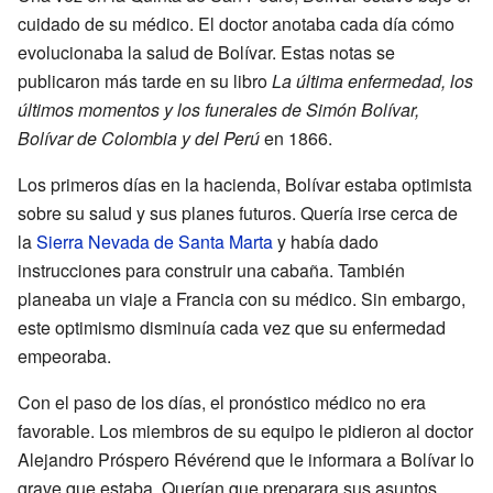
cuidado de su médico. El doctor anotaba cada día cómo
evolucionaba la salud de Bolívar. Estas notas se
publicaron más tarde en su libro
La última enfermedad, los
últimos momentos y los funerales de Simón Bolívar,
Bolívar de Colombia y del Perú
en 1866.
Los primeros días en la hacienda, Bolívar estaba optimista
sobre su salud y sus planes futuros. Quería irse cerca de
la
Sierra Nevada de Santa Marta
y había dado
instrucciones para construir una cabaña. También
planeaba un viaje a Francia con su médico. Sin embargo,
este optimismo disminuía cada vez que su enfermedad
empeoraba.
Con el paso de los días, el pronóstico médico no era
favorable. Los miembros de su equipo le pidieron al doctor
Alejandro Próspero Révérend que le informara a Bolívar lo
grave que estaba. Querían que preparara sus asuntos