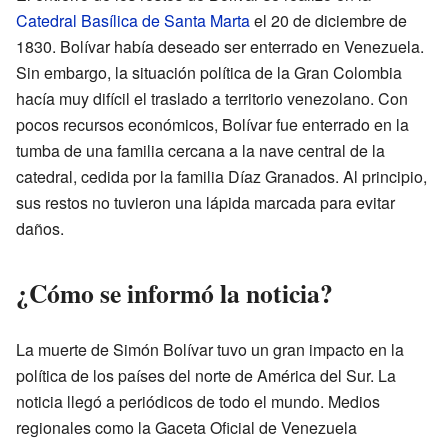
Catedral Basílica de Santa Marta
el 20 de diciembre de
1830. Bolívar había deseado ser enterrado en Venezuela.
Sin embargo, la situación política de la Gran Colombia
hacía muy difícil el traslado a territorio venezolano. Con
pocos recursos económicos, Bolívar fue enterrado en la
tumba de una familia cercana a la nave central de la
catedral, cedida por la familia Díaz Granados. Al principio,
sus restos no tuvieron una lápida marcada para evitar
daños.
¿Cómo se informó la noticia?
La muerte de Simón Bolívar tuvo un gran impacto en la
política de los países del norte de América del Sur. La
noticia llegó a periódicos de todo el mundo. Medios
regionales como la Gaceta Oficial de Venezuela