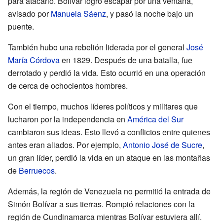
para atacarlo. Bolívar logró escapar por una ventana,
avisado por
Manuela Sáenz
, y pasó la noche bajo un
puente.
También hubo una rebelión liderada por el general
José
María Córdova
en 1829. Después de una batalla, fue
derrotado y perdió la vida. Esto ocurrió en una operación
de cerca de ochocientos hombres.
Con el tiempo, muchos líderes políticos y militares que
lucharon por la independencia en
América del Sur
cambiaron sus ideas. Esto llevó a conflictos entre quienes
antes eran aliados. Por ejemplo,
Antonio José de Sucre
,
un gran líder, perdió la vida en un ataque en las montañas
de
Berruecos
.
Además, la región de Venezuela no permitió la entrada de
Simón Bolívar a sus tierras. Rompió relaciones con la
región de Cundinamarca mientras Bolívar estuviera allí.