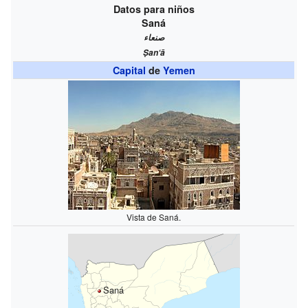
Datos para niños
Saná
صنعاء
Ṣan‘ā
Capital
de
Yemen
Vista de Saná.
Saná