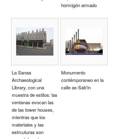
hormigón armado
La Sanaa
Monumento
Archaeological
contémporaneo en la
Library, con una
calle as-Sab'in
muestra de estilos: las
ventanas evocan las
de las tower houses,
mientras que los
materiales y las
estrcuturas son