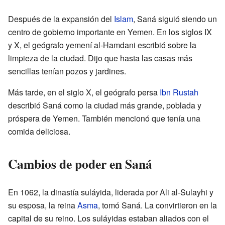
Después de la expansión del
Islam
, Saná siguió siendo un
centro de gobierno importante en Yemen. En los siglos IX
y X, el geógrafo yemení al-Hamdani escribió sobre la
limpieza de la ciudad. Dijo que hasta las casas más
sencillas tenían pozos y jardines.
Más tarde, en el siglo X, el geógrafo persa
Ibn Rustah
describió Saná como la ciudad más grande, poblada y
próspera de Yemen. También mencionó que tenía una
comida deliciosa.
Cambios de poder en Saná
En 1062, la dinastía suláyida, liderada por Ali al-Sulayhi y
su esposa, la reina
Asma
, tomó Saná. La convirtieron en la
capital de su reino. Los suláyidas estaban aliados con el