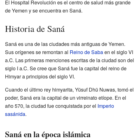
El Hospital Revolución es el centro de salud más grande
de Yemen y se encuentra en Saná.
Historia de Saná
Saná es una de las ciudades más antiguas de Yemen.
Sus orígenes se remontan al
Reino de Saba
en el siglo VI
a.C. Las primeras menciones escritas de la ciudad son del
siglo I a.C. Se cree que Saná fue la capital del reino de
Himyar a principios del siglo VI.
Cuando el último rey himyarita, Yūsuf Dhū Nuwas, tomó el
poder, Saná era la capital de un virreinato etíope. En el
año 570, la ciudad fue conquistada por el
Imperio
sasánida
.
Saná en la época islámica