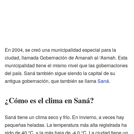
En 2004, se creó una municipalidad especial para la
ciudad, llamada Gobernación de Amanah al-'Asmah. Esta
municipalidad tiene el mismo nivel que las gobernaciones
del país. Saná también sigue siendo la capital de su
antigua gobernación, que también se llama
Saná
.
¿Cómo es el clima en Saná?
Saná tiene un clima seco y frío. En invierno, a veces hay
pequeñas heladas. La temperatura más alta registrada ha
sido de 40 °C, y la más baja de -4,0 °C. La ciudad tiene un