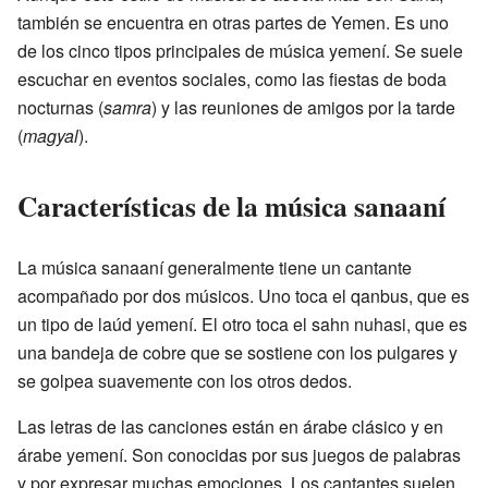
también se encuentra en otras partes de Yemen. Es uno
de los cinco tipos principales de música yemení. Se suele
escuchar en eventos sociales, como las fiestas de boda
nocturnas (
samra
) y las reuniones de amigos por la tarde
(
magyal
).
Características de la música sanaaní
La música sanaaní generalmente tiene un cantante
acompañado por dos músicos. Uno toca el qanbus, que es
un tipo de laúd yemení. El otro toca el sahn nuhasi, que es
una bandeja de cobre que se sostiene con los pulgares y
se golpea suavemente con los otros dedos.
Las letras de las canciones están en árabe clásico y en
árabe yemení. Son conocidas por sus juegos de palabras
y por expresar muchas emociones. Los cantantes suelen