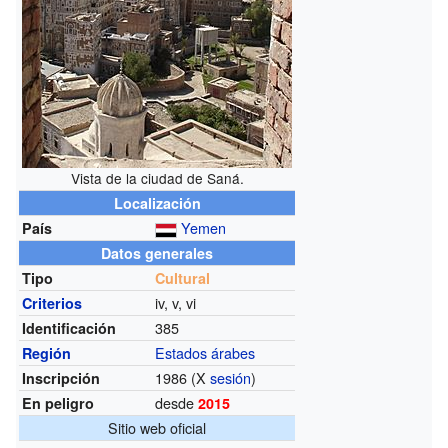
Vista de la ciudad de Saná.
Localización
Yemen
País
Datos generales
Tipo
Cultural
iv, v, vi
Criterios
385
Identificación
Estados árabes
Región
1986 (X
sesión
)
Inscripción
desde
En peligro
2015
Sitio web oficial