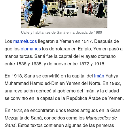
Calle y habitantes de Saná en la década de 1980
Los
mamelucos
llegaron a Yemen en 1517. Después de
que los
otomanos
los derrotaran en Egipto, Yemen pasó a
manos turcas. Saná fue la capital del vilayato otomano
entre 1538 y 1635, y de nuevo entre 1872 y 1918.
En 1918, Saná se convirtió en la capital del
imán
Yahya
Muhammad Hamid ed-Din en Yemen del Norte. En 1962,
una revolución derrocó al gobierno del imán, y la ciudad
se convirtió en la capital de la República Árabe de Yemen.
En 1972, se encontraron unos textos antiguos en la Gran
Mezquita de Saná, conocidos como los
Manuscritos de
Saná
. Estos textos contienen algunas de las primeras