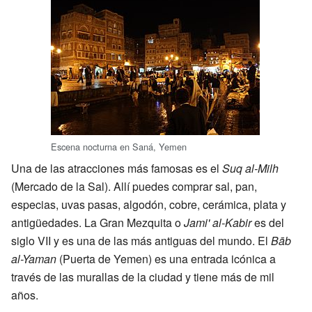
Escena nocturna en Saná, Yemen
Una de las atracciones más famosas es el
Suq al-Milh
(Mercado de la Sal). Allí puedes comprar sal, pan,
especias, uvas pasas, algodón, cobre, cerámica, plata y
antigüedades. La Gran Mezquita o
Jami' al-Kabir
es del
siglo VII y es una de las más antiguas del mundo. El
Bāb
al-Yaman
(Puerta de Yemen) es una entrada icónica a
través de las murallas de la ciudad y tiene más de mil
años.