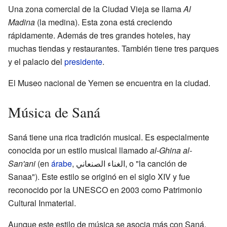
Una zona comercial de la Ciudad Vieja se llama
Al
Madina
(la medina). Esta zona está creciendo
rápidamente. Además de tres grandes hoteles, hay
muchas tiendas y restaurantes. También tiene tres parques
y el palacio del
presidente
.
El Museo nacional de Yemen se encuentra en la ciudad.
Música de Saná
Saná tiene una rica tradición musical. Es especialmente
conocida por un estilo musical llamado
al-Ghina al-
San'ani
(en
árabe
,
الغناء الصنعاني
‎, o "la canción de
Sanaa"). Este estilo se originó en el siglo XIV y fue
reconocido por la UNESCO en 2003 como Patrimonio
Cultural Inmaterial.
Aunque este estilo de música se asocia más con Saná,