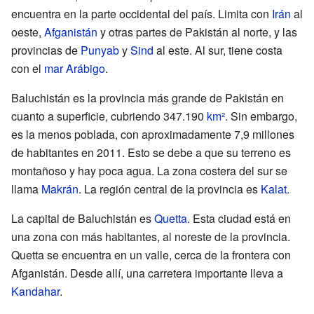
encuentra en la parte occidental del país. Limita con
Irán
al
oeste,
Afganistán
y otras partes de Pakistán al norte, y las
provincias de
Punyab
y
Sind
al este. Al sur, tiene costa
con el
mar Arábigo
.
Baluchistán es la provincia más grande de Pakistán en
cuanto a superficie, cubriendo 347.190
km²
. Sin embargo,
es la menos poblada, con aproximadamente 7,9 millones
de habitantes en 2011. Esto se debe a que su terreno es
montañoso y hay poca agua. La zona costera del sur se
llama
Makrán
. La región central de la provincia es
Kalat
.
La capital de Baluchistán es
Quetta
. Esta ciudad está en
una zona con más habitantes, al noreste de la provincia.
Quetta se encuentra en un valle, cerca de la frontera con
Afganistán. Desde allí, una carretera importante lleva a
Kandahar
.