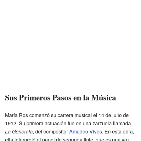
Sus Primeros Pasos en la Música
María Ros comenzó su carrera musical el 14 de julio de
1912. Su primera actuación fue en una zarzuela llamada
La Generala
, del compositor
Amadeo Vives
. En esta obra,
ella interpretó el papel de segunda tiple, que es una voz