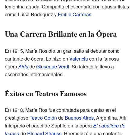
femenina aguda. Compartió el escenario con otros artistas
como Luisa Rodríguez y
Emilio Carreras
.
Una Carrera Brillante en la Ópera
En 1915, María Ros dio un gran salto al debutar como
cantante de ópera. Lo hizo en
Valencia
con la famosa
ópera
Aida
de
Giuseppe Verdi
. Su talento la llevó a
escenarios internacionales.
Éxitos en Teatros Famosos
En 1918, María Ros fue contratada para cantar en el
prestigioso
Teatro Colón
de
Buenos Aires
, Argentina. Allí
interpretó el papel de Sophie en la ópera
El caballero de
la rosa
de
Richard Strauss
. Reemplazó a una cantante