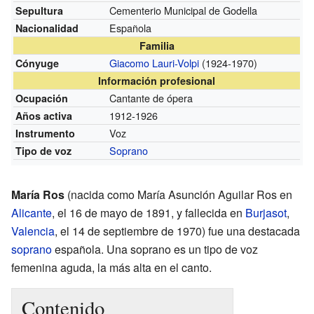
Cementerio Municipal de Godella
Sepultura
Española
Nacionalidad
Familia
Giacomo Lauri-Volpi
(1924-1970)
Cónyuge
Información profesional
Cantante de ópera
Ocupación
1912-1926
Años activa
Voz
Instrumento
Soprano
Tipo de voz
María Ros
(nacida como María Asunción Aguilar Ros en
Alicante
, el 16 de mayo de 1891, y fallecida en
Burjasot
,
Valencia
, el 14 de septiembre de 1970) fue una destacada
soprano
española. Una soprano es un tipo de voz
femenina aguda, la más alta en el canto.
Contenido