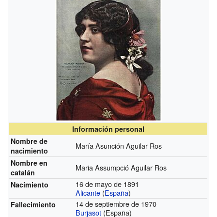
Información personal
Nombre de
María Asunción Aguilar Ros
nacimiento
Nombre en
Maria Assumpció Aguilar Ros
catalán
16 de mayo de 1891
Nacimiento
Alicante
(
España
)
14 de septiembre de 1970
Fallecimiento
Burjasot
(España)