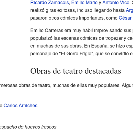
Ricardo Zamacois
,
Emilio Mario
y
Antonio Vico
.
realizó giras exitosas, incluso llegando hasta
Arg
pasaron otros cómicos importantes, como
César 
Emilio Carreras era muy hábil improvisando sus 
popularizó las escenas cómicas de tropezar y ca
en muchas de sus obras. En España, se hizo esp
personaje de "El Gorro Frigio", que se convirtió 
Obras de teatro destacadas
umerosas obras de teatro, muchas de ellas muy populares. Alg
de
Carlos Arniches
.
espacho de huevos frescos