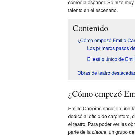
comedia español. Se hizo muy p
talento en el escenario.
Contenido
¿Cómo empezó Emilio Carre
Los primeros pasos de 
El estilo único de Emi
Obras de teatro destacada
¿Cómo empezó Emili
Emilio Carreras nació en una fa
dedicó al oficio de carpintero,
el teatro. Para poder ver las o
parte de la
claque
, un grupo de