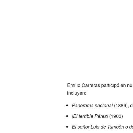
Emilio Carreras participó en n
incluyen:
Panorama nacional
(1889), 
¡El terrible Pérez!
(1903)
El señor Luis de Tumbón o d