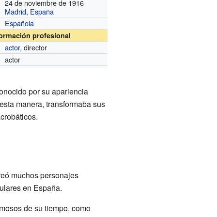
24 de noviembre de 1916
Madrid
,
España
Española
formación profesional
actor
, director
actor
conocido por su apariencia
e esta manera, transformaba sus
crobáticos.
 Creó muchos personajes
pulares en España.
famosos de su tiempo, como