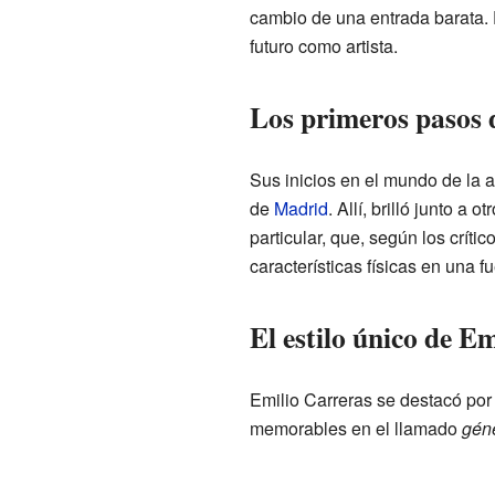
cambio de una entrada barata. 
futuro como artista.
Los primeros pasos d
Sus inicios en el mundo de la 
de
Madrid
. Allí, brilló junto a
particular, que, según los crít
características físicas en una 
El estilo único de E
Emilio Carreras se destacó por
memorables en el llamado
gén