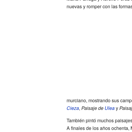
nuevas y romper con las formas 
murciano, mostrando sus campo
Cieza
,
Paisaje de
Ulea
y
Paisa
También pintó muchos paisajes 
A finales de los años ochenta, 