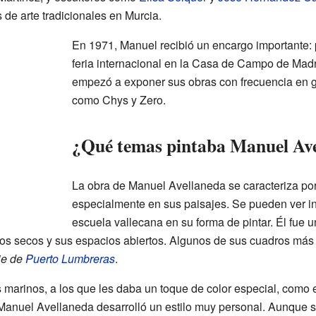
de arte tradicionales en Murcia.
En 1971, Manuel recibió un encargo importante: 
feria internacional en la Casa de Campo de Madr
empezó a exponer sus obras con frecuencia en ga
como Chys y Zero.
¿Qué temas pintaba Manuel Av
La obra de Manuel Avellaneda se caracteriza por 
especialmente en sus paisajes. Se pueden ver i
escuela vallecana en su forma de pintar. Él fue u
s secos y sus espacios abiertos. Algunos de sus cuadros má
je de
Puerto Lumbreras
.
marinos, a los que les daba un toque de color especial, como 
Manuel Avellaneda desarrolló un estilo muy personal. Aunque se