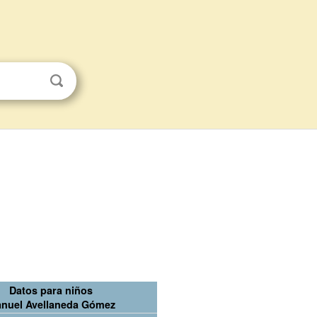
Datos para niños
nuel Avellaneda Gómez