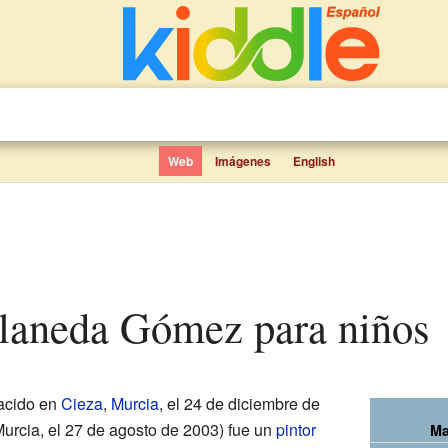
Web
Imágenes
English
llaneda Gómez para niños
acido en
Cieza
,
Murcia
, el 24 de diciembre de
Murcia, el 27 de agosto de 2003) fue un
pintor
Ma