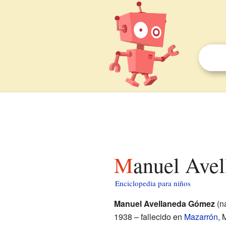
Manuel Ave
Enciclopedia para niños
Manuel Avellaneda Gómez
(n
1938 – fallecido en
Mazarrón
, 