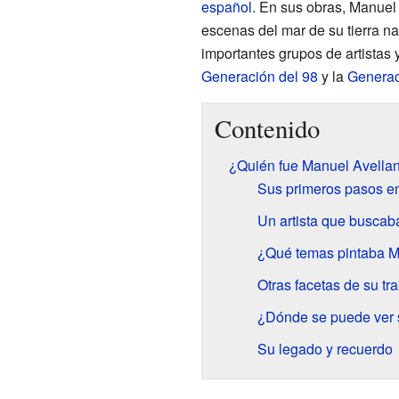
español
. En sus obras, Manuel
escenas del mar de su tierra nat
importantes grupos de artistas
Generación del 98
y la
Generac
Contenido
¿Quién fue Manuel Avell
Sus primeros pasos en
Un artista que buscab
¿Qué temas pintaba M
Otras facetas de su tr
¿Dónde se puede ver 
Su legado y recuerdo