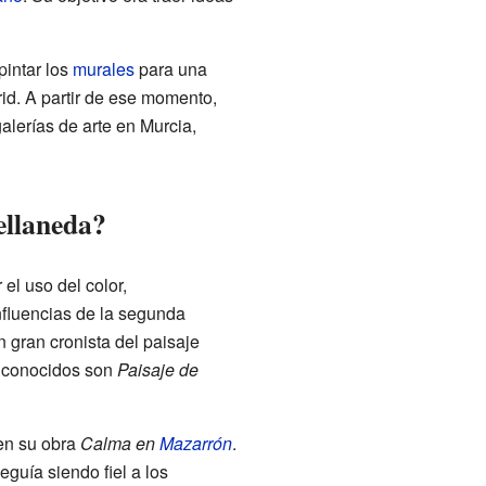
pintar los
murales
para una
id. A partir de ese momento,
lerías de arte en Murcia,
ellaneda?
el uso del color,
nfluencias de la segunda
n gran cronista del paisaje
s conocidos son
Paisaje de
en su obra
Calma en
Mazarrón
.
guía siendo fiel a los