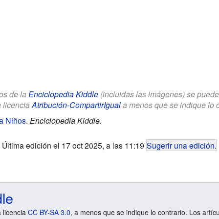
los de la
Enciclopedia Kiddle
(incluidas las imágenes) se puede u
a licencia
Atribución-CompartirIgual
a menos que se indique lo con
a Niños
.
Enciclopedia Kiddle.
Última edición el 17 oct 2025, a las 11:19
Sugerir una edición
.
dle
a licencia
CC BY-SA 3.0
, a menos que se indique lo contrario. Los artíc