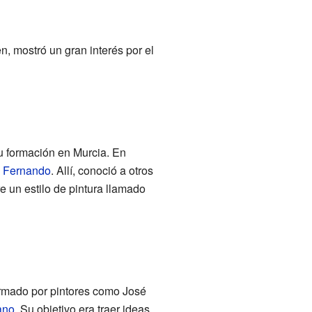
 mostró un gran interés por el
u formación en Murcia. En
n Fernando
. Allí, conoció a otros
e un estilo de pintura llamado
ormado por pintores como José
ano
. Su objetivo era traer ideas