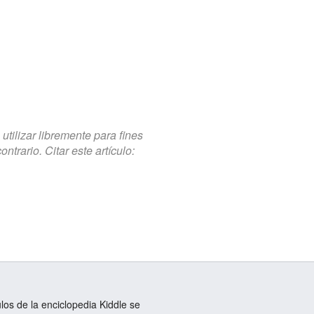
tilizar libremente para fines
trario. Citar este artículo:
ulos de la enciclopedia Kiddle se