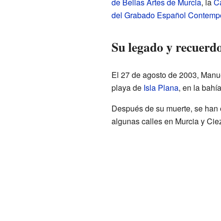
de Bellas Artes de Murcia
, la
C
del Grabado Español Contemp
Su legado y recuerd
El 27 de agosto de 2003, Manue
playa de
Isla Plana
, en la bahí
Después de su muerte, se han o
algunas calles en Murcia y Cie