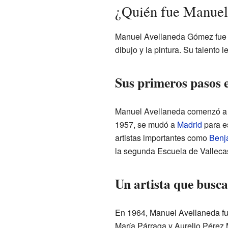
¿Quién fue Manue
Manuel Avellaneda Gómez fue un
dibujo y la pintura. Su talento 
Sus primeros pasos e
Manuel Avellaneda comenzó a es
1957, se mudó a
Madrid
para es
artistas importantes como
Benj
la segunda Escuela de Vallecas
Un artista que busc
En 1964, Manuel Avellaneda fu
María Párraga y Aurelio Pérez 