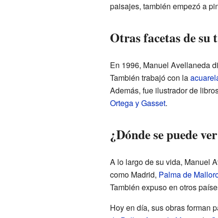
paisajes, también empezó a pi
Otras facetas de su 
En 1996, Manuel Avellaneda dise
También trabajó con la
acuarel
Además, fue ilustrador de lib
Ortega y Gasset
.
¿Dónde se puede ver
A lo largo de su vida, Manuel 
como Madrid,
Palma de Mallor
También expuso en otros paíse
Hoy en día, sus obras forman p