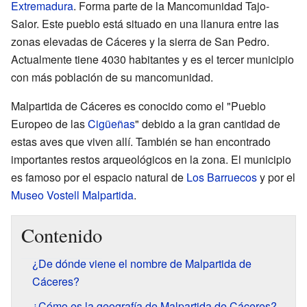
Extremadura
. Forma parte de la Mancomunidad Tajo-
Salor. Este pueblo está situado en una llanura entre las
zonas elevadas de Cáceres y la sierra de San Pedro.
Actualmente tiene 4030 habitantes y es el tercer municipio
con más población de su mancomunidad.
Malpartida de Cáceres es conocido como el "Pueblo
Europeo de las
Cigüeñas
" debido a la gran cantidad de
estas aves que viven allí. También se han encontrado
importantes restos arqueológicos en la zona. El municipio
es famoso por el espacio natural de
Los Barruecos
y por el
Museo Vostell Malpartida
.
Contenido
¿De dónde viene el nombre de Malpartida de
Cáceres?
¿Cómo es la geografía de Malpartida de Cáceres?