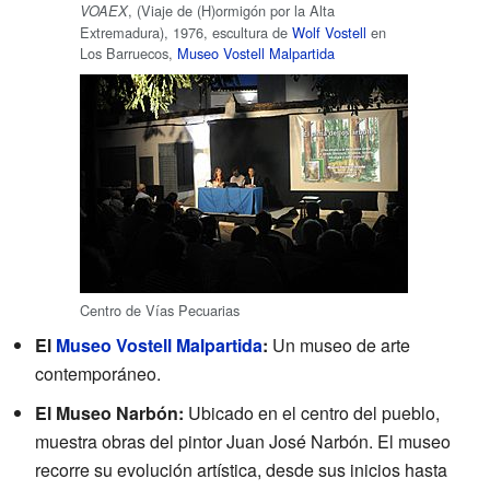
, (Viaje de (H)ormigón por la Alta
VOAEX
Extremadura), 1976, escultura de
Wolf Vostell
en
Los Barruecos,
Museo Vostell Malpartida
Centro de Vías Pecuarias
El
Museo Vostell Malpartida
:
Un museo de arte
contemporáneo.
El Museo Narbón:
Ubicado en el centro del pueblo,
muestra obras del pintor Juan José Narbón. El museo
recorre su evolución artística, desde sus inicios hasta