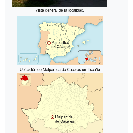
Vista general de la localidad.
Malpartida
de Cáceres
Ubicación de Malpartida de Cáceres en España
Malpartida
de Cáceres