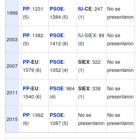
PP
: 1231
PSOE
:
IU
-CE
: 247
No se
N
1999
(5)
1284 (5)
(1)
presentaron
p
PP
: 1382
PSOE
:
IU
-SIEX: 89
No se
N
2003
(5)
1412 (6)
(0)
presentaron
p
E
PP
-EU
:
PSOE
:
SIEX
: 322
No se
2007
c
1579 (6)
1052 (4)
(1)
presentaron
e
E
PP
-EU
:
PSOE
: 964
SIEX
: 338
No se
2011
c
1540 (6)
(4)
(1)
presentaron
e
PP
: 1362
PSOE
:
No se
No se
N
2015
(6)
1287 (5)
presentaron
presentaron
p