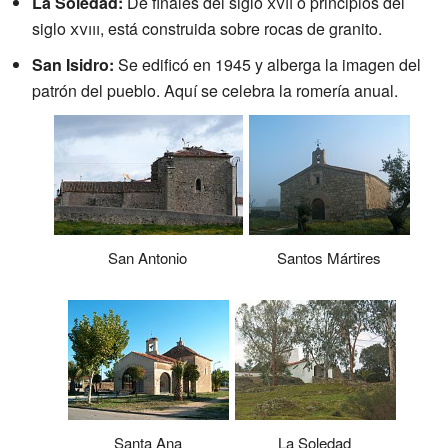
La Soledad:
De finales del siglo
xvii
o principios del
siglo
xviii
, está construida sobre rocas de granito.
San Isidro:
Se edificó en 1945 y alberga la imagen del
patrón del pueblo. Aquí se celebra la romería anual.
San Antonio
Santos Mártires
Santa Ana
La Soledad