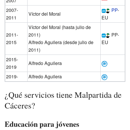
2007
2007-
PP
-
Víctor del Moral
2011
EU
Víctor del Moral (hasta julio de
2011-
2011)
PP-
2015
Alfredo Aguilera (desde julio de
EU
2011)
2015-
Alfredo Aguilera
2019
2019-
Alfredo Aguilera
¿Qué servicios tiene Malpartida de
Cáceres?
Educación para jóvenes