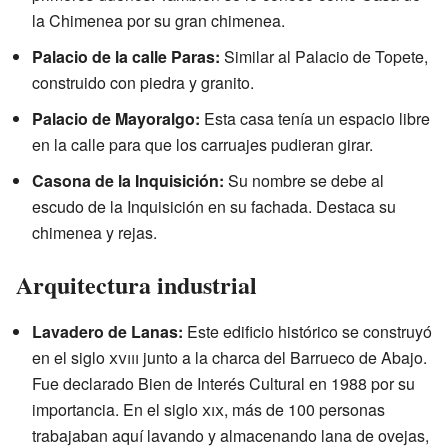
la Chimenea por su gran chimenea.
Palacio de la calle Paras:
Similar al Palacio de Topete,
construido con piedra y granito.
Palacio de Mayoralgo:
Esta casa tenía un espacio libre
en la calle para que los carruajes pudieran girar.
Casona de la Inquisición:
Su nombre se debe al
escudo de la Inquisición en su fachada. Destaca su
chimenea y rejas.
Arquitectura industrial
Lavadero de Lanas:
Este edificio histórico se construyó
en el siglo
xviii
junto a la charca del Barrueco de Abajo.
Fue declarado Bien de Interés Cultural en 1988 por su
importancia. En el siglo
xix
, más de 100 personas
trabajaban aquí lavando y almacenando lana de ovejas,