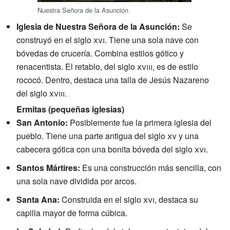
Nuestra Señora de la Asunción
Iglesia de Nuestra Señora de la Asunción:
Se
construyó en el siglo
xvi
. Tiene una sola nave con
bóvedas de crucería. Combina estilos gótico y
renacentista. El retablo, del siglo
xviii
, es de estilo
rococó. Dentro, destaca una talla de Jesús Nazareno
del siglo
xviii
.
Ermitas (pequeñas iglesias)
San Antonio:
Posiblemente fue la primera iglesia del
pueblo. Tiene una parte antigua del siglo
xv
y una
cabecera gótica con una bonita bóveda del siglo
xvi
.
Santos Mártires:
Es una construcción más sencilla, con
una sola nave dividida por arcos.
Santa Ana:
Construida en el siglo
xvi
, destaca su
capilla mayor de forma cúbica.