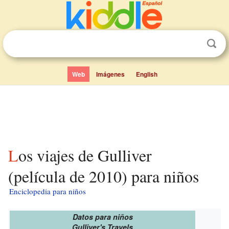
Web
Imágenes
English
Los viajes de Gulliver
(película de 2010) para niños
Enciclopedia para niños
Datos para niños
Gulliver's Travels