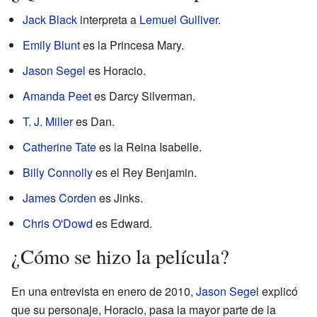
Jack Black
interpreta a
Lemuel Gulliver
.
Emily Blunt
es la Princesa Mary.
Jason Segel
es Horacio.
Amanda Peet
es Darcy Silverman.
T. J. Miller
es Dan.
Catherine Tate
es la Reina Isabelle.
Billy Connolly
es el Rey Benjamin.
James Corden
es Jinks.
Chris O'Dowd
es Edward.
¿Cómo se hizo la película?
En una entrevista en enero de 2010,
Jason Segel
explicó
que su personaje, Horacio, pasa la mayor parte de la