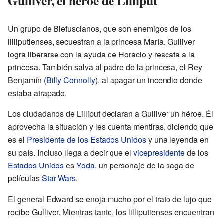
Gulliver, el héroe de Lilliput
Un grupo de Blefuscianos, que son enemigos de los
lilliputienses, secuestran a la princesa María. Gulliver
logra liberarse con la ayuda de Horacio y rescata a la
princesa. También salva al padre de la princesa, el Rey
Benjamín (
Billy Connolly
), al apagar un incendio donde
estaba atrapado.
Los ciudadanos de Lilliput declaran a Gulliver un héroe. Él
aprovecha la situación y les cuenta mentiras, diciendo que
es el
Presidente de los Estados Unidos
y una leyenda en
su país. Incluso llega a decir que el
vicepresidente
de los
Estados Unidos
es
Yoda
, un personaje de la saga de
películas
Star Wars
.
El general Edward se enoja mucho por el trato de lujo que
recibe Gulliver. Mientras tanto, los lilliputienses encuentran