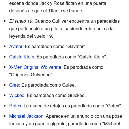
escena donde Jack y Rose flotan en una puerta
después de que el Titanic se hunde.
El vuelo 19
: Cuando Gulliver encuentra un paracaídas
que perteneció a un piloto, haciendo referencia a la
leyenda del vuelo 19.
Avatar
: Es parodiada como "Gavatar".
Calvin Klein
: Es parodiada como "Galvin Klein".
X-Men Origins: Wolverine
: Es parodiada como
"Orígenes:Gulverine".
Glee
: Es parodiada como Gulee.
Wicked
: Es parodiada como Guicked.
Rolex
: La marca de relojes es parodiada como "Golex".
Michael Jackson
: Aparece en un anuncio con una pose
famosa y un guante gigante, parodiado como "Michael