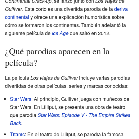
Continental Crack-up
, se lanzó junto con
Los viajes de
Gulliver
. Este corto es una divertida parodia de la
deriva
continental
y ofrece una explicación humorística sobre
cómo se formaron los continentes. También adelantó la
siguiente película de
Ice Age
que salió en 2012.
¿Qué parodias aparecen en la
película?
La película
Los viajes de Gulliver
incluye varias parodias
divertidas de otras películas, series y marcas conocidas:
Star Wars
: Al principio, Gulliver juega con muñecos de
Star Wars. En Lilliput, se presenta una obra de teatro
que parodia
Star Wars: Episode V - The Empire Strikes
Back
.
Titanic
: En el teatro de Lilliput, se parodia la famosa