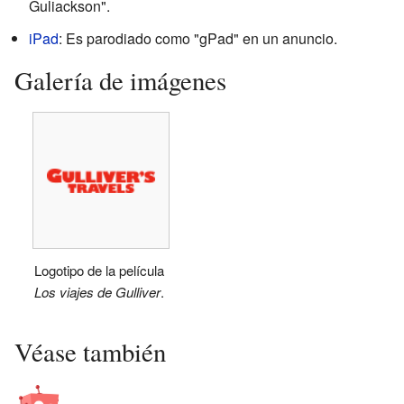
Guliackson".
iPad
: Es parodiado como "gPad" en un anuncio.
Galería de imágenes
Logotipo de la película
Los viajes de Gulliver
.
Véase también