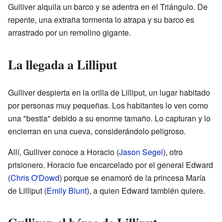
Gulliver alquila un barco y se adentra en el Triángulo. De
repente, una extraña tormenta lo atrapa y su barco es
arrastrado por un remolino gigante.
La llegada a Lilliput
Gulliver despierta en la orilla de Lilliput, un lugar habitado
por personas muy pequeñas. Los habitantes lo ven como
una "bestia" debido a su enorme tamaño. Lo capturan y lo
encierran en una cueva, considerándolo peligroso.
Allí, Gulliver conoce a Horacio (
Jason Segel
), otro
prisionero. Horacio fue encarcelado por el general Edward
(
Chris O'Dowd
) porque se enamoró de la princesa María
de Lilliput (
Emily Blunt
), a quien Edward también quiere.