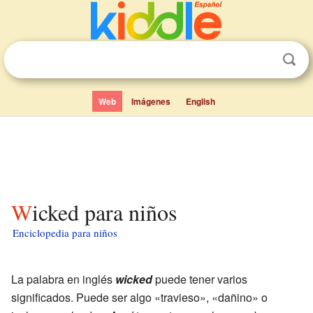
Web
Imágenes
English
Wicked para niños
Enciclopedia para niños
La palabra en inglés
wicked
puede tener varios
significados. Puede ser algo «travieso», «dañino» o