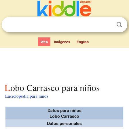
Web
Imágenes
English
Lobo Carrasco para niños
Enciclopedia para niños
Datos para niños
Lobo Carrasco
Datos personales