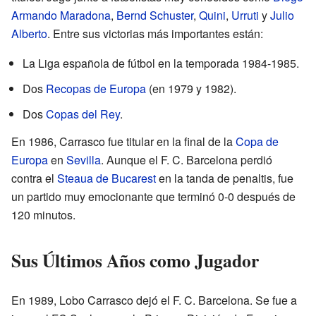
Armando Maradona
,
Bernd Schuster
,
Quini
,
Urruti
y
Julio
Alberto
. Entre sus victorias más importantes están:
La Liga española de fútbol en la temporada 1984-1985.
Dos
Recopas de Europa
(en 1979 y 1982).
Dos
Copas del Rey
.
En 1986, Carrasco fue titular en la final de la
Copa de
Europa
en
Sevilla
. Aunque el F. C. Barcelona perdió
contra el
Steaua de Bucarest
en la tanda de penaltis, fue
un partido muy emocionante que terminó 0-0 después de
120 minutos.
Sus Últimos Años como Jugador
En 1989, Lobo Carrasco dejó el F. C. Barcelona. Se fue a