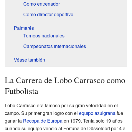
Como entrenador
Como director deportivo
Palmarés
Torneos nacionales
Campeonatos internacionales
Véase también
La Carrera de Lobo Carrasco como
Futbolista
Lobo Carrasco era famoso por su gran velocidad en el
campo. Su primer gran logro con el
equipo azulgrana
fue
ganar la
Recopa de Europa
en 1979. Tenía solo 19 años
cuando su equipo venció al Fortuna de Düsseldorf por 4 a