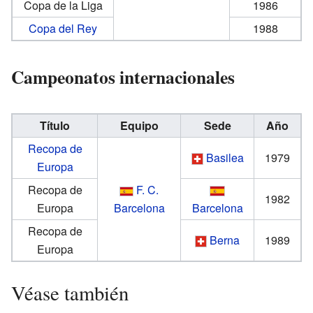
Copa de la Liga
1986
Copa del Rey
1988
Campeonatos internacionales
Título
Equipo
Sede
Año
Recopa de
Basilea
1979
Europa
Recopa de
F. C.
1982
Europa
Barcelona
Barcelona
Recopa de
Berna
1989
Europa
Véase también