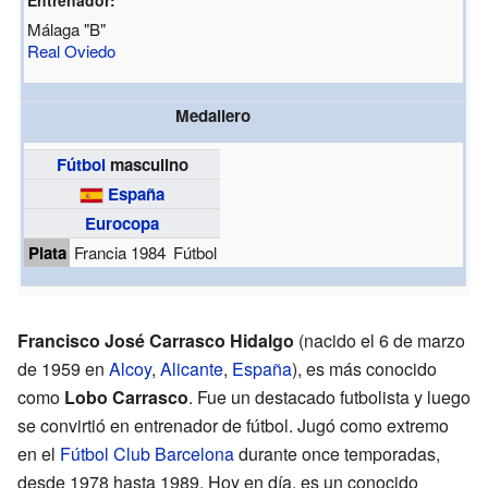
Málaga "B"
Real Oviedo
Medallero
Fútbol
masculino
España
Eurocopa
Plata
Francia 1984
Fútbol
Francisco José Carrasco Hidalgo
(nacido el 6 de marzo
de 1959 en
Alcoy
,
Alicante
,
España
), es más conocido
como
Lobo Carrasco
. Fue un destacado futbolista y luego
se convirtió en entrenador de fútbol. Jugó como extremo
en el
Fútbol Club Barcelona
durante once temporadas,
desde 1978 hasta 1989. Hoy en día, es un conocido