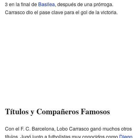
3 en la final de
Basilea
, después de una prórroga.
Carrasco dio el pase clave para el gol de la victoria.
Títulos y Compañeros Famosos
Con el F. C. Barcelona, Lobo Carrasco ganó muchos otros
títulos. Jugó junto a futbolistas muy conocidos como
Diego