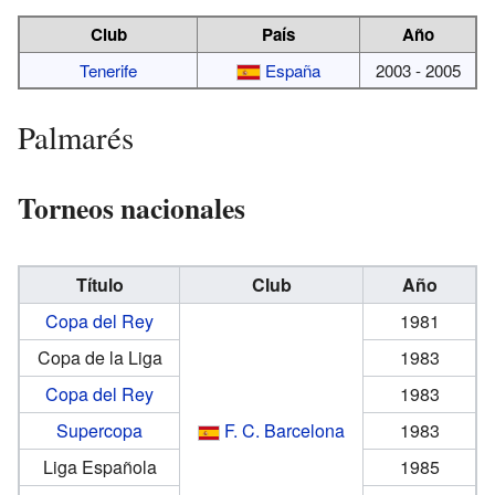
Club
País
Año
Tenerife
España
2003 - 2005
Palmarés
Torneos nacionales
Título
Club
Año
Copa del Rey
1981
Copa de la Liga
1983
Copa del Rey
1983
Supercopa
F. C. Barcelona
1983
Liga Española
1985