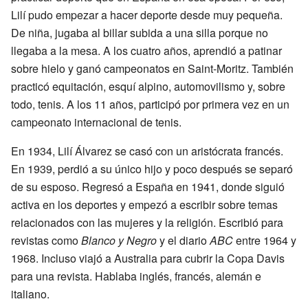
Lilí pudo empezar a hacer deporte desde muy pequeña.
De niña, jugaba al billar subida a una silla porque no
llegaba a la mesa. A los cuatro años, aprendió a patinar
sobre hielo y ganó campeonatos en Saint-Moritz. También
practicó equitación, esquí alpino, automovilismo y, sobre
todo, tenis. A los 11 años, participó por primera vez en un
campeonato internacional de tenis.
En 1934, Lilí Álvarez se casó con un aristócrata francés.
En 1939, perdió a su único hijo y poco después se separó
de su esposo. Regresó a España en 1941, donde siguió
activa en los deportes y empezó a escribir sobre temas
relacionados con las mujeres y la religión. Escribió para
revistas como
Blanco y Negro
y el diario
ABC
entre 1964 y
1968. Incluso viajó a Australia para cubrir la Copa Davis
para una revista. Hablaba inglés, francés, alemán e
italiano.