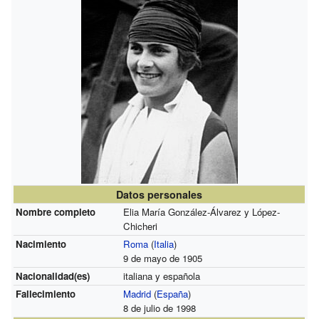
Datos personales
Nombre completo
Elia María González-Álvarez y López-
Chicheri
Nacimiento
Roma
(
Italia
)
9 de mayo de 1905
Nacionalidad(es)
italiana y española
Fallecimiento
Madrid
(
España
)
8 de julio de 1998