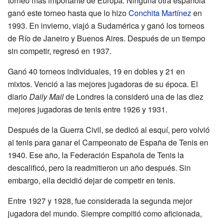
torneo más importante de Europa. Ninguna otra española
ganó este torneo hasta que lo hizo
Conchita Martínez
en
1993. En invierno, viajó a Sudamérica y ganó los torneos
de Río de Janeiro y Buenos Aires. Después de un tiempo
sin competir, regresó en 1937.
Ganó 40 torneos individuales, 19 en dobles y 21 en
mixtos. Venció a las mejores jugadoras de su época. El
diario
Daily Mail
de Londres la consideró una de las diez
mejores jugadoras de tenis entre 1926 y 1931.
Después de la Guerra Civil, se dedicó al esquí, pero volvió
al tenis para ganar el Campeonato de España de Tenis en
1940. Ese año, la Federación Española de Tenis la
descalificó, pero la readmitieron un año después. Sin
embargo, ella decidió dejar de competir en tenis.
Entre 1927 y 1928, fue considerada la segunda mejor
jugadora del mundo. Siempre compitió como aficionada,