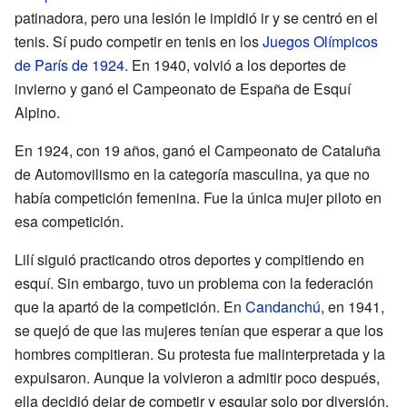
patinadora, pero una lesión le impidió ir y se centró en el
tenis. Sí pudo competir en tenis en los
Juegos Olímpicos
de París de 1924
. En 1940, volvió a los deportes de
invierno y ganó el Campeonato de España de Esquí
Alpino.
En 1924, con 19 años, ganó el Campeonato de Cataluña
de Automovilismo en la categoría masculina, ya que no
había competición femenina. Fue la única mujer piloto en
esa competición.
Lilí siguió practicando otros deportes y compitiendo en
esquí. Sin embargo, tuvo un problema con la federación
que la apartó de la competición. En
Candanchú
, en 1941,
se quejó de que las mujeres tenían que esperar a que los
hombres compitieran. Su protesta fue malinterpretada y la
expulsaron. Aunque la volvieron a admitir poco después,
ella decidió dejar de competir y esquiar solo por diversión.