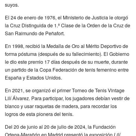
suyos.
El 24 de enero de 1976, el Ministerio de Justicia le otorgó
la Cruz Distinguida de 1.ª Clase de la Orden de la Cruz de
San Raimundo de Peñafort.
En 1998, recibió la Medalla de Oro al Mérito Deportivo de
forma póstuma (después de su fallecimiento). El Gobierno
le dio este premio 17 días después de su muerte, durante
un partido de la Copa Federación de tenis femenino entre
España y Estados Unidos.
En 2021, se organizó el primer Torneo de Tenis Vintage
Lilí Álvarez. Para participar, los jugadores debían vestir de
blanco y usar raquetas de madera, para recordar los
logros de esta pionera del tenis.
Del 20 de junio al 20 de julio de 2024, la Fundación
Ortega-Marañón en Madrid presentó la exposición
Lilí