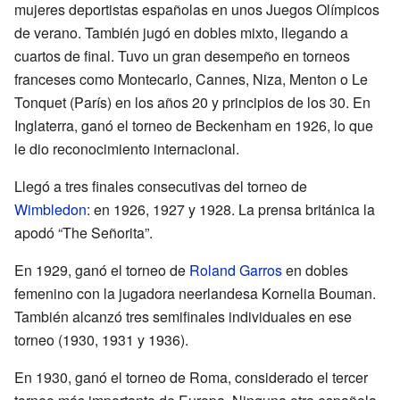
mujeres deportistas españolas en unos Juegos Olímpicos
de verano. También jugó en dobles mixto, llegando a
cuartos de final. Tuvo un gran desempeño en torneos
franceses como Montecarlo, Cannes, Niza, Menton o Le
Tonquet (París) en los años 20 y principios de los 30. En
Inglaterra, ganó el torneo de Beckenham en 1926, lo que
le dio reconocimiento internacional.
Llegó a tres finales consecutivas del torneo de
Wimbledon
: en 1926, 1927 y 1928. La prensa británica la
apodó “The Señorita”.
En 1929, ganó el torneo de
Roland Garros
en dobles
femenino con la jugadora neerlandesa Kornelia Bouman.
También alcanzó tres semifinales individuales en ese
torneo (1930, 1931 y 1936).
En 1930, ganó el torneo de Roma, considerado el tercer