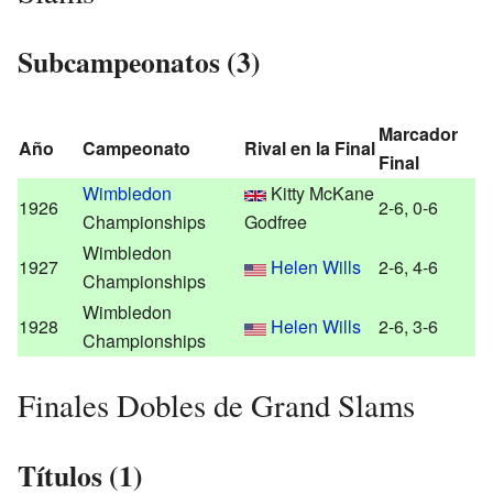
Subcampeonatos (3)
Marcador
Año
Campeonato
Rival en la Final
Final
Wimbledon
Kitty McKane
1926
2-6, 0-6
Championships
Godfree
Wimbledon
1927
Helen Wills
2-6, 4-6
Championships
Wimbledon
1928
Helen Wills
2-6, 3-6
Championships
Finales Dobles de Grand Slams
Títulos (1)