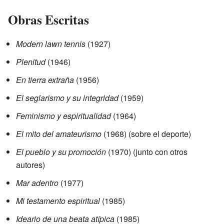
Obras Escritas
Modern lawn tennis
(1927)
Plenitud
(1946)
En tierra extraña
(1956)
El seglarismo y su integridad
(1959)
Feminismo y espiritualidad
(1964)
El mito del amateurismo
(1968) (sobre el deporte)
El pueblo y su promoción
(1970) (junto con otros
autores)
Mar adentro
(1977)
Mi testamento espiritual
(1985)
Ideario de una beata atípica
(1985)