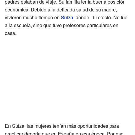
padres estaban de viaje. Su familia tenía buena posición
económica. Debido a la delicada salud de su madre,
vivieron mucho tiempo en
Suiza
, donde Lilí creció. No fue
a la escuela, sino que tuvo profesores particulares en
casa.
En Suiza, las mujeres tenían más oportunidades para
practicar deporte que en España en esa época. Por eso,