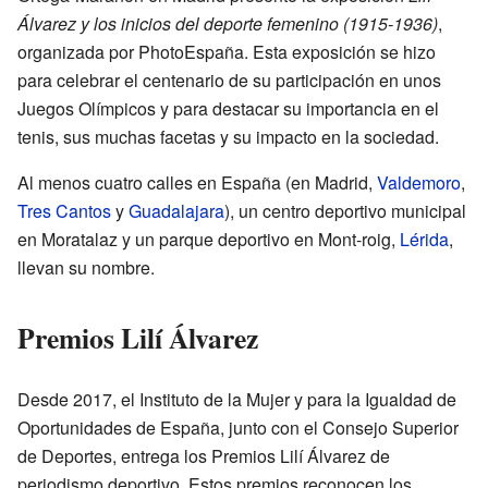
Álvarez y los inicios del deporte femenino (1915-1936)
,
organizada por PhotoEspaña. Esta exposición se hizo
para celebrar el centenario de su participación en unos
Juegos Olímpicos y para destacar su importancia en el
tenis, sus muchas facetas y su impacto en la sociedad.
Al menos cuatro calles en España (en Madrid,
Valdemoro
,
Tres Cantos
y
Guadalajara
), un centro deportivo municipal
en Moratalaz y un parque deportivo en Mont-roig,
Lérida
,
llevan su nombre.
Premios Lilí Álvarez
Desde 2017, el Instituto de la Mujer y para la Igualdad de
Oportunidades de España, junto con el Consejo Superior
de Deportes, entrega los Premios Lilí Álvarez de
periodismo deportivo. Estos premios reconocen los