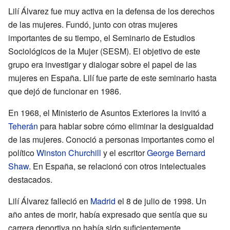
Lilí Álvarez fue muy activa en la defensa de los derechos
de las mujeres. Fundó, junto con otras mujeres
importantes de su tiempo, el Seminario de Estudios
Sociológicos de la Mujer (SESM). El objetivo de este
grupo era investigar y dialogar sobre el papel de las
mujeres en España. Lilí fue parte de este seminario hasta
que dejó de funcionar en 1986.
En 1968, el Ministerio de Asuntos Exteriores la invitó a
Teherán
para hablar sobre cómo eliminar la desigualdad
de las mujeres. Conoció a personas importantes como el
político
Winston Churchill
y el escritor
George Bernard
Shaw
. En España, se relacionó con otros intelectuales
destacados.
Lilí Álvarez falleció en
Madrid
el 8 de julio de 1998. Un
año antes de morir, había expresado que sentía que su
carrera deportiva no había sido suficientemente