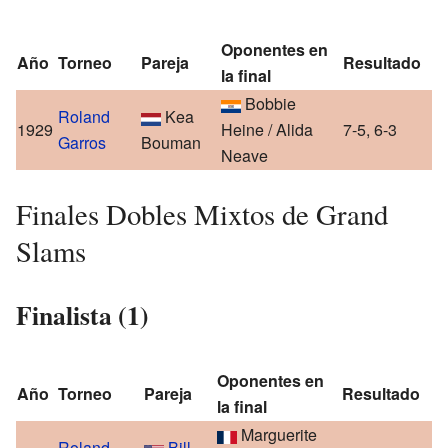
Oponentes en
Año
Torneo
Pareja
Resultado
la final
Bobbie
Roland
Kea
1929
Heine / Alida
7-5, 6-3
Garros
Bouman
Neave
Finales Dobles Mixtos de Grand
Slams
Finalista (1)
Oponentes en
Año
Torneo
Pareja
Resultado
la final
Marguerite
Roland
Bill