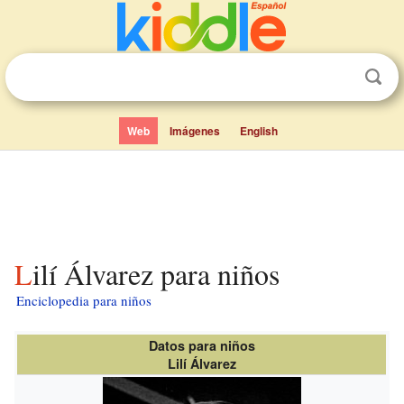
Web
Imágenes
English
Lilí Álvarez para niños
Enciclopedia para niños
Datos para niños
Lilí Álvarez