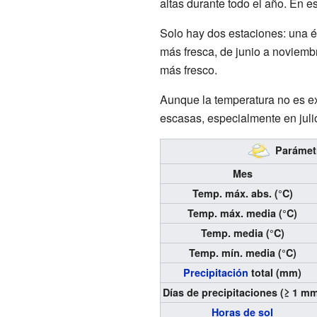
altas durante todo el año. En 
Solo hay dos estaciones: una é
más fresca, de junio a noviemb
más fresco.
Aunque la temperatura no es e
escasas, especialmente en juli
Parámetr
Mes
Temp. máx. abs. (°C)
Temp. máx. media (°C)
Temp. media (°C)
Temp. mín. media (°C)
Precipitación
total (mm)
Días de precipitaciones (≥ 1 m
Horas de sol