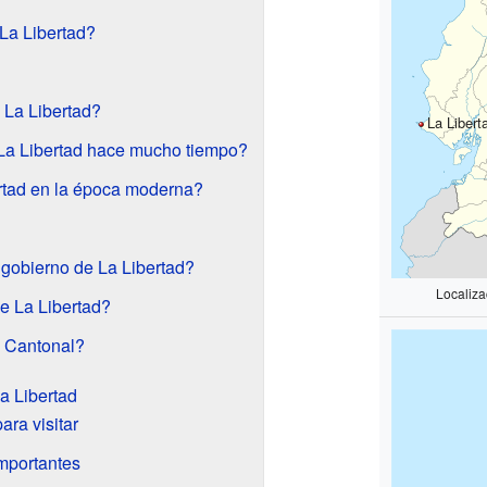
La Libertad?
 La Libertad?
La Libert
La Libertad hace mucho tiempo?
rtad en la época moderna?
gobierno de La Libertad?
Localiza
de La Libertad?
 Cantonal?
a Libertad
ara visitar
mportantes