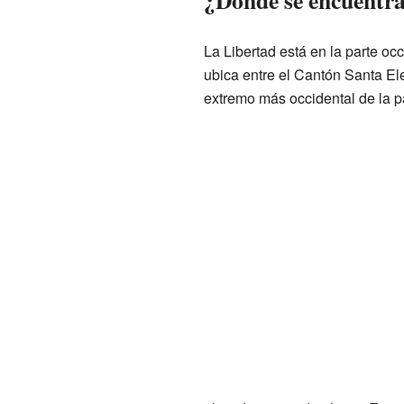
¿Dónde se encuentr
La Libertad está en la parte oc
ubica entre el Cantón Santa Ele
extremo más occidental de la p