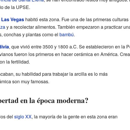
io de la UPSE.
a Las Vegas
habitó esta zona. Fue una de las primeras culturas
aza
y a recolectar alimentos. También empezaron a practicar una
, conchas y plantas como el
bambú
.
divia
, que vivió entre 3500 y 1800 a.C. Se establecieron en la 
ivianos fueron los primeros en hacer cerámica en América. Creab
 la fertilidad.
ban, su habilidad para trabajar la arcilla es lo más
rámica son muy famosas.
bertad en la época moderna?
ios del
siglo XX
, la mayoría de la gente en esta zona eran