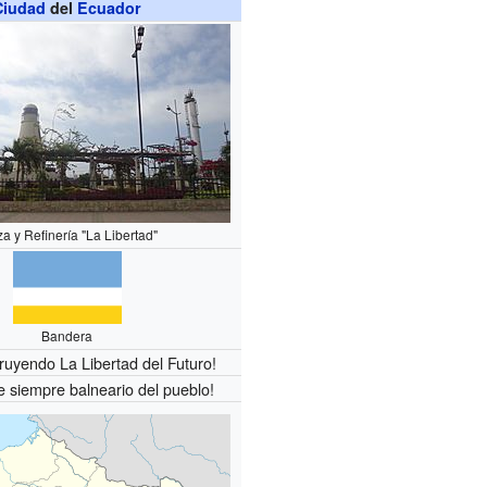
Ciudad
del
Ecuador
za y Refinería "La Libertad"
Bandera
uyendo La Libertad del Futuro!
e siempre balneario del pueblo!