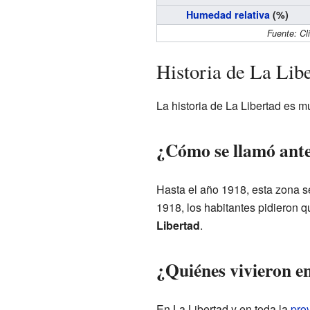
Humedad relativa
(%)
Fuente: Cl
Historia de La Lib
La historia de La Libertad es 
¿Cómo se llamó ante
Hasta el año 1918, esta zona 
1918, los habitantes pidieron q
Libertad
.
¿Quiénes vivieron e
En La Libertad y en toda la
pro