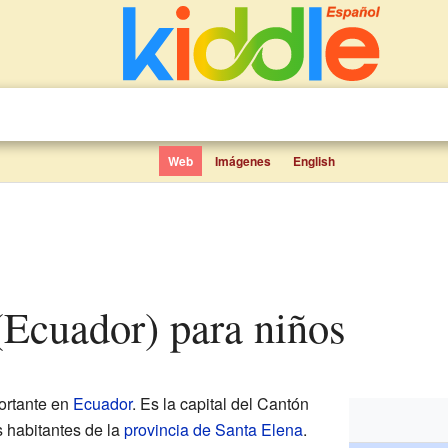
Web
Imágenes
English
 (Ecuador) para niños
ortante en
Ecuador
. Es la capital del Cantón
s habitantes de la
provincia de Santa Elena
.