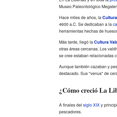
Museo Paleontológico Megater
Hace miles de años, la
Cultur
4600 a.C. Se dedicaban a la
c
herramientas hechas de huesos
Más tarde, llegó la
Cultura Val
otras áreas cercanas. Los vald
se cree estaban relacionadas con
Aunque también cazaban y pesca
destacado. Sus "venus" de ce
¿Cómo creció La Li
A finales del
siglo XIX
y princip
pescadores.