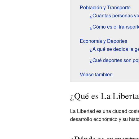
Población y Transporte
¿Cuántas personas viv
¿Cómo es el transport
Economía y Deportes
¿A qué se dedica la g
¿Qué deportes son pop
Véase también
¿Qué es La Libert
La Libertad es una ciudad cost
desarrollo económico y su histor