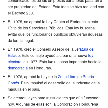
comunicaciones de las empresas bananeras pasaran a
ser propiedad del Estado. Esta idea se hizo realidad con
el Decreto 253.
En 1975, se aprobó la Ley Contra el Enriquecimiento
Ilícito de los Servidores Públicos. Esta ley buscaba
evitar que los funcionarios públicos obtuvieran riquezas
de forma ilegal.
En 1976, creó el Consejo Asesor de la
Jefatura de
Estado
. Este consejo ayudó a crear una nueva
ley
electoral
en 1977. Esto fue un paso importante hacia la
democracia
en Honduras.
En 1976, aprobó la Ley de la
Zona Libre
de
Puerto
Cortés
. Esto impulsó el desarrollo de la industria de la
maquila en el país.
Se crearon leyes para instituciones que aún funcionan
hoy. Algunas de ellas son la Corporación Hondureña