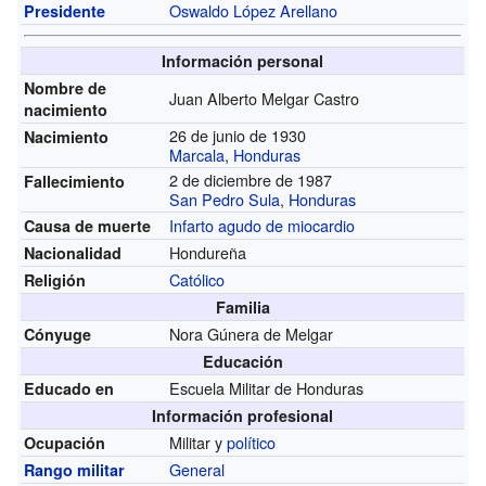
Oswaldo López Arellano
Presidente
Información personal
Nombre de
Juan Alberto Melgar Castro
nacimiento
26 de junio de 1930
Nacimiento
Marcala
,
Honduras
2 de diciembre de 1987
Fallecimiento
San Pedro Sula
,
Honduras
Infarto agudo de miocardio
Causa de muerte
Hondureña
Nacionalidad
Católico
Religión
Familia
Nora Gúnera de Melgar
Cónyuge
Educación
Escuela Militar de Honduras
Educado en
Información profesional
Militar y
político
Ocupación
General
Rango militar