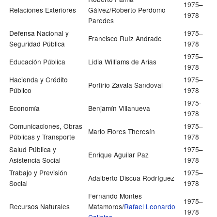
1975–
Relaciones Exteriores
Gálvez/Roberto Perdomo
1978
Paredes
Defensa Nacional y
1975–
Francisco Ruíz Andrade
Seguridad Pública
1978
1975–
Educación Pública
Lidia Williams de Arias
1978
Hacienda y Crédito
1975–
Porfirio Zavala Sandoval
Público
1978
1975-
Economía
Benjamín Villanueva
1978
Comunicaciones, Obras
1975–
Mario Flores Theresín
Públicas y Transporte
1978
Salud Pública y
1975–
Enrique Aguilar Paz
Asistencia Social
1978
Trabajo y Previsión
1975–
Adalberto Discua Rodríguez
Social
1978
Fernando Montes
1975–
Recursos Naturales
Matamoros/
Rafael Leonardo
1978
Callejas