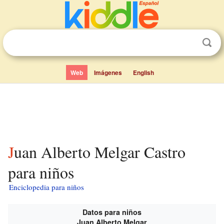
Web
Imágenes
English
Juan Alberto Melgar Castro
para niños
Enciclopedia para niños
Datos para niños
Juan Alberto Melgar