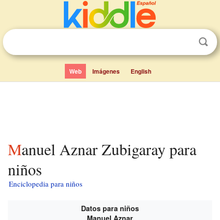
Web
Imágenes
English
Manuel Aznar Zubigaray para
niños
Enciclopedia para niños
Datos para niños
Manuel Aznar