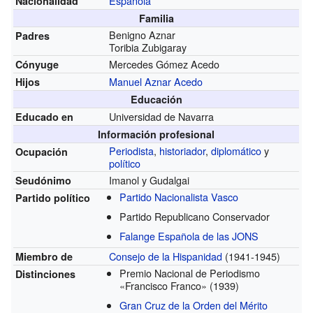
Española
Nacionalidad
Familia
Benigno Aznar
Padres
Toribia Zubigaray
Mercedes Gómez Acedo
Cónyuge
Manuel Aznar Acedo
Hijos
Educación
Universidad de Navarra
Educado en
Información profesional
Periodista
,
historiador
,
diplomático
y
Ocupación
político
Imanol y Gudalgai
Seudónimo
Partido Nacionalista Vasco
Partido político
Partido Republicano Conservador
Falange Española de las JONS
Consejo de la Hispanidad
(1941-1945)
Miembro de
Premio Nacional de Periodismo
Distinciones
«Francisco Franco»
(1939)
Gran Cruz de la Orden del Mérito