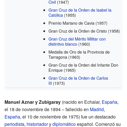
Civil
(1947)
Gran Cruz de la Orden de Isabel la
Católica
(1955)
Premio Mariano de Cavia
(1957)
Gran Cruz de la Orden de Cristo
(1958)
Gran Cruz del Mérito Militar con
distintivo blanco
(1960)
Medalla de Oro de la Provincia de
Tarragona
(1963)
Gran Cruz de la Orden del Infante Don
Enrique
(1965)
Gran Cruz de la Orden de Carlos
III
(1973)
Manuel Aznar y Zubigaray
(nacido en Echalar,
España
,
el 18 de noviembre de 1894 – fallecido en
Madrid
,
España
, el 10 de noviembre de 1975) fue un destacado
periodista
,
historiador
y
diplomático
español. Comenzó su