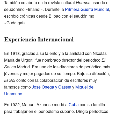
También colaboró en la revista cultural
Hermes
usando el
seudónimo «Imanol». Durante la
Primera Guerra Mundial
,
escribió crónicas desde Bilbao con el seudónimo
«Gudalgai».
Experiencia Internacional
En 1918, gracias a su talento y a la amistad con Nicolás
María de Urgoiti, fue nombrado director del periódico
El
Sol
en Madrid. Era uno de los directores de periódico más
jóvenes y mejor pagados de su tiempo. Bajo su dirección,
El Sol
contó con la colaboración de escritores muy
famosos como
José Ortega y Gasset
y
Miguel de
Unamuno
.
En 1922, Manuel Aznar se mudó a
Cuba
con su familia
para trabajar en el periodismo cubano. Dirigió periódicos