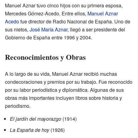
Manuel Aznar tuvo cinco hijos con su primera esposa,
Mercedes Gómez-Acedo. Entre ellos,
Manuel Aznar
Acedo
fue director de Radio Nacional de España. Uno de
sus nietos,
José María Aznar
, llegó a ser presidente del
Gobierno de España entre 1996 y 2004.
Reconocimientos y Obras
A lo largo de su vida, Manuel Aznar recibió muchas
condecoraciones y premios por su trabajo. Fue reconocido
por su labor periodística y diplomática. Algunas de sus
obras más importantes incluyen libros sobre historia y
periodismo.
El jardín del mayorazgo
(1914)
La España de hoy
(1926)