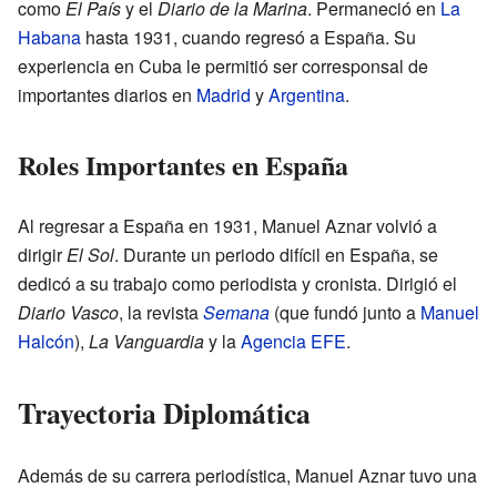
como
El País
y el
Diario de la Marina
. Permaneció en
La
Habana
hasta 1931, cuando regresó a España. Su
experiencia en Cuba le permitió ser corresponsal de
importantes diarios en
Madrid
y
Argentina
.
Roles Importantes en España
Al regresar a España en 1931, Manuel Aznar volvió a
dirigir
El Sol
. Durante un periodo difícil en España, se
dedicó a su trabajo como periodista y cronista. Dirigió el
Diario Vasco
, la revista
Semana
(que fundó junto a
Manuel
Halcón
),
La Vanguardia
y la
Agencia EFE
.
Trayectoria Diplomática
Además de su carrera periodística, Manuel Aznar tuvo una