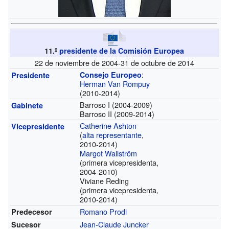
11.º
presidente de la Comisión Europea
22 de noviembre de 2004-31 de octubre de 2014
:
Consejo Europeo
Presidente
Herman Van Rompuy
(2010-2014)
Barroso I
(2004-2009)
Gabinete
Barroso II
(2009-2014)
Catherine Ashton
Vicepresidente
(
alta representante
,
2010-2014)
Margot Wallström
(primera vicepresidenta,
2004-2010)
Viviane Reding
(primera vicepresidenta,
2010-2014)
Romano Prodi
Predecesor
Jean-Claude Juncker
Sucesor