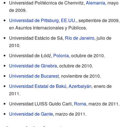
Universidad Politécnica de Chemnitz,
Alemania
, mayo
de 2009.
Universidad de Pittsburg
,
EE.UU.
, septiembre de 2009,
en Asuntos Internacionales y Públicos.
Universidad Estácio de Sá,
Río de Janeiro
, julio de
2010.
Universidad de Łódź,
Polonia
, octubre de 2010.
Universidad de Ginebra
, octubre de 2010.
Universidad de Bucarest
, noviembre de 2010.
Universidad Estatal de Bakú
,
Azerbaiyán
, enero de
2011.
Universidad LUISS Guido Carli,
Roma
, marzo de 2011.
Universidad de Gante
, marzo de 2011.