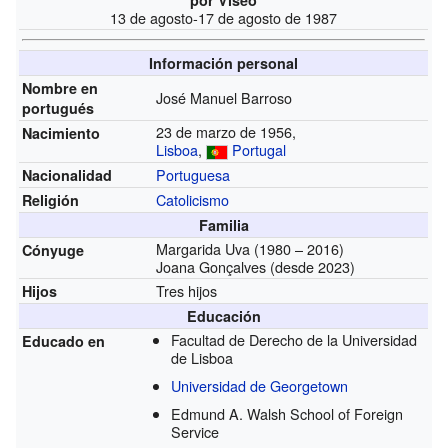
por Viseo
13 de agosto-17 de agosto de 1987
Información personal
Nombre en
José Manuel Barroso
portugués
23 de marzo de 1956,
Nacimiento
Lisboa
,
Portugal
Portuguesa
Nacionalidad
Catolicismo
Religión
Familia
Margarida Uva
(1980 – 2016)
Cónyuge
Joana Gonçalves
(desde 2023)
Tres hijos
Hijos
Educación
Facultad de Derecho de la Universidad
Educado en
de Lisboa
Universidad de Georgetown
Edmund A. Walsh School of Foreign
Service