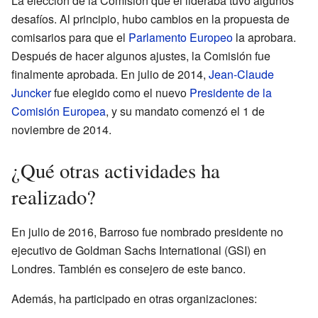
La elección de la Comisión que él lideraba tuvo algunos
desafíos. Al principio, hubo cambios en la propuesta de
comisarios para que el
Parlamento Europeo
la aprobara.
Después de hacer algunos ajustes, la Comisión fue
finalmente aprobada. En julio de 2014,
Jean-Claude
Juncker
fue elegido como el nuevo
Presidente de la
Comisión Europea
, y su mandato comenzó el 1 de
noviembre de 2014.
¿Qué otras actividades ha
realizado?
En julio de 2016, Barroso fue nombrado presidente no
ejecutivo de Goldman Sachs International (GSI) en
Londres. También es consejero de este banco.
Además, ha participado en otras organizaciones: