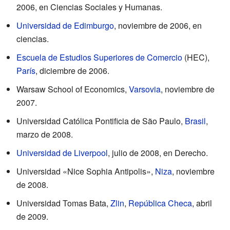
2006, en Ciencias Sociales y Humanas.
Universidad de Edimburgo
, noviembre de 2006, en
ciencias.
Escuela de Estudios Superiores de Comercio
(HEC),
París
, diciembre de 2006.
Warsaw School of Economics,
Varsovia
, noviembre de
2007.
Universidad Católica Pontificia de São Paulo,
Brasil
,
marzo de 2008.
Universidad de Liverpool
, julio de 2008, en Derecho.
Universidad «Nice Sophia Antipolis»,
Niza
, noviembre
de 2008.
Universidad Tomas Bata,
Zlin
,
República Checa
, abril
de 2009.