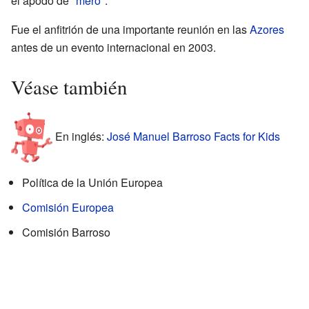
el apodo de "
mero
".
Fue el anfitrión de una importante reunión en las
Azores
antes de un evento internacional en 2003.
Véase también
En inglés:
José Manuel Barroso Facts for Kids
Política de la Unión Europea
Comisión Europea
Comisión Barroso