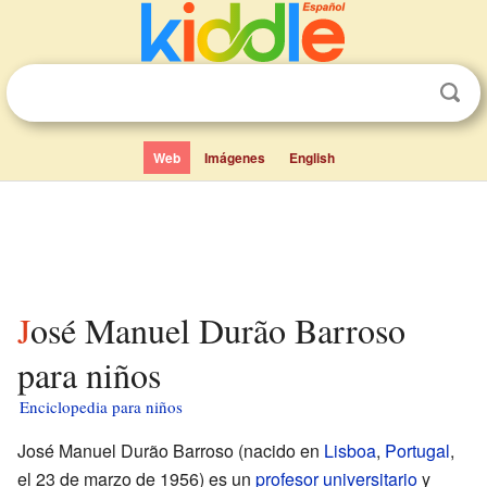
Web
Imágenes
English
José Manuel Durão Barroso
para niños
Enciclopedia para niños
José Manuel Durão Barroso (nacido en
Lisboa
,
Portugal
,
el 23 de marzo de 1956) es un
profesor universitario
y