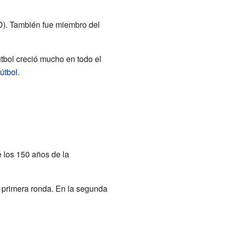
D). También fue miembro del
útbol creció mucho en todo el
útbol
.
 los 150 años de la
 primera ronda. En la segunda