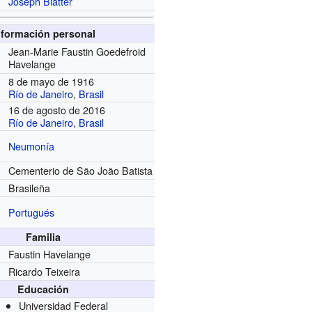
Joseph Blatter
nformación personal
Jean-Marie Faustin Goedefroid
Havelange
8 de mayo de 1916
Río de Janeiro
,
Brasil
16 de agosto de 2016
Río de Janeiro
,
Brasil
Neumonía
Cementerio de São João Batista
Brasileña
Portugués
Familia
Faustin Havelange
Ricardo Teixeira
Educación
Universidad Federal