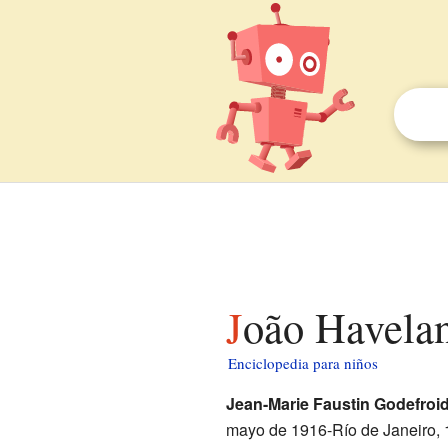
João Havela
Enciclopedia para niños
Jean-Marie Faustin Godefroi
mayo de 1916-Río de Janeiro, 