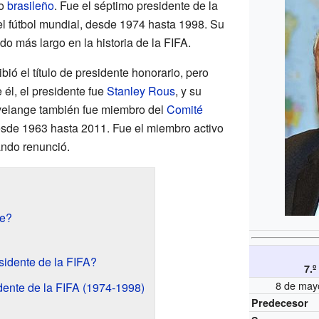
vo
brasileño
. Fue el séptimo presidente de la
 el fútbol mundial, desde 1974 hasta 1998. Su
do más largo en la historia de la FIFA.
bió el título de presidente honorario, pero
 él, el presidente fue
Stanley Rous
, y su
velange también fue miembro del
Comité
sde 1963 hasta 2011. Fue el miembro activo
ando renunció.
ge?
sidente de la FIFA?
7.º
8 de may
ente de la FIFA (1974-1998)
Predecesor