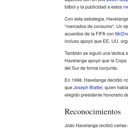
fútbol y la publicidad a estos
m
Con esta estrategia, Havelange
"mercados de consumo". Un ej
acuerdos de la FIFA con
McDon
incluso apoyó que EE. UU. org
También se siguió una táctica 
Havelange apoyó que la Copa 
del Sur de forma conjunta.
En 1998, Havelange decidió no
que
Joseph Blatter
, quien había
elegido presidente honorario de
Reconocimientos
João Havelange recibió varias