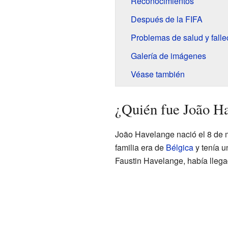
Reconocimientos
Después de la FIFA
Problemas de salud y falle
Galería de imágenes
Véase también
¿Quién fue João H
João Havelange nació el 8 de
familia era de
Bélgica
y tenía u
Faustin Havelange, había lleg