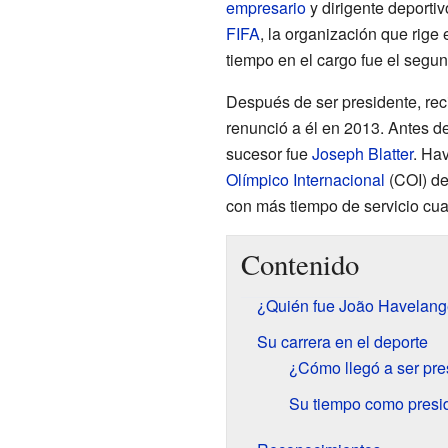
empresario
y dirigente deporti
FIFA
, la organización que rige
tiempo en el cargo fue el segun
Después de ser presidente, reci
renunció a él en 2013. Antes de
sucesor fue
Joseph Blatter
. Ha
Olímpico Internacional
(COI) de
con más tiempo de servicio cu
Contenido
¿Quién fue João Havelan
Su carrera en el deporte
¿Cómo llegó a ser pre
Su tiempo como presid