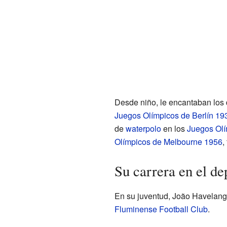
Desde niño, le encantaban los
Juegos Olímpicos de Berlín 19
de
waterpolo
en los
Juegos Olí
Olímpicos de Melbourne 1956
,
Su carrera en el de
En su juventud, João Havelange
Fluminense Football Club
.