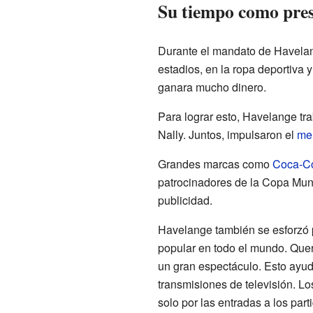
Su tiempo como pres
Durante el mandato de Havelang
estadios, en la ropa deportiva 
ganara mucho dinero.
Para lograr esto, Havelange tr
Nally. Juntos, impulsaron el
me
Grandes marcas como
Coca-C
patrocinadores de la Copa Mund
publicidad.
Havelange también se esforzó p
popular en todo el mundo. Quer
un gran espectáculo. Esto ayud
transmisiones de televisión. Lo
solo por las entradas a los par