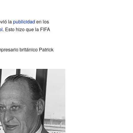
vió la
publicidad
en los
ol
. Esto hizo que la FIFA
mpresario británico Patrick