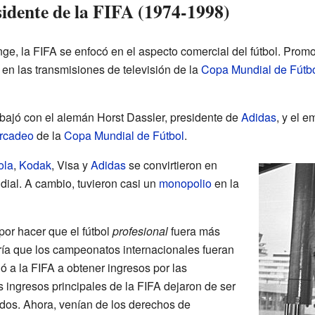
idente de la FIFA (1974-1998)
e, la FIFA se enfocó en el aspecto comercial del fútbol. Promo
y en las transmisiones de televisión de la
Copa Mundial de Fútb
abajó con el alemán Horst Dassler, presidente de
Adidas
, y el e
rcadeo
de la
Copa Mundial de Fútbol
.
ola
,
Kodak
, Visa y
Adidas
se convirtieron en
ial. A cambio, tuvieron casi un
monopolio
en la
or hacer que el fútbol
profesional
fuera más
ía que los campeonatos internacionales fueran
ó a la FIFA a obtener ingresos por las
s ingresos principales de la FIFA dejaron de ser
tidos. Ahora, venían de los derechos de