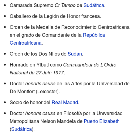
Camarada Supremo
Or Tambo
de
Sudáfrica
.
Caballero de la Legión de Honor francesa.
Orden de la Medalla de Reconocimiento Centroafricana
en el grado de Comandante de la
República
Centroafricana
.
Orden de los Dos Nilos de
Sudán
.
Honrado en Yibuti como
Commandeur de L'Ordre
National du 27 Juin 1977
.
Doctor
honoris causa
de las Artes por la Universidad de
De Montfort (Leicester).
Socio de honor del
Real Madrid
.
Doctor
honoris causa
en Filosofía por la Universidad
Metropolitana Nelson Mandela de
Puerto Elizabeth
(
Sudáfrica
).