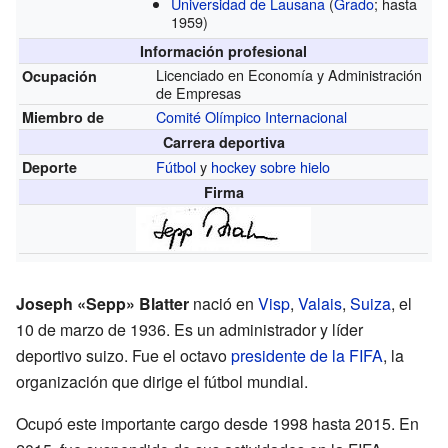
Universidad de Lausana
(
Grado
; hasta
1959)
Información profesional
Licenciado en Economía y Administración
Ocupación
de Empresas
Comité Olímpico Internacional
Miembro de
Carrera deportiva
Fútbol
y
hockey sobre hielo
Deporte
Firma
Joseph «Sepp» Blatter
nació en
Visp
,
Valais
,
Suiza
, el
10 de marzo de 1936. Es un administrador y líder
deportivo suizo. Fue el octavo
presidente de la FIFA
, la
organización que dirige el fútbol mundial.
Ocupó este importante cargo desde 1998 hasta 2015. En