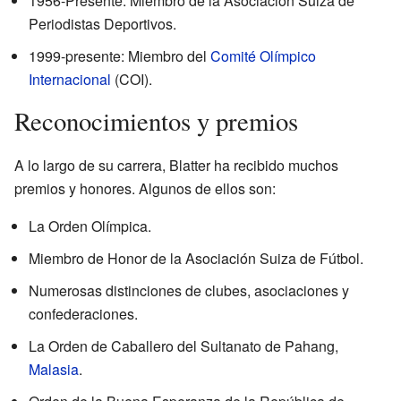
1956-Presente: Miembro de la Asociación Suiza de
Periodistas Deportivos.
1999-presente: Miembro del
Comité Olímpico
Internacional
(COI).
Reconocimientos y premios
A lo largo de su carrera, Blatter ha recibido muchos
premios y honores. Algunos de ellos son:
La Orden Olímpica.
Miembro de Honor de la Asociación Suiza de Fútbol.
Numerosas distinciones de clubes, asociaciones y
confederaciones.
La Orden de Caballero del Sultanato de Pahang,
Malasia
.