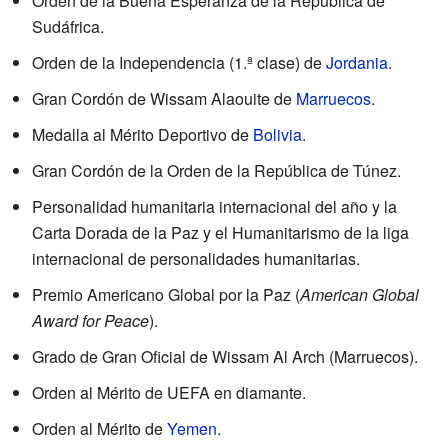
Orden de la Buena Esperanza de la República de
Sudáfrica.
Orden de la Independencia (1.ª clase) de
Jordania
.
Gran Cordón de Wissam Alaouite de
Marruecos
.
Medalla al Mérito Deportivo de
Bolivia
.
Gran Cordón de la Orden de la República de Túnez.
Personalidad humanitaria internacional del año y la
Carta Dorada de la Paz y el Humanitarismo de la liga
internacional de personalidades humanitarias.
Premio Americano Global por la Paz (
American Global
Award for Peace
).
Grado de Gran Oficial de Wissam Al Arch (Marruecos).
Orden al Mérito de UEFA en diamante.
Orden al Mérito de
Yemen
.