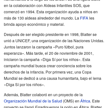
en la colaboración con Aldeas Infantiles SOS, que
comenzó en 1994. Esta organización ayuda a niños en
más de 130 aldeas alrededor del mundo. La
FIFA
les
brinda apoyo económico y material.
Después de ser elegido presidente en 1998, Blatter se
unió a UNICEF, una organización de las Naciones Unidas.
Juntos lanzaron la campaña «Puro fútbol, pura
esperanza». Más tarde, el 20 de noviembre de 2001,
iniciaron la campaña «Diga Sí por los niños». Esta
campaña mundial busca crear conciencia sobre los
derechos de la infancia. Por primera vez, una Copa
Mundial se dedicó a una causa humanitaria, bajo el lema
«Diga Sí por los niños».
Además, Blatter colaboró en un proyecto de la
Organización Mundial de la Salud
(OMS) en
África
. Este
proyecto se llamó
Erradiquemos la polio en África
. Blatter