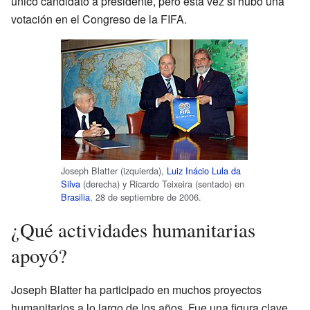
único candidato a presidente, pero esta vez sí hubo una
votación en el Congreso de la FIFA.
Joseph Blatter (izquierda),
Luiz Inácio Lula da
Silva
(derecha) y Ricardo Teixeira (sentado) en
Brasilia
, 28 de septiembre de 2006.
¿Qué actividades humanitarias
apoyó?
Joseph Blatter ha participado en muchos proyectos
humanitarios a lo largo de los años. Fue una figura clave