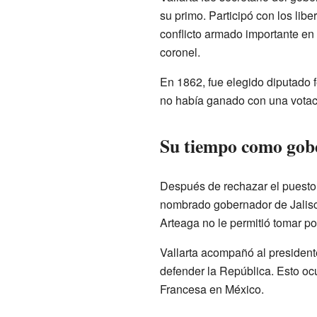
su primo. Participó con los libe
conflicto armado importante en
coronel.
En 1862, fue elegido diputado f
no había ganado con una votaci
Su tiempo como gobe
Después de rechazar el puesto 
nombrado gobernador de Jalisc
Arteaga no le permitió tomar p
Vallarta acompañó al presiden
defender la República. Esto oc
Francesa en México.