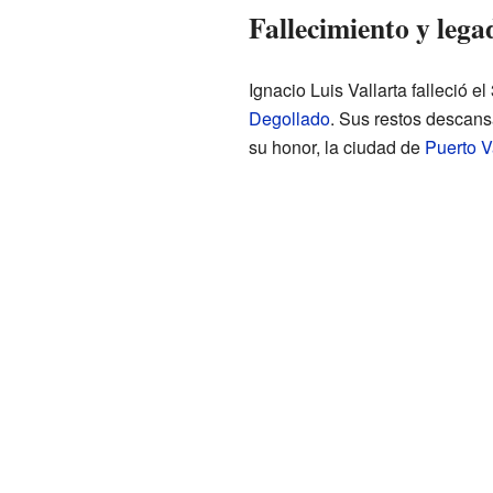
Fallecimiento y lega
Ignacio Luis Vallarta falleció 
Degollado
. Sus restos descans
su honor, la ciudad de
Puerto V