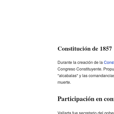
Constitución de 1857
Durante la creación de la
Const
Congreso Constituyente. Propu
"alcabalas" y las comandancias 
muerte.
Participación en conf
Vallarta fue secretario del gob