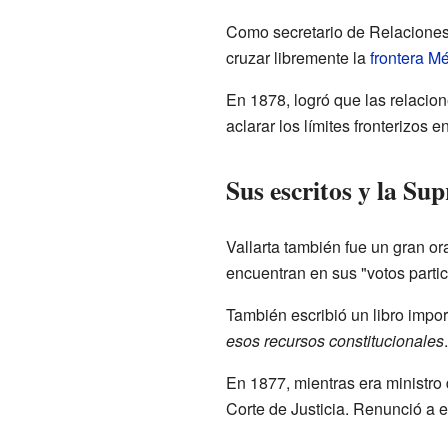
Como secretario de Relaciones E
cruzar libremente la
frontera M
En 1878, logró que las relacio
aclarar los límites fronterizos 
Sus escritos y la Su
Vallarta también fue un gran o
encuentran en sus "votos parti
También escribió un libro impo
esos recursos constitucionales
En 1877, mientras era ministro
Corte de Justicia. Renunció a es