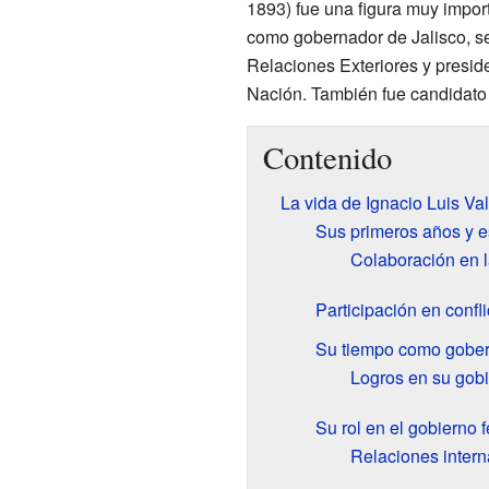
1893) fue una figura muy impor
como gobernador de Jalisco, se
Relaciones Exteriores y presid
Nación. También fue candidato 
Contenido
La vida de Ignacio Luis Val
Sus primeros años y e
Colaboración en l
Participación en confli
Su tiempo como gober
Logros en su gob
Su rol en el gobierno 
Relaciones intern