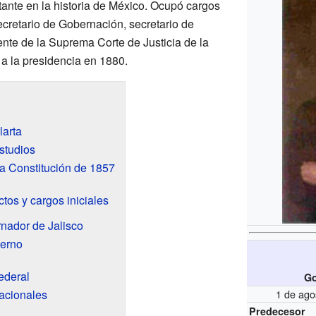
tante en la historia de México. Ocupó cargos
cretario de Gobernación, secretario de
ente de la Suprema Corte de Justicia de la
a la presidencia en 1880.
larta
studios
a Constitución de 1857
ctos y cargos iniciales
nador de Jalisco
ierno
federal
Go
acionales
1 de ago
Predecesor