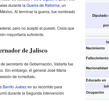
rales durante la
Guerra de Reforma
, un
 México. Al terminar la guerra, fue nombrado
Diputado 
por
ederal, pero no aceptó el puesto. Creía que
ón mayoritaria suficiente.
I
rnador de Jalisco
Nacimiento
Fallecimiento
de secretario de Gobernación, Vallarta fue
Nacionalidad
o. Sin embargo, el general José María
osesión de inmediato.
Educado en
In
te
Benito Juárez
en su recorrido para
Ocupación
urrió durante la Segunda Intervención