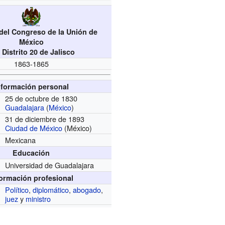
del Congreso de la Unión de
México
 Distrito 20 de Jalisco
1863-1865
nformación personal
25 de octubre de 1830
Guadalajara
(
México
)
31 de diciembre de 1893
Ciudad de México
(México)
Mexicana
Educación
Universidad de Guadalajara
formación profesional
Político
,
diplomático
,
abogado
,
juez
y
ministro