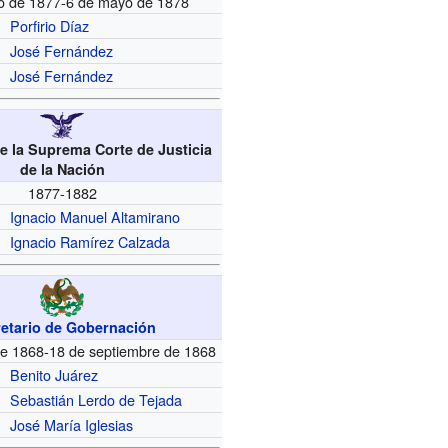
io de 1877-6 de mayo de 1878
Porfirio Díaz
José Fernández
José Fernández
e la Suprema Corte de Justicia
de la Nación
1877-1882
Ignacio Manuel Altamirano
Ignacio Ramírez Calzada
etario de Gobernación
e 1868-18 de septiembre de 1868
Benito Juárez
Sebastián Lerdo de Tejada
José María Iglesias