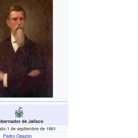
bernador de Jalisco
sto-1 de septiembre de 1861
Pedro Ogazón