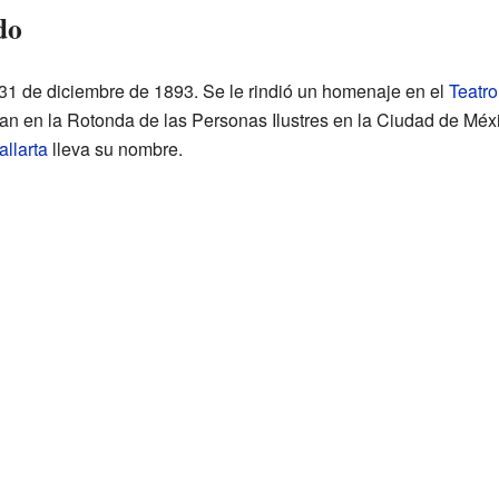
do
el 31 de diciembre de 1893. Se le rindió un homenaje en el
Teatro
an en la Rotonda de las Personas Ilustres en la Ciudad de Méx
allarta
lleva su nombre.