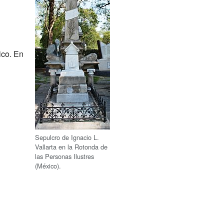
ico. En
Sepulcro de Ignacio L.
Vallarta en la Rotonda de
las Personas Ilustres
(México).