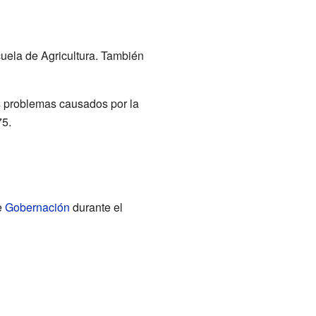
uela de Agricultura. También
 problemas causados por la
75.
e
Gobernación
durante el