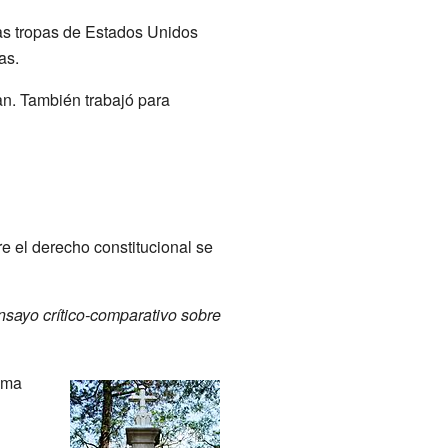
las tropas de Estados Unidos
as.
an. También trabajó para
re el derecho constitucional se
ensayo crítico-comparativo sobre
ema