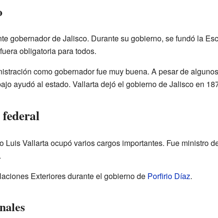
o
e gobernador de Jalisco. Durante su gobierno, se fundó la Esc
fuera obligatoria para todos.
istración como gobernador fue muy buena. A pesar de algunos
ajo ayudó al estado. Vallarta dejó el gobierno de Jalisco en 18
 federal
io Luis Vallarta ocupó varios cargos importantes. Fue ministro d
.
elaciones Exteriores durante el gobierno de
Porfirio Díaz
.
nales