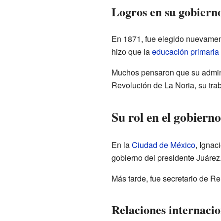
Logros en su gobiern
En 1871, fue elegido nuevament
hizo que la
educación primaria
Muchos pensaron que su admin
Revolución de La Noria, su trab
Su rol en el gobierno
En la
Ciudad de México
, Ignac
gobierno del presidente Juárez
Más tarde, fue secretario de R
Relaciones internacio