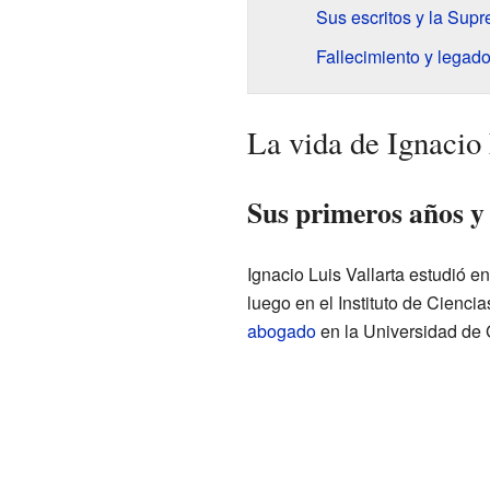
Sus escritos y la Sup
Fallecimiento y legad
La vida de Ignacio 
Sus primeros años y 
Ignacio Luis Vallarta estudió e
luego en el Instituto de Cienci
abogado
en la Universidad de 