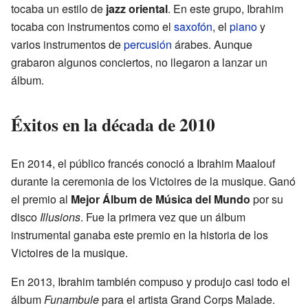
tocaba un estilo de
jazz oriental
. En este grupo, Ibrahim
tocaba con instrumentos como el
saxofón
, el
piano
y
varios instrumentos de
percusión
árabes. Aunque
grabaron algunos conciertos, no llegaron a lanzar un
álbum.
Éxitos en la década de 2010
En 2014, el público francés conoció a Ibrahim Maalouf
durante la ceremonia de los Victoires de la musique. Ganó
el premio al
Mejor Álbum de Música del Mundo
por su
disco
Illusions
. Fue la primera vez que un álbum
instrumental ganaba este premio en la historia de los
Victoires de la musique.
En 2013, Ibrahim también compuso y produjo casi todo el
álbum
Funambule
para el artista Grand Corps Malade.