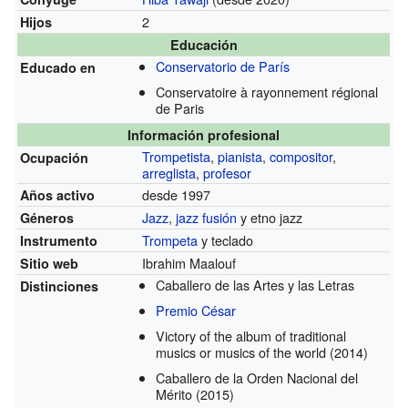
2
Hijos
Educación
Conservatorio de París
Educado en
Conservatoire à rayonnement régional
de Paris
Información profesional
Trompetista
,
pianista
,
compositor
,
Ocupación
arreglista
,
profesor
desde 1997
Años activo
Jazz
,
jazz fusión
y etno jazz
Géneros
Trompeta
y teclado
Instrumento
Ibrahim Maalouf
Sitio web
Caballero de las Artes y las Letras
Distinciones
Premio César
Victory of the album of traditional
musics or musics of the world
(2014)
Caballero de la Orden Nacional del
Mérito
(2015)