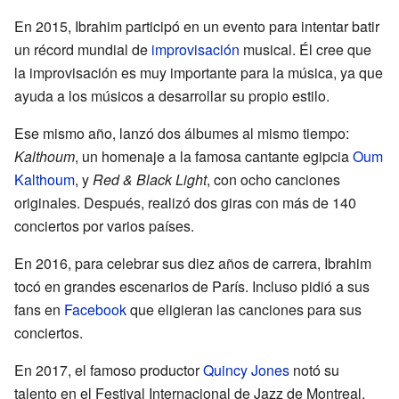
En 2015, Ibrahim participó en un evento para intentar batir
un récord mundial de
improvisación
musical. Él cree que
la improvisación es muy importante para la música, ya que
ayuda a los músicos a desarrollar su propio estilo.
Ese mismo año, lanzó dos álbumes al mismo tiempo:
Kalthoum
, un homenaje a la famosa cantante egipcia
Oum
Kalthoum
, y
Red & Black Light
, con ocho canciones
originales. Después, realizó dos giras con más de 140
conciertos por varios países.
En 2016, para celebrar sus diez años de carrera, Ibrahim
tocó en grandes escenarios de París. Incluso pidió a sus
fans en
Facebook
que eligieran las canciones para sus
conciertos.
En 2017, el famoso productor
Quincy Jones
notó su
talento en el Festival Internacional de Jazz de Montreal.