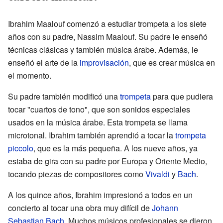
Ibrahim Maalouf comenzó a estudiar trompeta a los siete
años con su padre, Nassim Maalouf. Su padre le enseñó
técnicas clásicas y también música árabe. Además, le
enseñó el arte de la
improvisación
, que es crear música en
el momento.
Su padre también modificó una
trompeta
para que pudiera
tocar "cuartos de tono", que son sonidos especiales
usados en la música árabe. Esta trompeta se llama
microtonal. Ibrahim también aprendió a tocar la
trompeta
piccolo
, que es la más pequeña. A los nueve años, ya
estaba de gira con su padre por Europa y Oriente Medio,
tocando piezas de compositores como
Vivaldi
y
Bach
.
A los quince años, Ibrahim impresionó a todos en un
concierto al tocar una obra muy difícil de
Johann
Sebastian Bach
. Muchos músicos profesionales se dieron