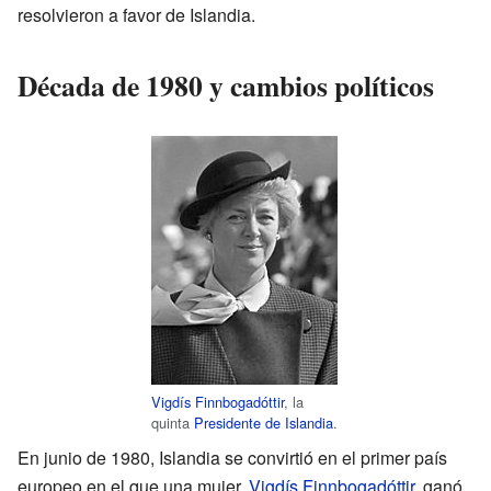
resolvieron a favor de Islandia.
Década de 1980 y cambios políticos
Vigdís Finnbogadóttir
, la
quinta
Presidente de Islandia
.
En junio de 1980, Islandia se convirtió en el primer país
europeo en el que una mujer,
Vigdís Finnbogadóttir
, ganó