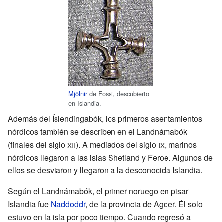
Mjölnir
de Fossi, descubierto
en Islandia.
Además del Íslendingabók, los primeros asentamientos
nórdicos también se describen en el Landnámabók
(finales del siglo
xii
). A mediados del siglo
ix
, marinos
nórdicos llegaron a las islas Shetland y Feroe. Algunos de
ellos se desviaron y llegaron a la desconocida Islandia.
Según el Landnámabók, el primer noruego en pisar
Islandia fue
Naddoddr
, de la provincia de Agder. Él solo
estuvo en la isla por poco tiempo. Cuando regresó a