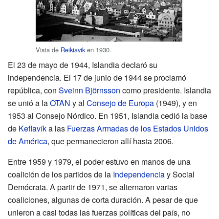
Vista de
Reikiavik
en 1930.
El 23 de mayo de 1944, Islandia declaró su
independencia. El 17 de junio de 1944 se proclamó
república, con
Sveinn Björnsson
como presidente. Islandia
se unió a la
OTAN
y al
Consejo de Europa
(1949), y en
1953 al Consejo Nórdico. En 1951, Islandia cedió la base
de
Keflavík
a las
Fuerzas Armadas de los Estados Unidos
de América
, que permanecieron allí hasta 2006.
Entre 1959 y 1979, el poder estuvo en manos de una
coalición de los partidos de la
Independencia
y Social
Demócrata. A partir de 1971, se alternaron varias
coaliciones, algunas de corta duración. A pesar de que
unieron a casi todas las fuerzas políticas del país, no