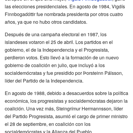
las elecciones presidenciales. En agosto de 1984, Vigdís
Finnbogadóttir fue nombrada presidenta por otros cuatro
años, ya que no hubo otros candidatos.
Después de una campaña electoral en 1987, los
islandeses votaron el 25 de abril. Los partidos en el
gobierno, el de la Independencia y el Progresista,
perdieron votos. Esto llevó a la formación de un nuevo
gobierno de coalición en julio, que incluyó a los
socialdemócratas y fue presidido por Þorsteinn Pálsson,
líder del Partido de la Independencia.
En agosto de 1988, debido a desacuerdos sobre la política
económica, los progresistas y socialdemócratas dejaron la
coalición. Una vez más, Steingrímur Hermannsson, líder
del Partido Progresista, asumió el cargo de primer ministro
el 28 de septiembre, en coalición con los
socialdemócratas y la Alianza del Pueblo.