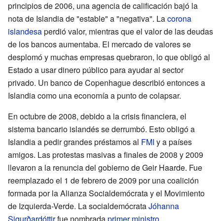
principios de 2006, una agencia de calificación bajó la
nota de Islandia de "estable" a "negativa". La
corona
islandesa
perdió valor, mientras que el valor de las deudas
de los bancos aumentaba. El mercado de valores se
desplomó y muchas empresas quebraron, lo que obligó al
Estado a usar dinero público para ayudar al sector
privado. Un banco de Copenhague describió entonces a
Islandia como una economía a punto de colapsar.
En octubre de 2008, debido a la crisis financiera, el
sistema bancario islandés se derrumbó. Esto obligó a
Islandia a pedir grandes préstamos al
FMI
y a países
amigos. Las protestas masivas a finales de 2008 y 2009
llevaron a la renuncia del gobierno de Geir Haarde. Fue
reemplazado el 1 de febrero de 2009 por una coalición
formada por la Alianza Socialdemócrata y el Movimiento
de Izquierda-Verde. La socialdemócrata
Jóhanna
Sigurðardóttir
fue nombrada
primer ministro
.