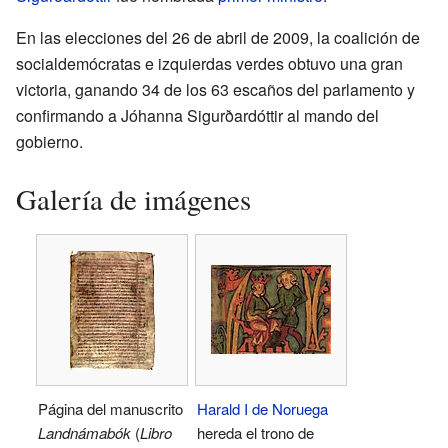
En las elecciones del 26 de abril de 2009, la coalición de
socialdemócratas e izquierdas verdes obtuvo una gran
victoria, ganando 34 de los 63 escaños del parlamento y
confirmando a Jóhanna Sigurðardóttir al mando del
gobierno.
Galería de imágenes
Página del manuscrito
Harald I de Noruega
Landnámabók
(
Libro
hereda el trono de