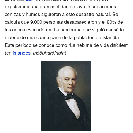
expulsando una gran cantidad de lava. Inundaciones,
cenizas y humos siguieron a este desastre natural. Se
calcula que 9.000 personas desaparecieron y el 80% de
los animales murieron. La hambruna que siguió causó la
muerte de una cuarta parte de la población de Islandia.
Este período se conoce como "La neblina de vida difíciles"
(en
islandés
,
móðuharðindin
).