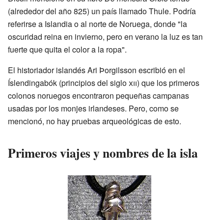
(alrededor del año 825) un país llamado Thule. Podría
referirse a Islandia o al norte de Noruega, donde "la
oscuridad reina en invierno, pero en verano la luz es tan
fuerte que quita el color a la ropa".
El historiador islandés Ari Þorgilsson escribió en el
Íslendingabók (principios del siglo
xii
) que los primeros
colonos noruegos encontraron pequeñas campanas
usadas por los monjes irlandeses. Pero, como se
mencionó, no hay pruebas arqueológicas de esto.
Primeros viajes y nombres de la isla