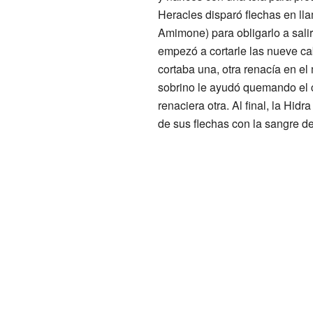
Heracles disparó flechas en lla
Amimone) para obligarlo a salir
empezó a cortarle las nueve ca
cortaba una, otra renacía en el
sobrino le ayudó quemando el c
renaciera otra. Al final, la Hid
de sus flechas con la sangre de