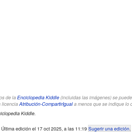
los de la
Enciclopedia Kiddle
(incluidas las imágenes) se puede u
a licencia
Atribución-CompartirIgual
a menos que se indique lo con
iclopedia Kiddle.
Última edición el 17 oct 2025, a las 11:19
Sugerir una edición
.