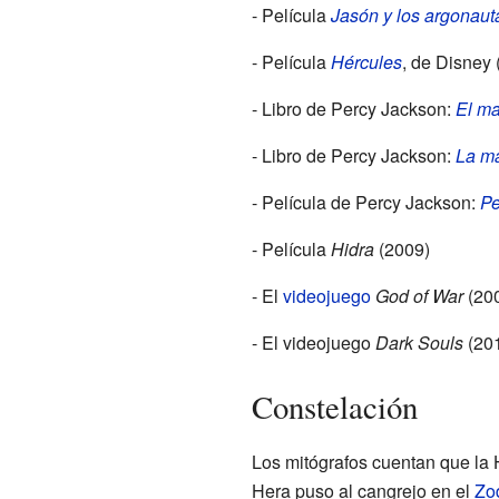
- Película
Jasón y los argonaut
- Película
Hércules
, de Disney 
- Libro de Percy Jackson:
El ma
- Libro de Percy Jackson:
La m
- Película de Percy Jackson:
Pe
- Película
Hidra
(2009)
- El
videojuego
God of War
(20
- El videojuego
Dark Souls
(20
Constelación
Los mitógrafos cuentan que la 
Hera puso al cangrejo en el
Zo