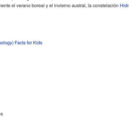
ente el verano boreal y el invierno austral, la constelación
Hidr
ology) Facts for Kids
es