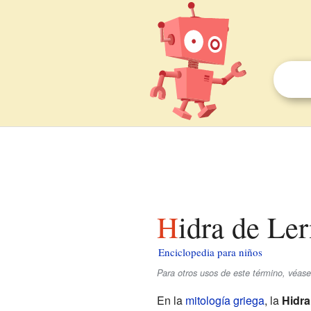
Hidra de Le
Enciclopedia para niños
Para otros usos de este término, véas
En la
mitología griega
, la
Hidra