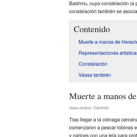
Bashmu, cuya constelación (a p
constelación también se asocia
Contenido
Muerte a manos de Heracle
Representaciones artística
Constelación
Véase también
Muerte a manos de
Carcinos
Véase también:
Tras llegar a la ciénaga cercan
comenzaron a pescar lobinas en
y narices con una tela para pro