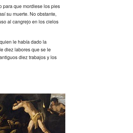
 para que mordiese los pies
así su muerte. No obstante,
uso al cangrejo en los cielos
 quien le había dado la
de diez labores que se le
antiguos diez trabajos y los