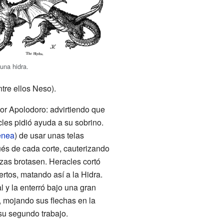
 una hidra.
tre ellos Neso).
por Apolodoro: advirtiendo que
cles pidió ayuda a su sobrino.
enea
) de usar unas telas
és de cada corte, cauterizando
zas brotasen. Heracles cortó
rtos, matando así a la Hidra.
 y la enterró bajo una gran
, mojando sus flechas en la
su segundo trabajo.