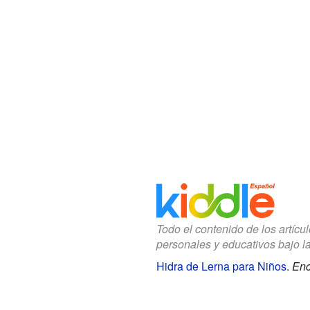
Todo el contenido de los artícu
personales y educativos bajo l
Hidra de Lerna para Niños
.
Enc