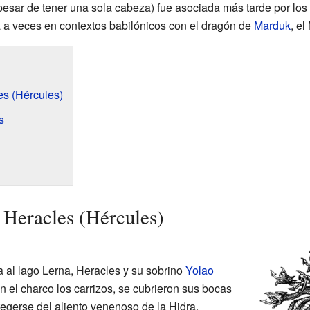
esar de tener una sola cabeza) fue asociada más tarde por los
 a veces en contextos babilónicos con el dragón de
Marduk
, e
s (Hércules)
s
 Heracles (Hércules)
a al lago Lerna, Heracles y su sobrino
Yolao
 el charco los carrizos, se cubrieron sus bocas
tegerse del aliento venenoso de la Hidra.