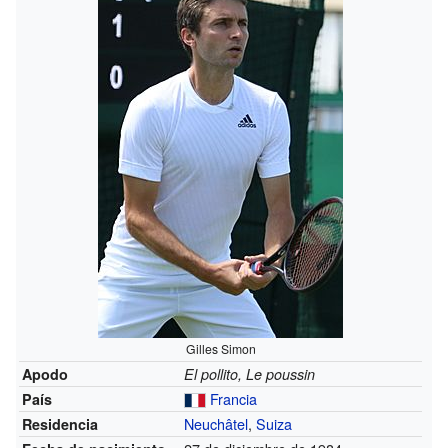
Gilles Simon
Apodo
El pollito, Le poussin
Francia
País
Neuchâtel
,
Suiza
Residencia