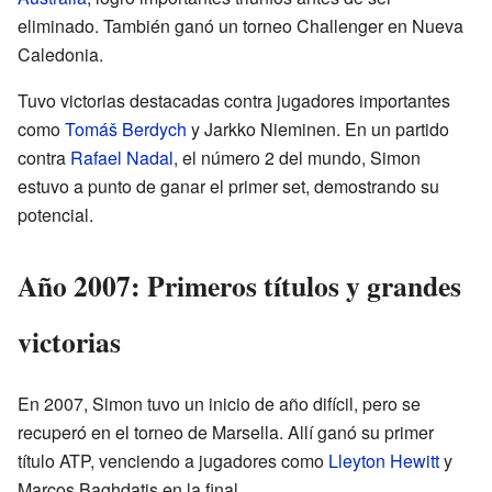
eliminado. También ganó un torneo Challenger en Nueva
Caledonia.
Tuvo victorias destacadas contra jugadores importantes
como
Tomáš Berdych
y Jarkko Nieminen. En un partido
contra
Rafael Nadal
, el número 2 del mundo, Simon
estuvo a punto de ganar el primer set, demostrando su
potencial.
Año 2007: Primeros títulos y grandes
victorias
En 2007, Simon tuvo un inicio de año difícil, pero se
recuperó en el torneo de Marsella. Allí ganó su primer
título ATP, venciendo a jugadores como
Lleyton Hewitt
y
Marcos Baghdatis en la final.