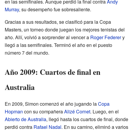
en las semifinales. Aunque perdió la final contra
Andy
Murray
, su desempeño fue sobresaliente.
Gracias a sus resultados, se clasificó para la Copa
Masters, un torneo donde juegan los mejores tenistas del
año. Allí, volvió a sorprender al vencer a
Roger Federer
y
llegó a las semifinales. Terminó el año en el puesto
número 7 del mundo.
Año 2009: Cuartos de final en
Australia
En 2009, Simon comenzó el año jugando la
Copa
Hopman
con su compañera
Alizé Cornet
. Luego, en el
Abierto de Australia
, llegó hasta los cuartos de final, donde
perdió contra
Rafael Nadal
. En su camino, eliminó a varios