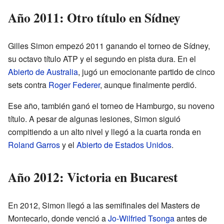
Año 2011: Otro título en Sídney
Gilles Simon empezó 2011 ganando el torneo de Sídney,
su octavo título ATP y el segundo en pista dura. En el
Abierto de Australia
, jugó un emocionante partido de cinco
sets contra
Roger Federer
, aunque finalmente perdió.
Ese año, también ganó el torneo de Hamburgo, su noveno
título. A pesar de algunas lesiones, Simon siguió
compitiendo a un alto nivel y llegó a la cuarta ronda en
Roland Garros
y el
Abierto de Estados Unidos
.
Año 2012: Victoria en Bucarest
En 2012, Simon llegó a las semifinales del Masters de
Montecarlo, donde venció a
Jo-Wilfried Tsonga
antes de