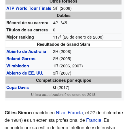
Otros torneos
SF (2008)
ATP World Tour Finals
Dobles
Récord de su carrera
42–148
0
Títulos de su carrera
117º (28 de enero de 2008)
Mejor ranking
Resultados de Grand Slam
2R (2008)
Abierto de Australia
2R (2005)
Roland Garros
1R (2006, 2007)
Wimbledon
3R (2007)
Abierto de EE. UU.
Competiciones por equipos
(2017)
Copa Davis
G
Última actualización: 9 de enero de 2018.
Gilles Simon
(nacido en
Niza
,
Francia
, el 27 de diciembre
de 1984) es un extenista profesional de
Francia
. Es
conocido por su estilo de juego inteligente y defensivo.