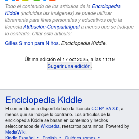
Todo el contenido de los artículos de la
Enciclopedia
Kiddle
(incluidas las imágenes) se puede utilizar
libremente para fines personales y educativos bajo la
licencia
Atribución-CompartirIgual
a menos que se indique
lo contrario. Citar este artículo:
Gilles Simon para Niños
.
Enciclopedia Kiddle.
Última edición el 17 oct 2025, a las 11:19
Sugerir una edición
.
Enciclopedia Kiddle
El contenido está disponible bajo la licencia
CC BY-SA 3.0
, a
menos que se indique lo contrario. Los artículos de la
enciclopedia Kiddle se basan en contenido y hechos
seleccionados de
Wikipedia
, reescritos para niños. Powered by
MediaWiki
.
Kiddle Español
English
Quiénes somos