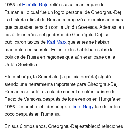
1958, el
Ejército Rojo
retiró sus últimas tropas de
Rumania, lo cual fue un logro personal de Gheorghiu-Dej.
La historia oficial de Rumania empezó a mencionar temas
que causaban tensión con la Unión Soviética. Además, en
los últimos años del gobierno de Gheorghiu-Dej, se
publicaron textos de
Karl Marx
que antes se habían
mantenido en secreto. Estos textos hablaban sobre la
política de Rusia en regiones que aún eran parte de la
Unión Soviética.
Sin embargo, la Securitate (la policía secreta) siguió
siendo una herramienta importante para Gheorghiu-Dej.
Rumania se unió a la ola de control de otros países del
Pacto de Varsovia después de los eventos en Hungría en
1956. De hecho, el líder húngaro
Imre Nagy
fue detenido
poco después en Rumania.
En sus últimos años, Gheorghiu-Dej estableció relaciones