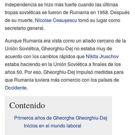
independencia se hizo más fuerte cuando las últimas
tropas soviéticas se fueron de Rumania en 1958. Después
de su muerte,
Nicolae Ceaușescu
tomó su lugar como
secretario general.
Aunque Rumania era vista como un aliado cercano de la
Unión Soviética, Gheorghiu-Dej no estaba muy de
acuerdo con los cambios rápidos que
Nikita Jruschov
estaba haciendo en la Unión Soviética a finales de los
años 50. Por eso, Gheorghiu-Dej impulsó medidas para
que Rumania tuviera más comercio con los países de
Occidente
.
Contenido
Primeros años de Gheorghe Gheorghiu-Dej
Inicios en el mundo laboral