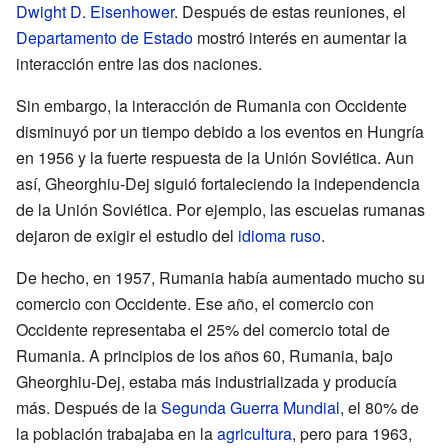
Dwight D. Eisenhower
. Después de estas reuniones, el
Departamento de Estado
mostró interés en aumentar la
interacción entre las dos naciones.
Sin embargo, la interacción de Rumania con Occidente
disminuyó por un tiempo debido a los eventos en Hungría
en 1956 y la fuerte respuesta de la Unión Soviética. Aun
así, Gheorghiu-Dej siguió fortaleciendo la independencia
de la Unión Soviética. Por ejemplo, las escuelas rumanas
dejaron de exigir el estudio del
idioma ruso
.
De hecho, en 1957, Rumania había aumentado mucho su
comercio con Occidente. Ese año, el comercio con
Occidente representaba el 25% del comercio total de
Rumania. A principios de los años 60, Rumania, bajo
Gheorghiu-Dej, estaba más industrializada y producía
más. Después de la
Segunda Guerra Mundial
, el 80% de
la población trabajaba en la
agricultura
, pero para 1963,