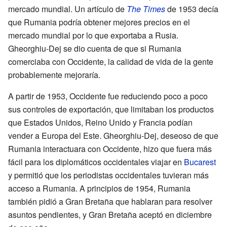
mercado mundial. Un artículo de
The Times
de 1953 decía
que Rumania podría obtener mejores precios en el
mercado mundial por lo que exportaba a Rusia.
Gheorghiu-Dej se dio cuenta de que si Rumania
comerciaba con Occidente, la calidad de vida de la gente
probablemente mejoraría.
A partir de 1953, Occidente fue reduciendo poco a poco
sus controles de exportación, que limitaban los productos
que Estados Unidos, Reino Unido y Francia podían
vender a Europa del Este. Gheorghiu-Dej, deseoso de que
Rumania interactuara con Occidente, hizo que fuera más
fácil para los diplomáticos occidentales viajar en
Bucarest
y permitió que los periodistas occidentales tuvieran más
acceso a Rumania. A principios de 1954, Rumania
también pidió a Gran Bretaña que hablaran para resolver
asuntos pendientes, y Gran Bretaña aceptó en diciembre