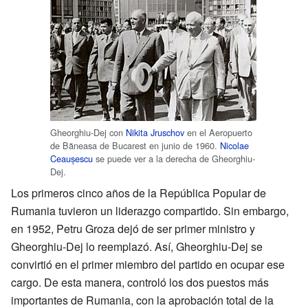
Gheorghiu-Dej con
Nikita Jruschov
en el Aeropuerto
de Băneasa de Bucarest en junio de 1960.
Nicolae
Ceaușescu
se puede ver a la derecha de Gheorghiu-
Dej.
Los primeros cinco años de la República Popular de
Rumania tuvieron un liderazgo compartido. Sin embargo,
en 1952, Petru Groza dejó de ser primer ministro y
Gheorghiu-Dej lo reemplazó. Así, Gheorghiu-Dej se
convirtió en el primer miembro del partido en ocupar ese
cargo. De esta manera, controló los dos puestos más
importantes de Rumania, con la aprobación total de la