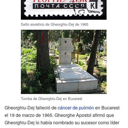
Sello soviético de Gheorghiu-Dej de 1965
Tumba de Gheorghiu-Dej en Bucarest
Gheorghiu-Dej falleció de
cáncer de pulmón
en Bucarest
el 19 de marzo de 1965. Gheorghe Apostol afirmó que
Gheorghiu-Dej lo había nombrado su sucesor como líder