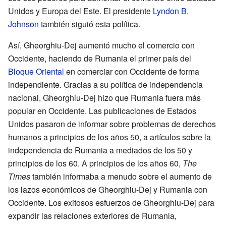
Unidos y Europa del Este. El presidente
Lyndon B.
Johnson
también siguió esta política.
Así, Gheorghiu-Dej aumentó mucho el comercio con
Occidente, haciendo de Rumania el primer país del
Bloque Oriental
en comerciar con Occidente de forma
independiente. Gracias a su política de independencia
nacional, Gheorghiu-Dej hizo que Rumania fuera más
popular en Occidente. Las publicaciones de Estados
Unidos pasaron de informar sobre problemas de derechos
humanos a principios de los años 50, a artículos sobre la
independencia de Rumania a mediados de los 50 y
principios de los 60. A principios de los años 60,
The
Times
también informaba a menudo sobre el aumento de
los lazos económicos de Gheorghiu-Dej y Rumania con
Occidente. Los exitosos esfuerzos de Gheorghiu-Dej para
expandir las relaciones exteriores de Rumania,