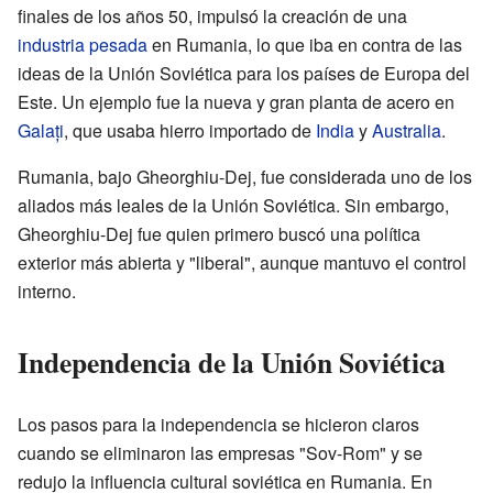
finales de los años 50, impulsó la creación de una
industria pesada
en Rumania, lo que iba en contra de las
ideas de la Unión Soviética para los países de Europa del
Este. Un ejemplo fue la nueva y gran planta de acero en
Galați
, que usaba hierro importado de
India
y
Australia
.
Rumania, bajo Gheorghiu-Dej, fue considerada uno de los
aliados más leales de la Unión Soviética. Sin embargo,
Gheorghiu-Dej fue quien primero buscó una política
exterior más abierta y "liberal", aunque mantuvo el control
interno.
Independencia de la Unión Soviética
Los pasos para la independencia se hicieron claros
cuando se eliminaron las empresas "Sov-Rom" y se
redujo la influencia cultural soviética en Rumania. En