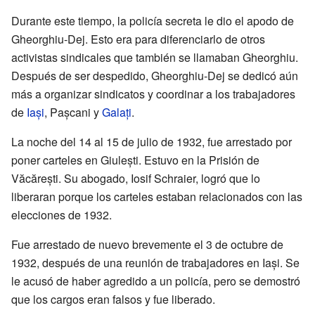
Durante este tiempo, la policía secreta le dio el apodo de
Gheorghiu-Dej. Esto era para diferenciarlo de otros
activistas sindicales que también se llamaban Gheorghiu.
Después de ser despedido, Gheorghiu-Dej se dedicó aún
más a organizar sindicatos y coordinar a los trabajadores
de
Iași
, Pașcani y
Galați
.
La noche del 14 al 15 de julio de 1932, fue arrestado por
poner carteles en Giulești. Estuvo en la Prisión de
Văcărești. Su abogado, Iosif Schraier, logró que lo
liberaran porque los carteles estaban relacionados con las
elecciones de 1932.
Fue arrestado de nuevo brevemente el 3 de octubre de
1932, después de una reunión de trabajadores en Iași. Se
le acusó de haber agredido a un policía, pero se demostró
que los cargos eran falsos y fue liberado.