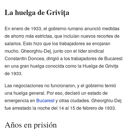
La huelga de Grivița
En enero de 1933, el gobierno rumano anunció medidas
de ahorro más estrictas, que incluían nuevos recortes de
salarios. Esto hizo que los trabajadores se enojaran
mucho. Gheorghiu-Dej, junto con el líder sindical
Constantin Doncea, dirigió a los trabajadores de Bucarest
en una gran huelga conocida como la Huelga de Grivița
de 1933.
Las negociaciones no funcionaron, y el gobierno temió
una huelga general. Por eso, declaró un estado de
emergencia en
Bucarest
y otras ciudades. Gheorghiu-Dej
fue arrestado la noche del 14 al 15 de febrero de 1933.
Años en prisión