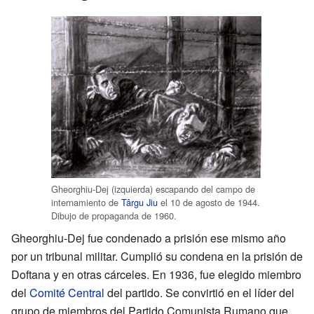
Gheorghiu-Dej (izquierda) escapando del campo de
internamiento de
Târgu Jiu
el 10 de agosto de 1944.
Dibujo de propaganda de 1960.
Gheorghiu-Dej fue condenado a prisión ese mismo año
por un tribunal militar. Cumplió su condena en la prisión de
Doftana y en otras cárceles. En 1936, fue elegido miembro
del
Comité Central
del partido. Se convirtió en el líder del
grupo de miembros del Partido Comunista Rumano que