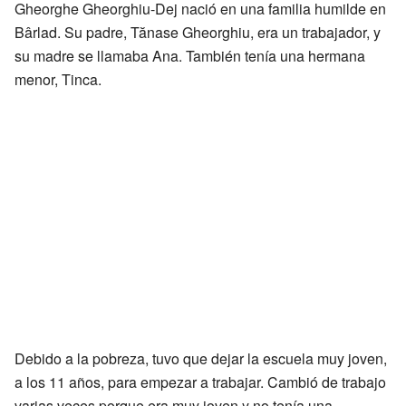
Gheorghe Gheorghiu-Dej nació en una familia humilde en
Bârlad. Su padre, Tănase Gheorghiu, era un trabajador, y
su madre se llamaba Ana. También tenía una hermana
menor, Tinca.
Debido a la pobreza, tuvo que dejar la escuela muy joven,
a los 11 años, para empezar a trabajar. Cambió de trabajo
varias veces porque era muy joven y no tenía una