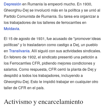
Depresión
en Rumania la empeoró mucho. En 1930,
Gheorghiu-Dej se involucró más en la política y se unió al
Partido Comunista de Rumania. Su tarea era organizar a
los trabajadores de los talleres de ferrocarriles en
Moldavia
.
El 15 de agosto de 1931, fue acusado de "promover ideas
políticas" y lo trasladaron como castigo a Dej, un pueblo
en
Transilvania
. Allí siguió con sus actividades sindicales.
En febrero de 1932, el sindicato presentó una petición a
los Ferrocarriles CFR, pidiendo mejores condiciones y
salarios. Como respuesta, CFR cerró la planta de Dej y
despidió a todos los trabajadores, incluyendo a
Gheorghiu-Dej. Esto le impidió trabajar en cualquier otro
taller de CFR en el país.
Activismo y encarcelamiento