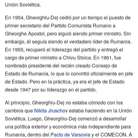
Unión Soviética.
En 1954, Gheorghiu-Dej cedió por un tiempo el puesto de
primer secretario del Partido Comunista Rumano a
Gheorghe Apostol, pero siguió siendo primer ministro. Sin
embargo, él seguía siendo el verdadero líder de Rumania.
En 1955, recuperó el liderazgo del partido y entregó el
cargo de primer ministro a Chivu Stoica. En 1961, fue
nombrado presidente del recién creado Consejo de
Estado de Rumanía, lo que lo convirtió oficialmente en jefe
de Estado. Pero en la práctica, ya era el jefe de Estado
desde 1947 por su liderazgo en el partido.
Al principio, Gheorghiu-Dej no estaba cómodo con los
cambios que
Nikita Jruschov
estaba haciendo en la Unión
Soviética. Luego, Gheorghiu-Dej comenzó a desarrollar
una política exterior y económica más independiente para
Rumania, dentro del
Pacto de Varsovia
y el COMECON. A