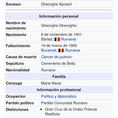
Gheorghe Apostol
Sucesor
Información personal
Nombre de
Gheorghe Gheorghiu
nacimiento
8 de noviembre de 1901
Nacimiento
Bârlad,
Rumania
19 de marzo de 1965
Fallecimiento
Bucarest
,
Rumania
Cáncer de pulmón
Causa de muerte
Cementerio de Bellu
Sepultura
Rumana
Nacionalidad
Familia
Maria Alexe
Cónyuge
Información profesional
Político
y
diplomático
Ocupación
Partido Comunista Rumano
Partido político
Gran Cruz de la Orden Polonia
Distinciones
Restituta