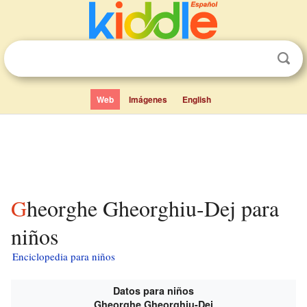
Web
Imágenes
English
Gheorghe Gheorghiu-Dej para
niños
Enciclopedia para niños
Datos para niños
Gheorghe Gheorghiu-Dej