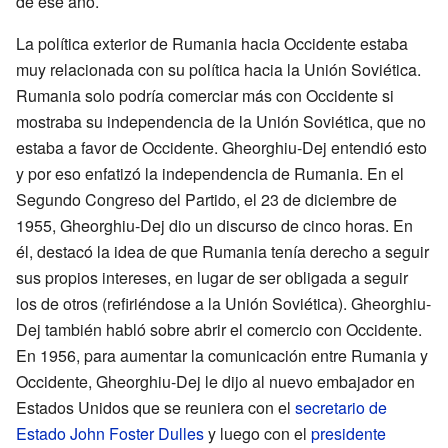
de ese año.
La política exterior de Rumania hacia Occidente estaba
muy relacionada con su política hacia la Unión Soviética.
Rumania solo podría comerciar más con Occidente si
mostraba su independencia de la Unión Soviética, que no
estaba a favor de Occidente. Gheorghiu-Dej entendió esto
y por eso enfatizó la independencia de Rumania. En el
Segundo Congreso del Partido, el 23 de diciembre de
1955, Gheorghiu-Dej dio un discurso de cinco horas. En
él, destacó la idea de que Rumania tenía derecho a seguir
sus propios intereses, en lugar de ser obligada a seguir
los de otros (refiriéndose a la Unión Soviética). Gheorghiu-
Dej también habló sobre abrir el comercio con Occidente.
En 1956, para aumentar la comunicación entre Rumania y
Occidente, Gheorghiu-Dej le dijo al nuevo embajador en
Estados Unidos que se reuniera con el
secretario de
Estado
John Foster Dulles
y luego con el
presidente