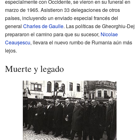
especialmente con Occidente, se vieron en su funeral en
marzo de 1965. Asistieron 33 delegaciones de otros
países, incluyendo un enviado especial francés del
general
Charles de Gaulle
. Las políticas de Gheorghiu-Dej
prepararon el camino para que su sucesor,
Nicolae
Ceaușescu
, llevara el nuevo rumbo de Rumania aún más
lejos.
Muerte y legado