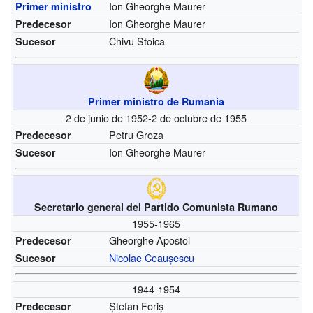
Ion Gheorghe Maurer
Primer ministro
Ion Gheorghe Maurer
Predecesor
Chivu Stoica
Sucesor
Primer ministro de Rumania
2 de junio de 1952-2 de octubre de 1955
Petru Groza
Predecesor
Ion Gheorghe Maurer
Sucesor
Secretario general del Partido Comunista Rumano
1955-1965
Gheorghe Apostol
Predecesor
Nicolae Ceaușescu
Sucesor
1944-1954
Ștefan Foriș
Predecesor