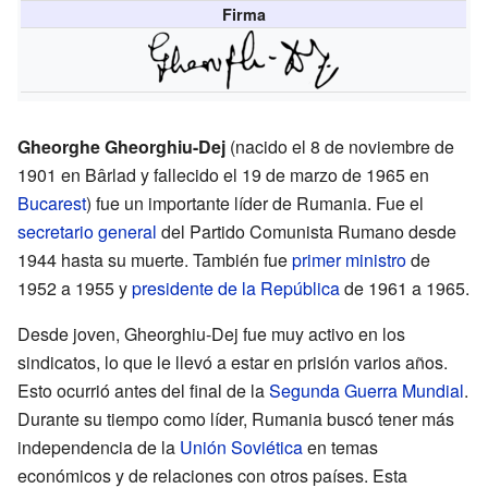
Firma
Gheorghe Gheorghiu-Dej
(nacido el 8 de noviembre de
1901 en Bârlad y fallecido el 19 de marzo de 1965 en
Bucarest
) fue un importante líder de Rumania. Fue el
secretario general
del Partido Comunista Rumano desde
1944 hasta su muerte. También fue
primer ministro
de
1952 a 1955 y
presidente de la República
de 1961 a 1965.
Desde joven, Gheorghiu-Dej fue muy activo en los
sindicatos, lo que le llevó a estar en prisión varios años.
Esto ocurrió antes del final de la
Segunda Guerra Mundial
.
Durante su tiempo como líder, Rumania buscó tener más
independencia de la
Unión Soviética
en temas
económicos y de relaciones con otros países. Esta