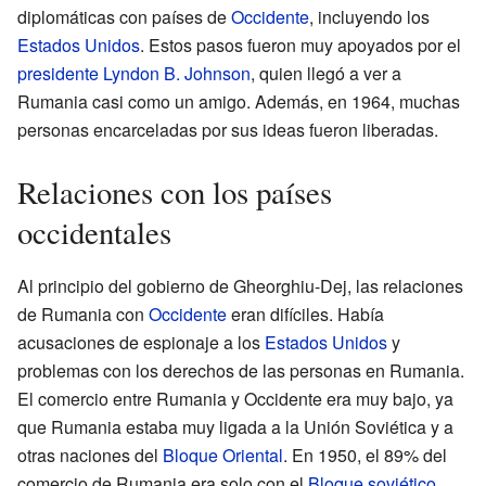
diplomáticas con países de
Occidente
, incluyendo los
Estados Unidos
. Estos pasos fueron muy apoyados por el
presidente
Lyndon B. Johnson
, quien llegó a ver a
Rumania casi como un amigo. Además, en 1964, muchas
personas encarceladas por sus ideas fueron liberadas.
Relaciones con los países
occidentales
Al principio del gobierno de Gheorghiu-Dej, las relaciones
de Rumania con
Occidente
eran difíciles. Había
acusaciones de espionaje a los
Estados Unidos
y
problemas con los derechos de las personas en Rumania.
El comercio entre Rumania y Occidente era muy bajo, ya
que Rumania estaba muy ligada a la Unión Soviética y a
otras naciones del
Bloque Oriental
. En 1950, el 89% del
comercio de Rumania era solo con el
Bloque soviético
.