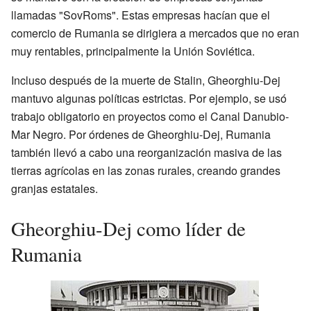
llamadas "SovRoms". Estas empresas hacían que el
comercio de Rumania se dirigiera a mercados que no eran
muy rentables, principalmente la Unión Soviética.
Incluso después de la muerte de Stalin, Gheorghiu-Dej
mantuvo algunas políticas estrictas. Por ejemplo, se usó
trabajo obligatorio en proyectos como el Canal Danubio-
Mar Negro. Por órdenes de Gheorghiu-Dej, Rumania
también llevó a cabo una reorganización masiva de las
tierras agrícolas en las zonas rurales, creando grandes
granjas estatales.
Gheorghiu-Dej como líder de
Rumania