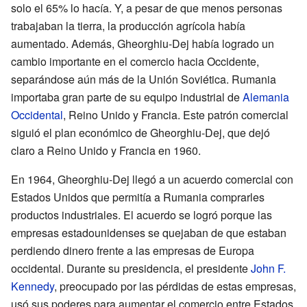
solo el 65% lo hacía. Y, a pesar de que menos personas
trabajaban la tierra, la producción agrícola había
aumentado. Además, Gheorghiu-Dej había logrado un
cambio importante en el comercio hacia Occidente,
separándose aún más de la Unión Soviética. Rumania
importaba gran parte de su equipo industrial de
Alemania
Occidental
, Reino Unido y Francia. Este patrón comercial
siguió el plan económico de Gheorghiu-Dej, que dejó
claro a Reino Unido y Francia en 1960.
En 1964, Gheorghiu-Dej llegó a un acuerdo comercial con
Estados Unidos que permitía a Rumania comprarles
productos industriales. El acuerdo se logró porque las
empresas estadounidenses se quejaban de que estaban
perdiendo dinero frente a las empresas de Europa
occidental. Durante su presidencia, el presidente
John F.
Kennedy
, preocupado por las pérdidas de estas empresas,
usó sus poderes para aumentar el comercio entre Estados