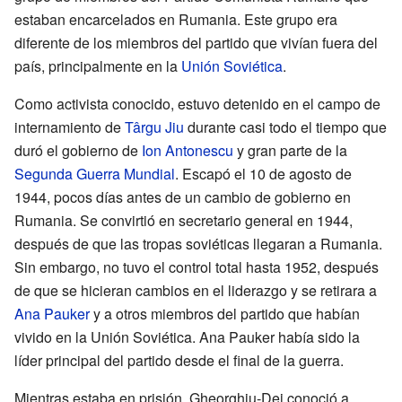
estaban encarcelados en Rumania. Este grupo era
diferente de los miembros del partido que vivían fuera del
país, principalmente en la
Unión Soviética
.
Como activista conocido, estuvo detenido en el campo de
internamiento de
Târgu Jiu
durante casi todo el tiempo que
duró el gobierno de
Ion Antonescu
y gran parte de la
Segunda Guerra Mundial
. Escapó el 10 de agosto de
1944, pocos días antes de un cambio de gobierno en
Rumania. Se convirtió en secretario general en 1944,
después de que las tropas soviéticas llegaran a Rumania.
Sin embargo, no tuvo el control total hasta 1952, después
de que se hicieran cambios en el liderazgo y se retirara a
Ana Pauker
y a otros miembros del partido que habían
vivido en la Unión Soviética. Ana Pauker había sido la
líder principal del partido desde el final de la guerra.
Mientras estaba en prisión, Gheorghiu-Dej conoció a