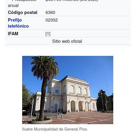
anual
6360
Código postal
02302
Prefijo
telefónico
[1]
IFAM
Sitio web oficial
Ilustre Municipalidad de General Pico.