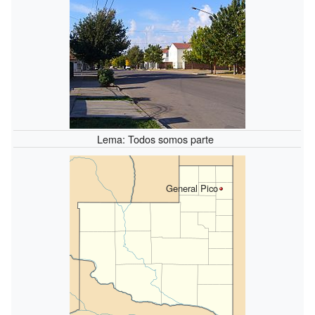
Lema: Todos somos parte
General Pico