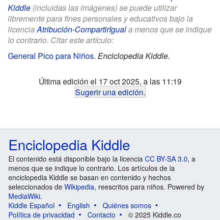
Kiddle
(incluidas las imágenes) se puede utilizar
libremente para fines personales y educativos bajo la
licencia
Atribución-CompartirIgual
a menos que se indique
lo contrario. Citar este artículo:
General Pico para Niños
.
Enciclopedia Kiddle.
Última edición el 17 oct 2025, a las 11:19
Sugerir una edición
.
Enciclopedia Kiddle
El contenido está disponible bajo la licencia
CC BY-SA 3.0
, a
menos que se indique lo contrario. Los artículos de la
enciclopedia Kiddle se basan en contenido y hechos
seleccionados de
Wikipedia
, reescritos para niños. Powered by
MediaWiki
.
Kiddle Español
English
Quiénes somos
Política de privacidad
Contacto
© 2025 Kiddle.co