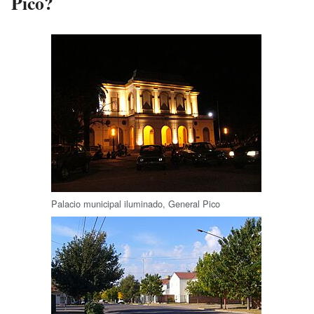
Pico?
Palacio municipal iluminado, General Pico