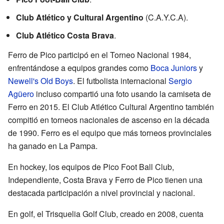
Club Atlético y Cultural Argentino
(C.A.Y.C.A).
Club Atlético Costa Brava
.
Ferro de Pico participó en el Torneo Nacional 1984,
enfrentándose a equipos grandes como
Boca Juniors
y
Newell's Old Boys
. El futbolista internacional
Sergio
Agüero
incluso compartió una foto usando la camiseta de
Ferro en 2015. El Club Atlético Cultural Argentino también
compitió en torneos nacionales de ascenso en la década
de 1990. Ferro es el equipo que más torneos provinciales
ha ganado en La Pampa.
En hockey, los equipos de Pico Foot Ball Club,
Independiente, Costa Brava y Ferro de Pico tienen una
destacada participación a nivel provincial y nacional.
En golf, el Trisquelia Golf Club, creado en 2008, cuenta