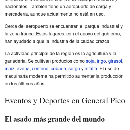
nacionales. También tiene un aeropuerto de carga y
mercadería, aunque actualmente no está en uso.
Cerca del aeropuerto se encuentran el parque industrial y
la zona franca. Estos lugares, con el apoyo del gobierno,
han ayudado a que la industria de la ciudad crezca.
La actividad principal de la región es la agricultura y la
ganadería. Se cultivan productos como
soja
,
trigo
,
girasol
,
maíz
,
avena
,
centeno
,
cebada
,
sorgo
y
alfalfa
. El uso de
maquinaria moderna ha permitido aumentar la producción
en los últimos años.
Eventos y Deportes en General Pico
El asado más grande del mundo