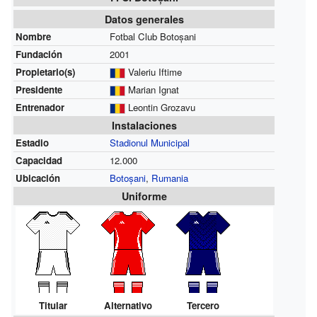
Datos generales
Nombre
Fotbal Club Botoșani
Fundación
2001
Propietario(s)
Valeriu Iftime
Presidente
Marian Ignat
Entrenador
Leontin Grozavu
Instalaciones
Estadio
Stadionul Municipal
Capacidad
12.000
Ubicación
Botoșani
,
Rumania
Uniforme
Titular
Alternativo
Tercero