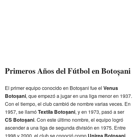
Primeros Años del Fútbol en Botoșani
El primer equipo conocido en Botoșani fue el
Venus
Botoșani
, que empezó a jugar en una liga menor en 1937.
Con el tiempo, el club cambió de nombre varias veces. En
1957, se llamó
Textila Botoșani
, y en 1973, pasó a ser
CS Botoșani
. Con este último nombre, el equipo logró
ascender a una liga de segunda división en 1975. Entre
1998 y 2000, el club se conoció como
Unirea Botoșani
.