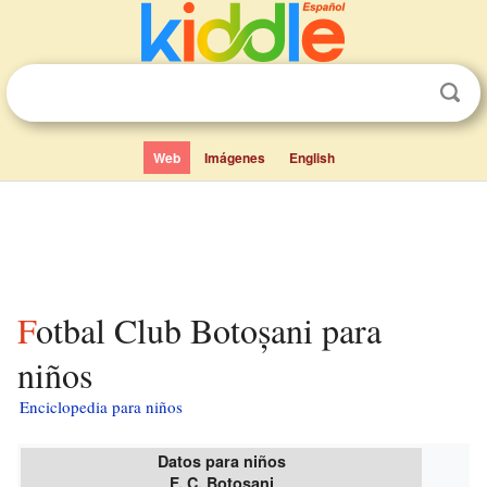
Web
Imágenes
English
Fotbal Club Botoșani para
niños
Enciclopedia para niños
Datos para niños
F. C. Botoșani