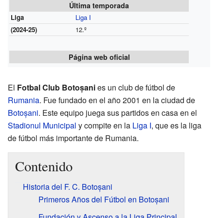
Última temporada
Liga
Liga I
(2024-25)
12.º
Página web oficial
El
Fotbal Club Botoșani
es un club de fútbol de
Rumania
. Fue fundado en el año 2001 en la ciudad de
Botoșani
. Este equipo juega sus partidos en casa en el
Stadionul Municipal
y compite en la
Liga I
, que es la liga
de fútbol más importante de Rumania.
Contenido
Historia del F. C. Botoșani
Primeros Años del Fútbol en Botoșani
Fundación y Ascenso a la Liga Principal