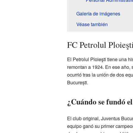
Galería de imágenes
Véase también
FC Petrolul Ploieşt
El Petrolul Ploieşti tiene una h
remontan a 1924. En ese año, s
ocurrió tras la unión de dos eq
București.
¿Cuándo se fundó el 
El club original, Juventus Bucu
equipo ganó su primer campeon