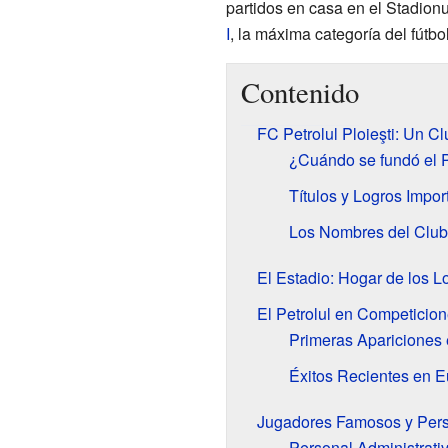
partidos en casa en el Stadionu
I
, la máxima categoría del fútb
Contenido
FC Petrolul Ploieşti: Un Cl
¿Cuándo se fundó el Pe
Títulos y Logros Impor
Los Nombres del Club 
El Estadio: Hogar de los L
El Petrolul en Competicio
Primeras Apariciones
Éxitos Recientes en 
Jugadores Famosos y Pers
Personal Administrati