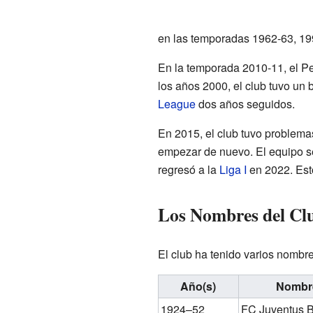
en las temporadas 1962-63, 19
En la temporada 2010-11, el Pe
los años 2000, el club tuvo u
League
dos años seguidos.
En 2015, el club tuvo problema
empezar de nuevo. El equipo se 
regresó a la
Liga I
en 2022. Est
Los Nombres del Clu
El club ha tenido varios nombr
Año(s)
Nombr
1924–52
FC Juventus B