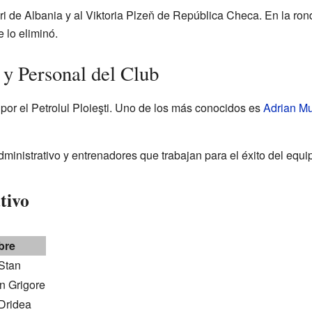
i de Albania y al Viktoria Plzeň de República Checa. En la ronda
 lo eliminó.
y Personal del Club
r el Petrolul Ploieşti. Uno de los más conocidos es
Adrian Mu
ministrativo y entrenadores que trabajan para el éxito del equi
tivo
bre
Stan
n Grigore
Dridea