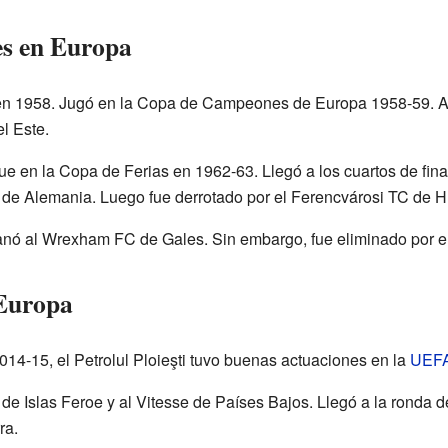
es en Europa
n 1958. Jugó en la Copa de Campeones de Europa 1958-59. Allí
l Este.
e en la Copa de Ferias en 1962-63. Llegó a los cuartos de fina
 de Alemania. Luego fue derrotado por el Ferencvárosi TC de H
anó al Wrexham FC de Gales. Sin embargo, fue eliminado por e
 Europa
14-15, el Petrolul Ploieşti tuvo buenas actuaciones en la
UEFA
de Islas Feroe y al Vitesse de Países Bajos. Llegó a la ronda d
ra.