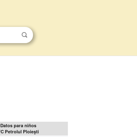
s
Datos para niños
FC Petrolul Ploieşti