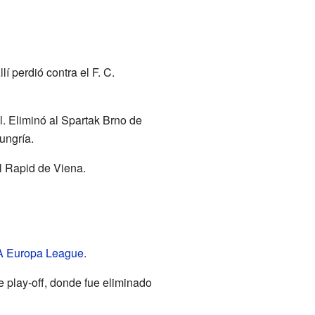
 perdió contra el F. C.
l. Eliminó al Spartak Brno de
ungría.
l Rapid de Viena.
 Europa League
.
e play-off, donde fue eliminado