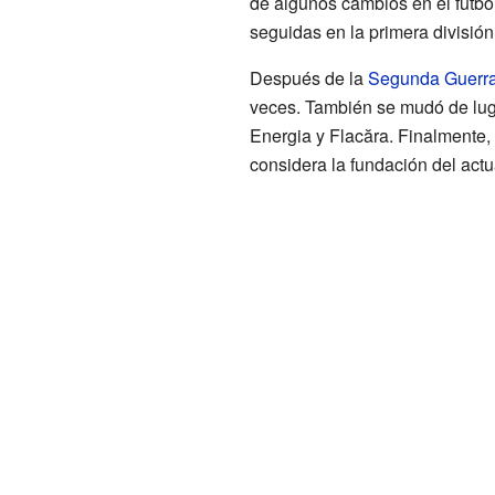
de algunos cambios en el fútbo
seguidas en la primera división
Después de la
Segunda Guerra
veces. También se mudó de lugar
Energia y Flacăra. Finalmente,
considera la fundación del actua