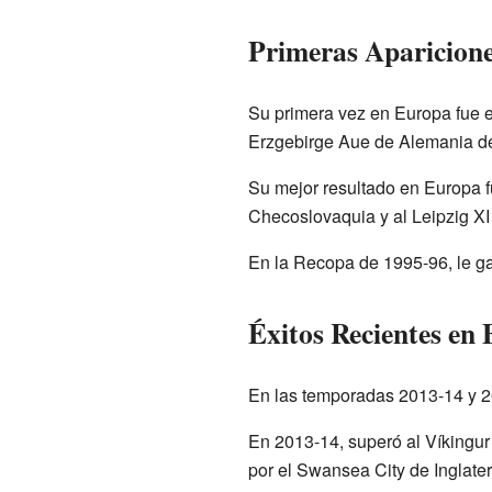
Primeras Aparicion
Su primera vez en Europa fue e
Erzgebirge Aue de Alemania de
Su mejor resultado en Europa fu
Checoslovaquia y al Leipzig XI
En la Recopa de 1995-96, le g
Éxitos Recientes en
En las temporadas 2013-14 y 20
En 2013-14, superó al Víkingur 
por el Swansea City de Inglater