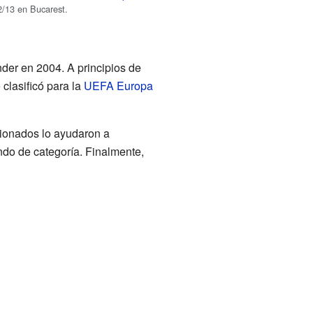
/13 en Bucarest.
er en 2004. A principios de
clasificó para la
UEFA Europa
cionados lo ayudaron a
endo de categoría. Finalmente,