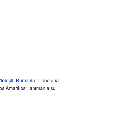
loieşti
,
Rumania
. Tiene una
os Amarillos", animan a su