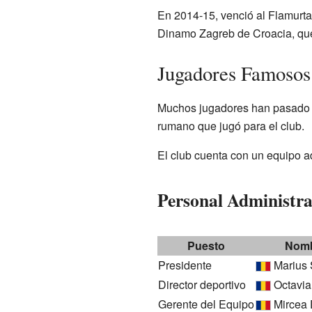
En 2014-15, venció al Flamurtar
Dinamo Zagreb de Croacia, que
Jugadores Famosos 
Muchos jugadores han pasado po
rumano que jugó para el club.
El club cuenta con un equipo ad
Personal Administra
Puesto
Nom
Presidente
Marius 
Director deportivo
Octavia
Gerente del Equipo
Mircea 