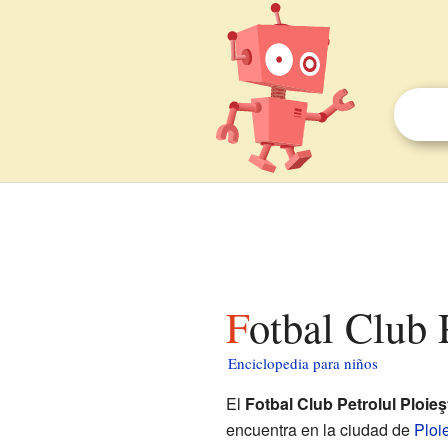
Fotbal Club 
Enciclopedia para niños
El
Fotbal Club Petrolul Ploieş
encuentra en la ciudad de
Ploie