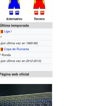
Alternativo
Tercero
Última temporada
Liga I
.º
4
(por última vez en 1965-66)
Copa de Rumania
ª Ronda
3
(por última vez en 2012-2013)
Página web oficial