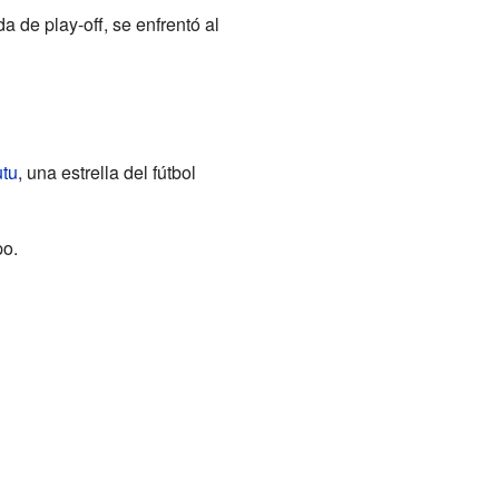
 de play-off, se enfrentó al
tu
, una estrella del fútbol
po.