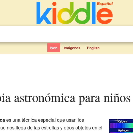
Web
Imágenes
English
pia astronómica para niños
ca
es una técnica especial que usan los
que nos llega de las estrellas y otros objetos en el