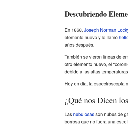
Descubriendo Eleme
En 1868,
Joseph Norman Lock
elemento nuevo y lo llamó
heli
años después.
También se vieron líneas de emi
otro elemento nuevo, el "coron
debido a las altas temperaturas
Hoy en día, la espectroscopia no
¿Qué nos Dicen los
Las
nebulosas
son nubes de gas
borrosa que no fuera una estre