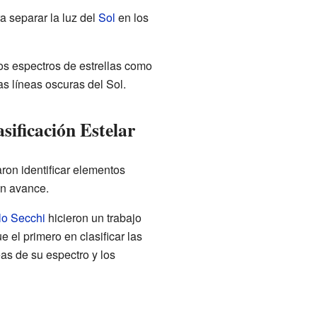
a separar la luz del
Sol
en los
os espectros de estrellas como
las líneas oscuras del Sol.
sificación Estelar
ron identificar elementos
an avance.
o Secchi
hicieron un trabajo
 el primero en clasificar las
eas de su espectro y los