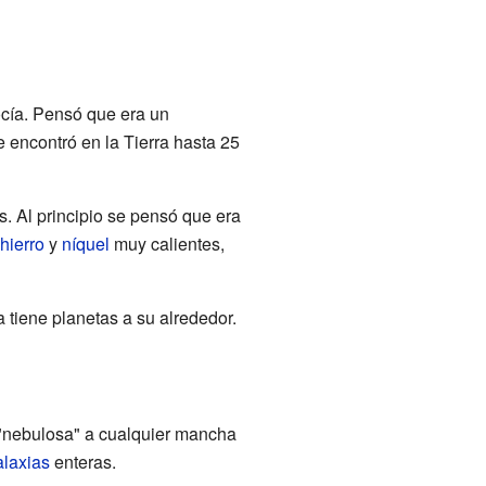
ocía. Pensó que era un
se encontró en la Tierra hasta 25
s. Al principio se pensó que era
hierro
y
níquel
muy calientes,
a tiene planetas a su alrededor.
 "nebulosa" a cualquier mancha
alaxias
enteras.