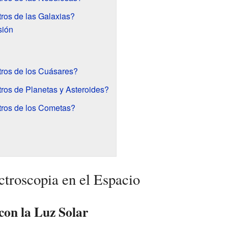
ros de las Galaxias?
sión
ros de los Cuásares?
ros de Planetas y Asteroides?
tros de los Cometas?
ctroscopia en el Espacio
con la Luz Solar