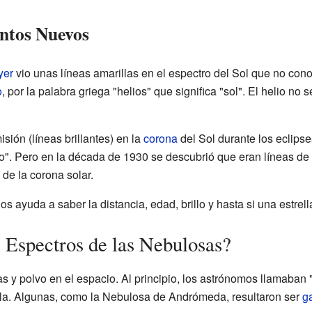
ntos Nuevos
yer
vio unas líneas amarillas en el espectro del Sol que no con
o
, por la palabra griega "helios" que significa "sol". El helio no 
sión (líneas brillantes) en la
corona
del Sol durante los eclipse
io". Pero en la década de 1930 se descubrió que eran líneas de
 de la corona solar.
s ayuda a saber la distancia, edad, brillo y hasta si una estrell
 Espectros de las Nebulosas?
 y polvo en el espacio. Al principio, los astrónomos llamaban
lla. Algunas, como la Nebulosa de Andrómeda, resultaron ser
g