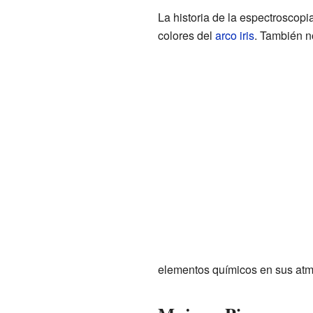
La historia de la espectrosco
colores del
arco iris
. También n
elementos químicos en sus atm