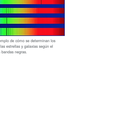
emplo de cómo se determinan los
as estrellas y galaxias según el
s bandas negras.