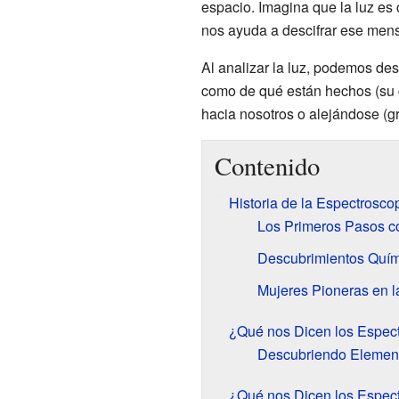
espacio. Imagina que la luz es
nos ayuda a descifrar ese mens
Al analizar la luz, podemos de
como de qué están hechos (su 
hacia nosotros o alejándose (g
Contenido
Historia de la Espectrosco
Los Primeros Pasos co
Descubrimientos Quími
Mujeres Pioneras en l
¿Qué nos Dicen los Espectr
Descubriendo Elemen
¿Qué nos Dicen los Espect