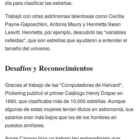
día para clasificar las estrellas.
Trabajó con otras astrónomas talentosas como Cecilia
Payne-Gaposchkin, Antonia Maury y Henrietta Swan
Leavitt. Henrietta, por ejemplo, descubrió las "variables
cefeidas", que son estrellas que ayudaron a entender el
tamaño del universo.
Desafíos y Reconocimientos
Gracias al trabajo de las "Computadoras de Harvard",
Pickering publicó el primer Catálogo Henry Draper en
1890, que clasificaba más de 10.000 estrellas. Aunque
algunas de estas mujeres tenían títulos en astronomía, sus
salarios eran más bajos que los de los hombres en
puestos similares.
Annie Cannon hizo un trabajo tan extraordinario que