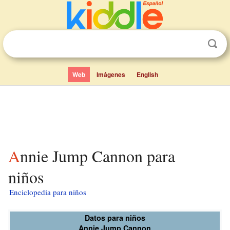
Web
Imágenes
English
Annie Jump Cannon para
niños
Enciclopedia para niños
Datos para niños
Annie Jump Cannon