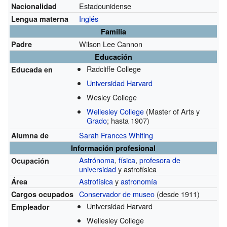
Estadounidense
Nacionalidad
Inglés
Lengua materna
Familia
Wilson Lee Cannon
Padre
Educación
Radcliffe College
Educada en
Universidad Harvard
Wesley College
Wellesley College
(Master of Arts y
Grado
; hasta 1907)
Sarah Frances Whiting
Alumna de
Información profesional
Astrónoma
,
física
,
profesora de
Ocupación
universidad
y astrofísica
Astrofísica
y
astronomía
Área
Conservador de museo
(desde 1911)
Cargos ocupados
Universidad Harvard
Empleador
Wellesley College