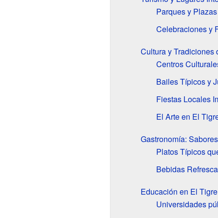
Parques y Plazas
Celebraciones y 
Cultura y Tradiciones 
Centros Culturale
Bailes Típicos y 
Fiestas Locales I
El Arte en El Tigr
Gastronomía: Sabores 
Platos Típicos q
Bebidas Refresca
Educación en El Tigre
Universidades pú