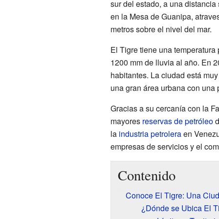
sur del estado, a una distancia 
en la Mesa de Guanipa, atravesa
metros sobre el nivel del mar.
El Tigre tiene una temperatura
1200 mm de lluvia al año. En 2
habitantes. La ciudad está muy
una gran área urbana con una 
Gracias a su cercanía con la Fa
mayores
reservas de petróleo
d
la
industria petrolera
en Venezue
empresas de servicios y el com
Contenido
Conoce El Tigre: Una Ciu
¿Dónde se Ubica El T