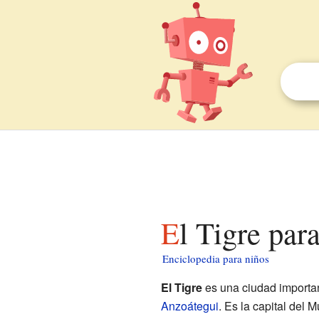
El Tigre par
Enciclopedia para niños
El Tigre
es una ciudad importa
Anzoátegui
. Es la capital del