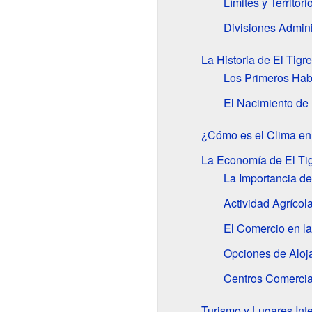
Límites y Territori
Divisiones Admini
La Historia de El Tig
Los Primeros Hab
El Nacimiento de 
¿Cómo es el Clima en 
La Economía de El Tig
La Importancia de
Actividad Agrícol
El Comercio en l
Opciones de Aloj
Centros Comercial
Turismo y Lugares Inte