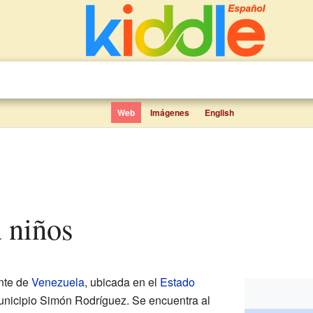
Web
Imágenes
English
a niños
nte de
Venezuela
, ubicada en el
Estado
 Municipio Simón Rodríguez. Se encuentra al