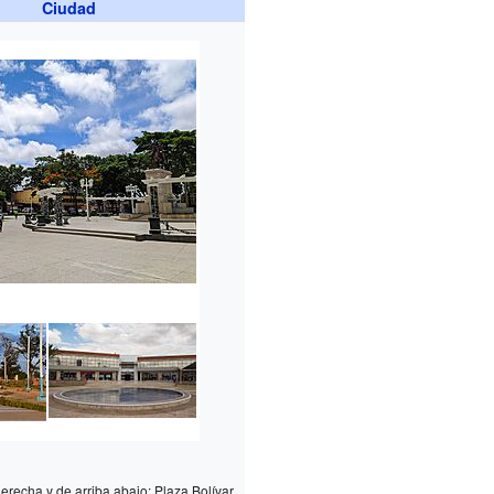
Ciudad
erecha y de arriba abajo: Plaza Bolívar,