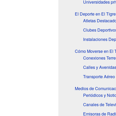
Universidades pr
El Deporte en El Tigre
Atletas Destacad
Clubes Deportivo
Instalaciones Dep
Cómo Moverse en El Ti
Conexiones Terre
Calles y Avenidas
Transporte Aéreo
Medios de Comunicaci
Periódicos y Notic
Canales de Telev
Emisoras de Rad