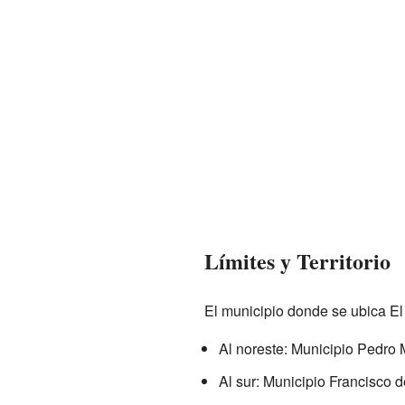
Límites y Territorio
El municipio donde se ubica El
Al noreste: Municipio Pedro 
Al sur: Municipio Francisco 