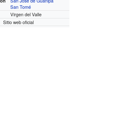
San José de Guanipa
on
San Tomé
Virgen del Valle
Sitio web oficial