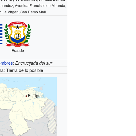
rnández, Avenida Francisco de Miranda,
o La Virgen, San Remo Mall.
Escudo
ombres
:
Encrucijada del sur
a: Tierra de lo posible
El Tigre