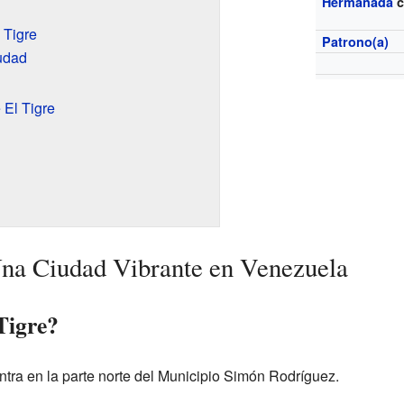
Hermanada
c
 Tigre
Patrono(a)
udad
El Tigre
Una Ciudad Vibrante en Venezuela
Tigre?
ntra en la parte norte del Municipio Simón Rodríguez.