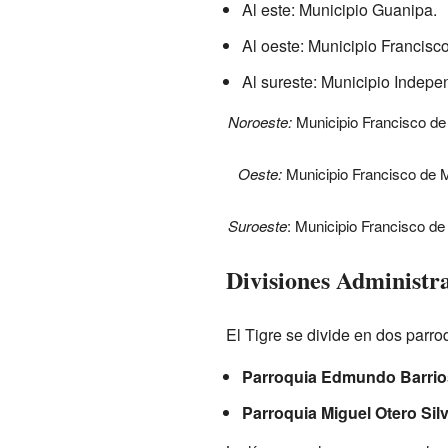
Al este: Municipio Guanipa.
Al oeste: Municipio Francisc
Al sureste: Municipio Indepe
Noroeste:
Municipio Francisco de
Oeste:
Municipio Francisco de 
Suroeste
: Municipio Francisco d
Divisiones Administra
El Tigre se divide en dos parro
Parroquia Edmundo Barrio
Parroquia Miguel Otero Sil