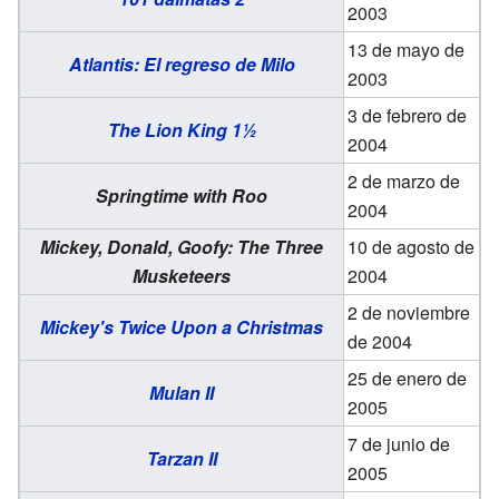
2003
13 de mayo de
Atlantis: El regreso de Milo
2003
3 de febrero de
The Lion King 1½
2004
2 de marzo de
Springtime with Roo
2004
Mickey, Donald, Goofy: The Three
10 de agosto de
Musketeers
2004
2 de noviembre
Mickey's Twice Upon a Christmas
de 2004
25 de enero de
Mulan II
2005
7 de junio de
Tarzan II
2005