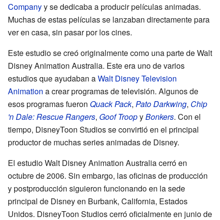
Company
y se dedicaba a producir películas animadas.
Muchas de estas películas se lanzaban directamente para
ver en casa, sin pasar por los cines.
Este estudio se creó originalmente como una parte de Walt
Disney Animation Australia. Este era uno de varios
estudios que ayudaban a
Walt Disney Television
Animation
a crear programas de televisión. Algunos de
esos programas fueron
Quack Pack
,
Pato Darkwing
,
Chip
'n Dale: Rescue Rangers
,
Goof Troop
y
Bonkers
. Con el
tiempo, DisneyToon Studios se convirtió en el principal
productor de muchas series animadas de Disney.
El estudio Walt Disney Animation Australia cerró en
octubre de 2006. Sin embargo, las oficinas de producción
y postproducción siguieron funcionando en la sede
principal de Disney en Burbank, California, Estados
Unidos. DisneyToon Studios cerró oficialmente en junio de