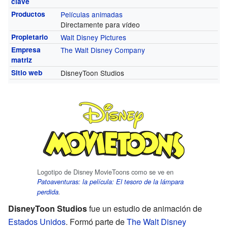
clave
Productos
Películas animadas
Directamente para vídeo
Propietario
Walt Disney Pictures
Empresa
The Walt Disney Company
matriz
Sitio web
DisneyToon Studios
Logotipo de Disney MovieToons como se ve en
Patoaventuras: la película: El tesoro de la lámpara
perdida
.
DisneyToon Studios
fue un estudio de animación de
Estados Unidos
. Formó parte de
The Walt Disney