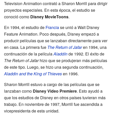
Television Animation contrató a Sharon Morrill para dirigir
proyectos especiales. En esta época, el estudio se
conoció como
Disney MovieToons
.
En 1994, el estudio de
Francia
se unió a Walt Disney
Feature Animation. Poco después, Disney empezó a
producir películas que se lanzaban directamente para ver
en casa. La primera fue
The Return of Jafar
en 1994, una
continuación de la película
Aladdín
de 1992. El éxito de
The Return of Jafar
hizo que se produjeran más películas
de este tipo. Luego, se hizo una segunda continuación,
Aladdin and the King of Thieves
en 1996.
Sharon Morrill estuvo a cargo de las películas que se
lanzaban como
Disney Video Premiere
. Esto ayudó a
que los estudios de Disney en otros países tuvieran más
trabajo. En noviembre de 1997, Morrill fue ascendida a
vicepresidenta de esta unidad.