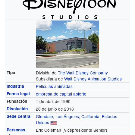
Tipo
División de
The Walt Disney Company
Subsidiaria de
Walt Disney Animation Studios
Industria
Películas animadas
Forma legal
empresa de capital abierto
Fundación
1 de abril de 1990
Disolución
28 de junio de 2018
Sede central
Glendale
,
Los Ángeles
,
California
,
Estados
Unidos
Personas
Eric Coleman
(Vicepresidente Sénior)