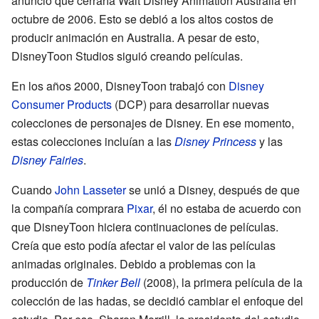
anunció que cerraría Walt Disney Animation Australia en
octubre de 2006. Esto se debió a los altos costos de
producir animación en Australia. A pesar de esto,
DisneyToon Studios siguió creando películas.
En los años 2000, DisneyToon trabajó con
Disney
Consumer Products
(DCP) para desarrollar nuevas
colecciones de personajes de Disney. En ese momento,
estas colecciones incluían a las
Disney Princess
y las
Disney Fairies
.
Cuando
John Lasseter
se unió a Disney, después de que
la compañía comprara
Pixar
, él no estaba de acuerdo con
que DisneyToon hiciera continuaciones de películas.
Creía que esto podía afectar el valor de las películas
animadas originales. Debido a problemas con la
producción de
Tinker Bell
(2008), la primera película de la
colección de las hadas, se decidió cambiar el enfoque del