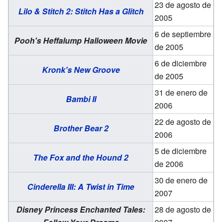
23 de agosto de
Lilo & Stitch 2: Stitch Has a Glitch
2005
6 de septiembre
Pooh's Heffalump Halloween Movie
de 2005
6 de diciembre
Kronk's New Groove
de 2005
31 de enero de
Bambi II
2006
22 de agosto de
Brother Bear 2
2006
5 de diciembre
The Fox and the Hound 2
de 2006
30 de enero de
Cinderella III: A Twist in Time
2007
Disney Princess Enchanted Tales:
28 de agosto de