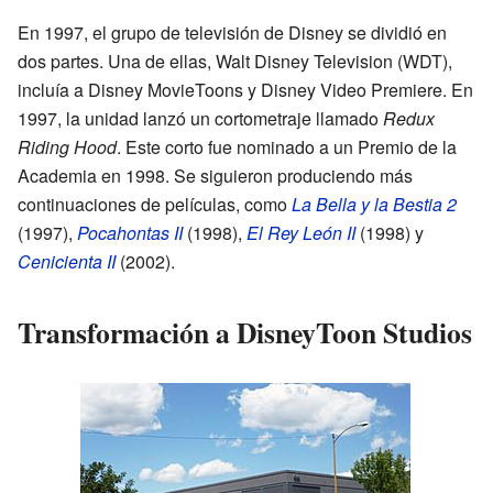
En 1997, el grupo de televisión de Disney se dividió en
dos partes. Una de ellas, Walt Disney Television (WDT),
incluía a Disney MovieToons y Disney Video Premiere. En
1997, la unidad lanzó un cortometraje llamado
Redux
Riding Hood
. Este corto fue nominado a un Premio de la
Academia en 1998. Se siguieron produciendo más
continuaciones de películas, como
La Bella y la Bestia 2
(1997),
Pocahontas II
(1998),
El Rey León II
(1998) y
Cenicienta II
(2002).
Transformación a DisneyToon Studios