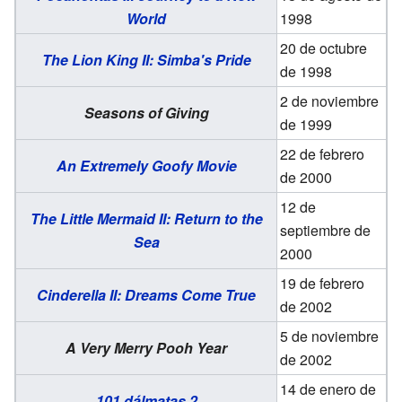
World
1998
20 de octubre
The Lion King II: Simba's Pride
de 1998
2 de noviembre
Seasons of Giving
de 1999
22 de febrero
An Extremely Goofy Movie
de 2000
12 de
The Little Mermaid II: Return to the
septiembre de
Sea
2000
19 de febrero
Cinderella II: Dreams Come True
de 2002
5 de noviembre
A Very Merry Pooh Year
de 2002
14 de enero de
101 dálmatas 2