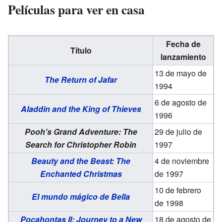
Películas para ver en casa
Fecha de
Título
lanzamiento
13 de mayo de
The Return of Jafar
1994
6 de agosto de
Aladdin and the King of Thieves
1996
Pooh's Grand Adventure: The
29 de julio de
Search for Christopher Robin
1997
Beauty and the Beast: The
4 de noviembre
Enchanted Christmas
de 1997
10 de febrero
El mundo mágico de Bella
de 1998
Pocahontas II: Journey to a New
18 de agosto de