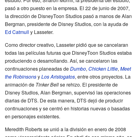
estudio. Por eso, Sharon Morrill, la presidenta del estudio,
pasó a otro puesto en la empresa. El 22 de junio de 2007,
la dirección de DisneyToon Studios pasó a manos de Alan
Bergman, presidente de Disney Studios, con la ayuda de
Ed Catmull
y Lasseter.
Como director creativo, Lasseter pidió que se cancelaran
todas las películas futuras que DisneyToon Studios estaba
produciendo o desarrollando. Así, se cancelaron las
continuaciones planeadas de
Dumbo
,
Chicken Little
,
Meet
the Robinsons
y
Los Aristogatos
, entre otros proyectos. La
animación de
Tinker Bell
se rehizo. El presidente de
Disney Studios, Alan Bergman, supervisó las operaciones
diarias de DTS. De esta manera, DTS dejó de producir
continuaciones y se centró en historias nuevas o basadas
en personajes existentes.
Meredith Roberts se unió a la división en enero de 2008