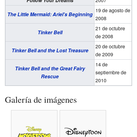
Follow Your Dreams
2007
19 de agosto de
The Little Mermaid: Ariel's Beginning
2008
21 de octubre
Tinker Bell
de 2008
20 de octubre
Tinker Bell and the Lost Treasure
de 2009
14 de
Tinker Bell and the Great Fairy
septiembre de
Rescue
2010
Galería de imágenes