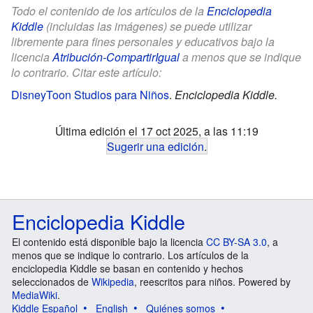
Todo el contenido de los artículos de la
Enciclopedia
Kiddle
(incluidas las imágenes) se puede utilizar
libremente para fines personales y educativos bajo la
licencia
Atribución-CompartirIgual
a menos que se indique
lo contrario. Citar este artículo:
DisneyToon Studios para Niños
.
Enciclopedia Kiddle.
Última edición el 17 oct 2025, a las 11:19
Sugerir una edición
.
Enciclopedia Kiddle
El contenido está disponible bajo la licencia
CC BY-SA 3.0
, a
menos que se indique lo contrario. Los artículos de la
enciclopedia Kiddle se basan en contenido y hechos
seleccionados de
Wikipedia
, reescritos para niños. Powered by
MediaWiki
.
Kiddle Español
English
Quiénes somos