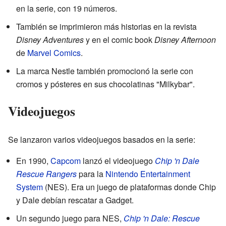
en la serie, con 19 números.
También se imprimieron más historias en la revista
Disney Adventures
y en el comic book
Disney Afternoon
de
Marvel Comics
.
La marca Nestle también promocionó la serie con
cromos y pósteres en sus chocolatinas "Milkybar".
Videojuegos
Se lanzaron varios videojuegos basados en la serie:
En 1990,
Capcom
lanzó el videojuego
Chip 'n Dale
Rescue Rangers
para la
Nintendo Entertainment
System
(NES). Era un juego de plataformas donde Chip
y Dale debían rescatar a Gadget.
Un segundo juego para NES,
Chip 'n Dale: Rescue