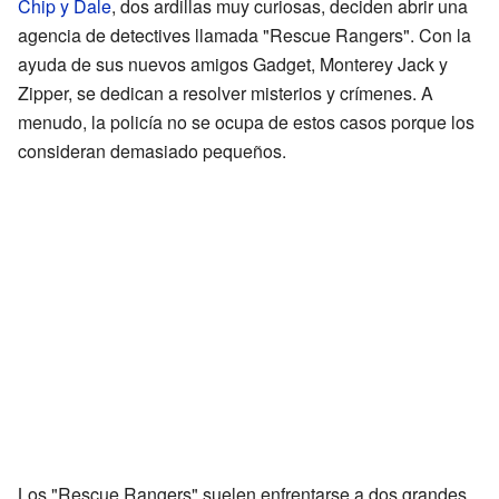
Chip y Dale
, dos ardillas muy curiosas, deciden abrir una
agencia de detectives llamada "Rescue Rangers". Con la
ayuda de sus nuevos amigos Gadget, Monterey Jack y
Zipper, se dedican a resolver misterios y crímenes. A
menudo, la policía no se ocupa de estos casos porque los
consideran demasiado pequeños.
Los "Rescue Rangers" suelen enfrentarse a dos grandes