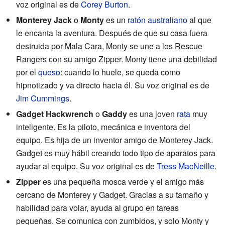
voz original es de
Corey Burton
.
Monterey Jack
o
Monty
es un
ratón
australiano
al que
le encanta la aventura. Después de que su casa fuera
destruida por Mala Cara, Monty se une a los Rescue
Rangers con su amigo Zipper. Monty tiene una debilidad
por el
queso
: cuando lo huele, se queda como
hipnotizado y va directo hacia él. Su voz original es de
Jim Cummings
.
Gadget Hackwrench
o
Gaddy
es una joven
rata
muy
inteligente. Es la piloto, mecánica e inventora del
equipo. Es hija de un inventor amigo de Monterey Jack.
Gadget es muy hábil creando todo tipo de aparatos para
ayudar al equipo. Su voz original es de
Tress MacNeille
.
Zipper
es una pequeña mosca verde y el amigo más
cercano de Monterey y Gadget. Gracias a su tamaño y
habilidad para volar, ayuda al grupo en tareas
pequeñas. Se comunica con zumbidos, y solo Monty y