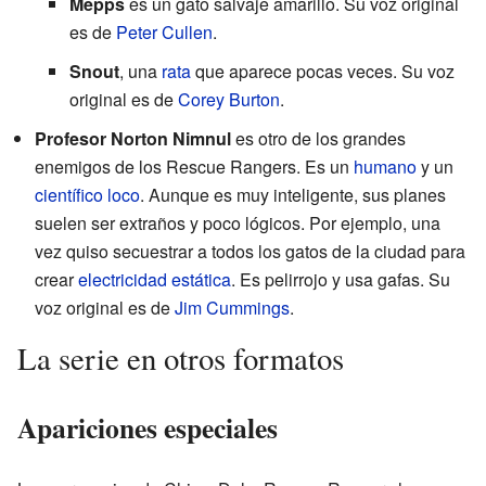
Mepps
es un gato salvaje amarillo. Su voz original
es de
Peter Cullen
.
Snout
, una
rata
que aparece pocas veces. Su voz
original es de
Corey Burton
.
Profesor Norton Nimnul
es otro de los grandes
enemigos de los Rescue Rangers. Es un
humano
y un
científico loco
. Aunque es muy inteligente, sus planes
suelen ser extraños y poco lógicos. Por ejemplo, una
vez quiso secuestrar a todos los gatos de la ciudad para
crear
electricidad estática
. Es pelirrojo y usa gafas. Su
voz original es de
Jim Cummings
.
La serie en otros formatos
Apariciones especiales