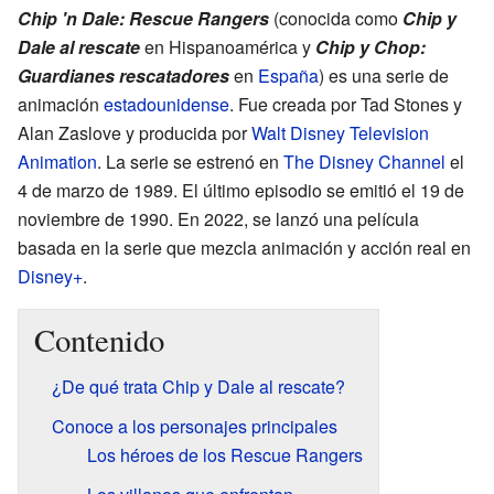
Chip 'n Dale: Rescue Rangers
(conocida como
Chip y
Dale al rescate
en Hispanoamérica y
Chip y Chop:
Guardianes rescatadores
en
España
) es una serie de
animación
estadounidense
. Fue creada por Tad Stones y
Alan Zaslove y producida por
Walt Disney Television
Animation
. La serie se estrenó en
The Disney Channel
el
4 de marzo de 1989. El último episodio se emitió el 19 de
noviembre de 1990. En 2022, se lanzó una película
basada en la serie que mezcla animación y acción real en
Disney+
.
Contenido
¿De qué trata Chip y Dale al rescate?
Conoce a los personajes principales
Los héroes de los Rescue Rangers