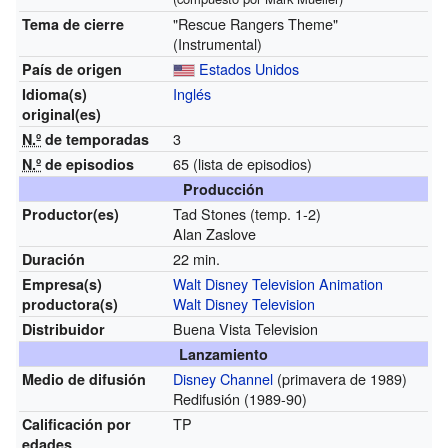
"Rescue Rangers Theme"
Tema de cierre
(Instrumental)
Estados Unidos
País de origen
Inglés
Idioma(s)
original(es)
3
N.º
de temporadas
65
(lista de episodios)
N.º
de episodios
Producción
Tad Stones (temp. 1-2)
Productor(es)
Alan Zaslove
22 min.
Duración
Walt Disney Television Animation
Empresa(s)
Walt Disney Television
productora(s)
Buena Vista Television
Distribuidor
Lanzamiento
Disney Channel
(primavera de 1989)
Medio de difusión
Redifusión (1989-90)
TP
Calificación por
edades