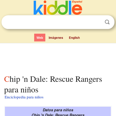
Web
Imágenes
English
Chip 'n Dale: Rescue Rangers
para niños
Enciclopedia para niños
Datos para niños
Chip 'n Dale: Rescue Rangers