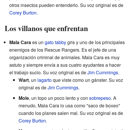
otros insectos pueden entenderlo. Su voz original es de
Corey Burton
.
Los villanos que enfrentan
Mala Cara
es un
gato tabby
gris y uno de los principales
enemigos de los Rescue Rangers. Es el jefe de una
organización criminal de animales. Mala Cara es muy
astuto y siempre envía a sus cuatro ayudantes a hacer
el trabajo sucio. Su voz original es de
Jim Cummings
.
Wart
, un
lagarto
que viste como un gánster. Su voz
original es de
Jim Cummings
.
Mole
, un topo un poco lento y con
sobrepeso
. A
menudo, Mala Cara lo usa como "saco de boxeo"
cuando los planes salen mal. Su voz original es de
Corey Burton
.