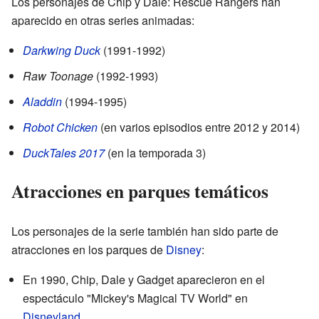
Los personajes de Chip y Dale: Rescue Rangers han
aparecido en otras series animadas:
Darkwing Duck
(1991-1992)
Raw Toonage
(1992-1993)
Aladdin
(1994-1995)
Robot Chicken
(en varios episodios entre 2012 y 2014)
DuckTales 2017
(en la temporada 3)
Atracciones en parques temáticos
Los personajes de la serie también han sido parte de
atracciones en los parques de
Disney
:
En 1990, Chip, Dale y Gadget aparecieron en el
espectáculo "Mickey's Magical TV World" en
Disneyland
.