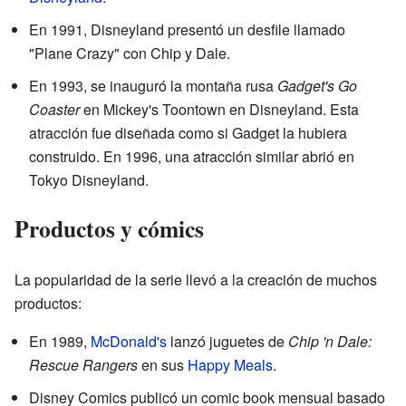
En 1991, Disneyland presentó un desfile llamado
"Plane Crazy" con Chip y Dale.
En 1993, se inauguró la montaña rusa
Gadget's Go
Coaster
en Mickey's Toontown en Disneyland. Esta
atracción fue diseñada como si Gadget la hubiera
construido. En 1996, una atracción similar abrió en
Tokyo Disneyland.
Productos y cómics
La popularidad de la serie llevó a la creación de muchos
productos:
En 1989,
McDonald's
lanzó juguetes de
Chip 'n Dale:
Rescue Rangers
en sus
Happy Meals
.
Disney Comics publicó un comic book mensual basado