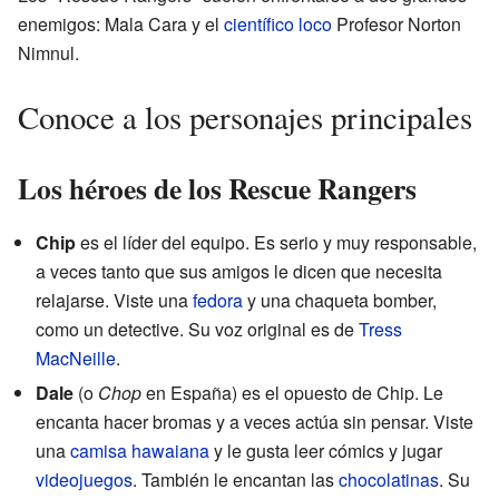
enemigos: Mala Cara y el
científico loco
Profesor Norton
Nimnul.
Conoce a los personajes principales
Los héroes de los Rescue Rangers
Chip
es el líder del equipo. Es serio y muy responsable,
a veces tanto que sus amigos le dicen que necesita
relajarse. Viste una
fedora
y una chaqueta bomber,
como un detective. Su voz original es de
Tress
MacNeille
.
Dale
(o
Chop
en España) es el opuesto de Chip. Le
encanta hacer bromas y a veces actúa sin pensar. Viste
una
camisa hawaiana
y le gusta leer cómics y jugar
videojuegos
. También le encantan las
chocolatinas
. Su